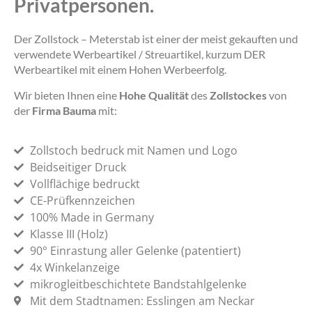
Privatpersonen.
Der Zollstock – Meterstab ist einer der meist gekauften und
verwendete Werbeartikel / Streuartikel, kurzum DER
Werbeartikel mit einem Hohen Werbeerfolg.
Wir bieten Ihnen eine
Hohe Qualität
des
Zollstockes
von
der
Firma Bauma
mit:
Zollstoch bedruck mit Namen und Logo
Beidseitiger Druck
Vollflächige bedruckt
CE-Prüfkennzeichen
100% Made in Germany
Klasse III (Holz)
90° Einrastung aller Gelenke (patentiert)
4x Winkelanzeige
mikrogleitbeschichtete Bandstahlgelenke
Mit dem Stadtnamen: Esslingen am Neckar