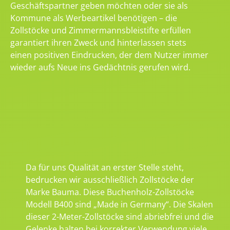
Geschäftspartner geben möchten oder sie als
Kommune als Werbeartikel benötigen – die
Zollstöcke und Zimmermannsbleistifte erfüllen
garantiert ihren Zweck und hinterlassen stets
einen positiven Eindrucken, der dem Nutzer immer
wieder aufs Neue ins Gedächtnis gerufen wird.
Da für uns Qualität an erster Stelle steht,
bedrucken wir ausschließlich Zollstöcke der
Marke Bauma. Diese Buchenholz-Zollstöcke
Modell B400 sind „Made in Germany“. Die Skalen
dieser 2-Meter-Zollstöcke sind abriebfrei und die
Gelenke halten bei korrekter Verwendung viele