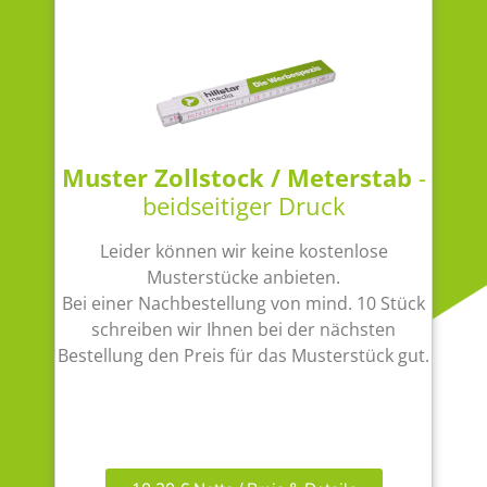
Muster Zollstock / Meterstab
-
beidseitiger Druck
Leider können wir keine kostenlose
Musterstücke anbieten.
Bei einer Nachbestellung von mind. 10 Stück
schreiben wir Ihnen bei der nächsten
Bestellung den Preis für das Musterstück gut.