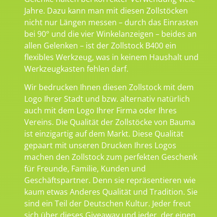
Jahre. Dazu kann man mit diesen Zollstöcken
nicht nur Längen messen – durch das Einrasten
bei 90° und die vier Winkelanzeigen – beides an
allen Gelenken – ist der Zollstock B400 ein
flexibles Werkzeug, was in keinem Haushalt und
Werkzeugkasten fehlen darf.
Wir bedrucken Ihnen diesen Zollstock mit dem
Logo Ihrer Stadt und bzw. alternativ natürlich
auch mit dem Logo Ihrer Firma oder Ihres
Vereins. Die Qualität der Zollstöcke von Bauma
ist einzigartig auf dem Markt. Diese Qualität
gepaart mit unseren Drucken Ihres Logos
machen den Zollstock zum perfekten Geschenk
für Freunde, Familie, Kunden und
Geschäftspartner. Denn sie repräsentieren wie
kaum etwas Anderes Qualität und Tradition. Sie
sind ein Teil der Deutschen Kultur. Jeder freut
sich über dieses Giveaway und jeder, der einen