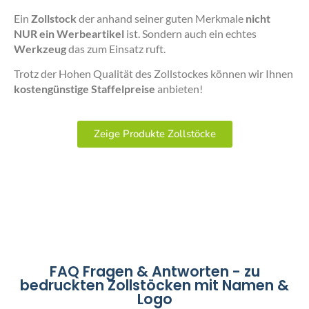
Ein
Zollstock
der anhand seiner guten Merkmale
nicht
NUR ein Werbeartikel
ist. Sondern auch ein echtes
Werkzeug
das zum Einsatz ruft.
Trotz der Hohen Qualität des Zollstockes können wir Ihnen
kostengünstige Staffelpreise
anbieten!
Zeige Produkte Zollstöcke
FAQ Fragen & Antworten - zu
bedruckten Zollstöcken mit Namen &
Logo