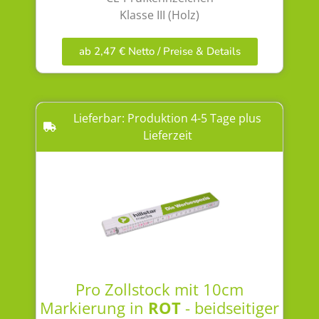
Klasse III (Holz)
ab 2,47 € Netto / Preise & Details
Lieferbar: Produktion 4-5 Tage plus
Lieferzeit
Pro Zollstock mit 10cm
Markierung in
ROT
- beidseitiger