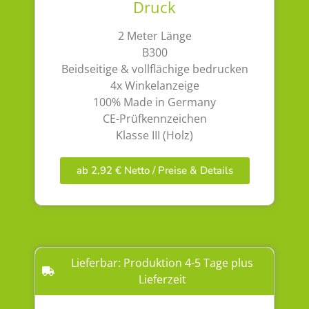
Druck
2 Meter Länge
B300
Beidseitige & vollflächige bedrucken
4x Winkelanzeige
100% Made in Germany
CE-Prüfkennzeichen
Klasse III (Holz)
ab 2,92 € Netto / Preise & Details
Lieferbar: Produktion 4-5 Tage plus
Lieferzeit