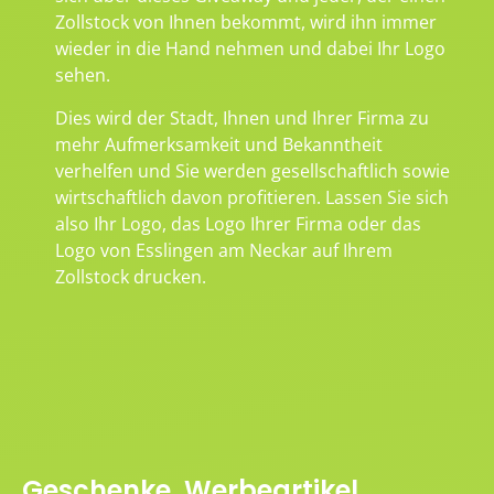
Zollstock von Ihnen bekommt, wird ihn immer
wieder in die Hand nehmen und dabei Ihr Logo
sehen.
Dies wird der Stadt, Ihnen und Ihrer Firma zu
mehr Aufmerksamkeit und Bekanntheit
verhelfen und Sie werden gesellschaftlich sowie
wirtschaftlich davon profitieren. Lassen Sie sich
also Ihr Logo, das Logo Ihrer Firma oder das
Logo von Esslingen am Neckar auf Ihrem
Zollstock drucken.
Geschenke, Werbeartikel,