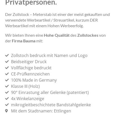
Privatpersonen.
Der Zollstock – Meterstab ist einer der meist gekauften und
verwendete Werbeartikel / Streuartikel, kurzum DER
Werbeartikel mit einem Hohen Werbeerfolg.
Wir bieten Ihnen eine
Hohe Qualität
des
Zollstockes
von
der
Firma Bauma
mit:
Zollstoch bedruck mit Namen und Logo
Beidseitiger Druck
Vollflächige bedruckt
CE-Prüfkennzeichen
100% Made in Germany
Klasse III (Holz)
90° Einrastung aller Gelenke (patentiert)
4x Winkelanzeige
mikrogleitbeschichtete Bandstahlgelenke
Mit dem Stadtnamen: Ettlingen