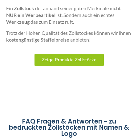
Ein
Zollstock
der anhand seiner guten Merkmale
nicht
NUR ein Werbeartikel
ist. Sondern auch ein echtes
Werkzeug
das zum Einsatz ruft.
Trotz der Hohen Qualität des Zollstockes können wir Ihnen
kostengünstige Staffelpreise
anbieten!
Zeige Produkte Zollstöcke
FAQ Fragen & Antworten - zu
bedruckten Zollstöcken mit Namen &
Logo