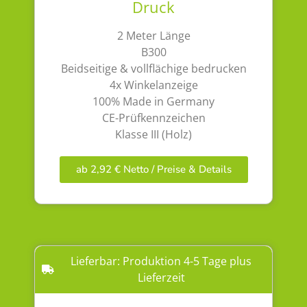
Druck
2 Meter Länge
B300
Beidseitige & vollflächige bedrucken
4x Winkelanzeige
100% Made in Germany
CE-Prüfkennzeichen
Klasse III (Holz)
ab 2,92 € Netto / Preise & Details
Lieferbar: Produktion 4-5 Tage plus
Lieferzeit