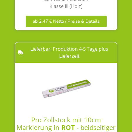
Klasse III (Holz)
ab 2,47 € Netto / Preise & Details
Lieferbar: Produktion 4-5 Tage plus
Lieferzeit
Pro Zollstock mit 10cm
Markierung in
ROT
- beidseitiger