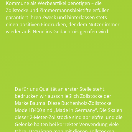
Kommune als Werbeartikel benötigen – die
Zollstöcke und Zimmermannsbleistifte erfüllen
garantiert ihren Zweck und hinterlassen stets
einen positiven Eindrucken, der dem Nutzer immer
wieder aufs Neue ins Gedächtnis gerufen wird.
Da für uns Qualität an erster Stelle steht,
bedrucken wir ausschließlich Zollstöcke der
Marke Bauma. Diese Buchenholz-Zollstöcke
Modell B400 sind „Made in Germany“. Die Skalen
dieser 2-Meter-Zollstöcke sind abriebfrei und die
Gelenke halten bei korrekter Verwendung viele
Jahre. Dazu kann man mit diesen Zollstöcken