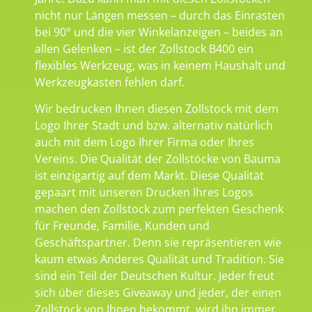
nicht nur Längen messen – durch das Einrasten
bei 90° und die vier Winkelanzeigen – beides an
allen Gelenken – ist der Zollstock B400 ein
flexibles Werkzeug, was in keinem Haushalt und
Werkzeugkasten fehlen darf.
Wir bedrucken Ihnen diesen Zollstock mit dem
Logo Ihrer Stadt und bzw. alternativ natürlich
auch mit dem Logo Ihrer Firma oder Ihres
Vereins. Die Qualität der Zollstöcke von Bauma
ist einzigartig auf dem Markt. Diese Qualität
gepaart mit unseren Drucken Ihres Logos
machen den Zollstock zum perfekten Geschenk
für Freunde, Familie, Kunden und
Geschäftspartner. Denn sie repräsentieren wie
kaum etwas Anderes Qualität und Tradition. Sie
sind ein Teil der Deutschen Kultur. Jeder freut
sich über dieses Giveaway und jeder, der einen
Zollstock von Ihnen bekommt, wird ihn immer