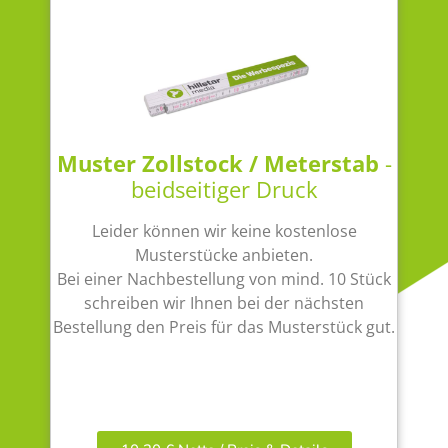
Muster Zollstock / Meterstab
-
beidseitiger Druck
Leider können wir keine kostenlose
Musterstücke anbieten.
Bei einer Nachbestellung von mind. 10 Stück
schreiben wir Ihnen bei der nächsten
Bestellung den Preis für das Musterstück gut.