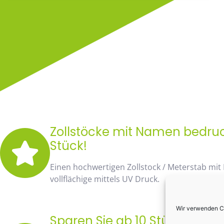
Zollstöcke mit Namen bedruck
Stück!
Einen hochwertigen Zollstock / Meterstab mit
vollflächige mittels UV Druck.
Wir verwenden Co
Sparen Sie ab 10 Stück fast 