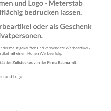
amen und Logo - Meterstab
lflächig bedrucken lassen.
rbeartikel oder als Geschenk
ivatpersonen.
ner der meist gekauften und verwendete Werbeartikel /
rtikel mit einem Hohen Werbeerfolg.
tät
des
Zollstockes
von der
Firma Bauma
mit:
en und Logo