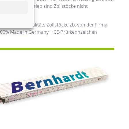
 Handwerksbetrieb sind Zollstöcke nicht
ken.
 verwenden Qualitäts Zollstöcke zb. von der Firma
00% Made in Germany + CE-Prüfkennzeichen