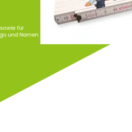
 sowie für
Logo und Namen
Zu