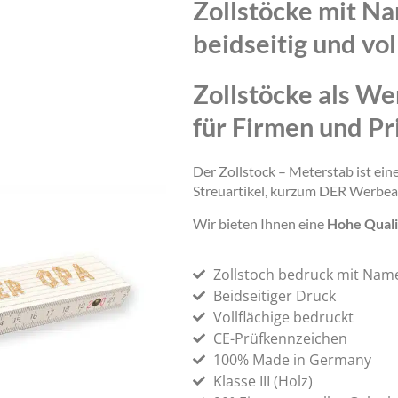
Zollstöcke mit N
beidseitig und vol
Zollstöcke als We
für Firmen und Pr
Der Zollstock – Meterstab ist ei
Streuartikel, kurzum DER Werbea
Wir bieten Ihnen eine
Hohe Quali
Zollstoch bedruck mit Nam
Beidseitiger Druck
Vollflächige bedruckt
CE-Prüfkennzeichen
100% Made in Germany
Klasse III (Holz)