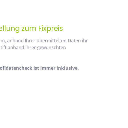
ellung zum Fixpreis
am, anhand Ihrer übermittelten Daten ihr
stift anhand ihrer gewünschten
fidatencheck ist immer inklusive.