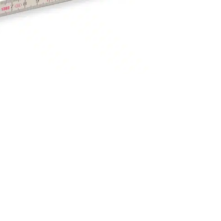
 den Zollstöcken