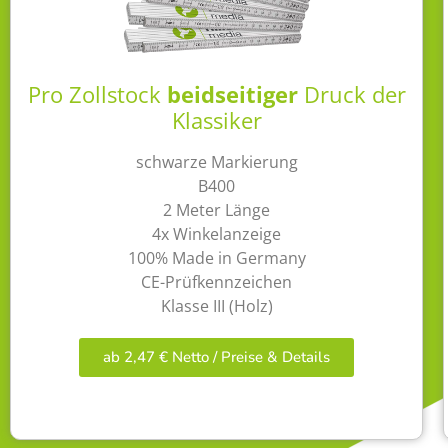
Pro Zollstock
beidseitiger
Druck der
Klassiker
schwarze Markierung
B400
2 Meter Länge
4x Winkelanzeige
100% Made in Germany
CE-Prüfkennzeichen
Klasse III (Holz)
ab 2,47 € Netto / Preise & Details