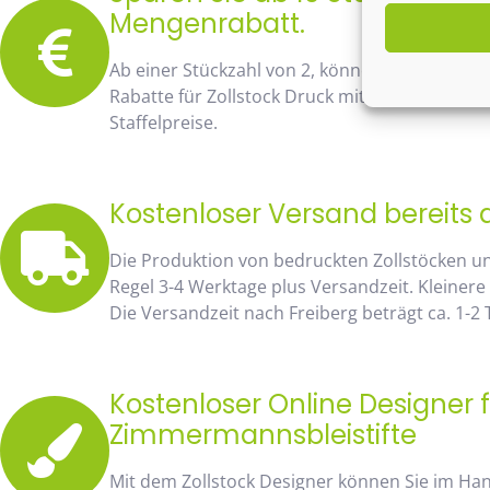
Mengenrabatt.
Ab einer Stückzahl von 2, können Sie bereits
Rabatte für Zollstock Druck mit Namen und Lo
Staffelpreise.
Kostenloser Versand bereits 
Die Produktion von bedruckten Zollstöcken u
Regel 3-4 Werktage plus Versandzeit. Kleinere
Die Versandzeit nach Freiberg beträgt ca. 1-2
Kostenloser Online Designer f
Zimmermannsbleistifte
Mit dem Zollstock Designer können Sie im H