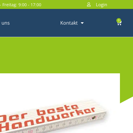
Login
 Freitag: 9:00 - 17:00
0
 uns
Kontakt