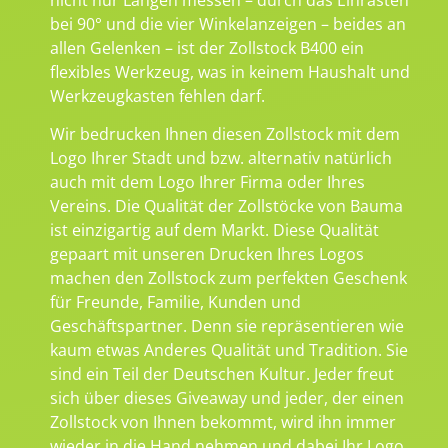
bei 90° und die vier Winkelanzeigen – beides an
allen Gelenken – ist der Zollstock B400 ein
flexibles Werkzeug, was in keinem Haushalt und
Werkzeugkasten fehlen darf.
Wir bedrucken Ihnen diesen Zollstock mit dem
Logo Ihrer Stadt und bzw. alternativ natürlich
auch mit dem Logo Ihrer Firma oder Ihres
Vereins. Die Qualität der Zollstöcke von Bauma
ist einzigartig auf dem Markt. Diese Qualität
gepaart mit unseren Drucken Ihres Logos
machen den Zollstock zum perfekten Geschenk
für Freunde, Familie, Kunden und
Geschäftspartner. Denn sie repräsentieren wie
kaum etwas Anderes Qualität und Tradition. Sie
sind ein Teil der Deutschen Kultur. Jeder freut
sich über dieses Giveaway und jeder, der einen
Zollstock von Ihnen bekommt, wird ihn immer
wieder in die Hand nehmen und dabei Ihr Logo