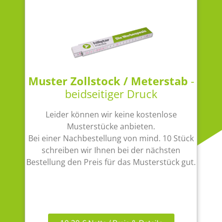
Muster Zollstock / Meterstab
-
beidseitiger Druck
Leider können wir keine kostenlose
Musterstücke anbieten.
Bei einer Nachbestellung von mind. 10 Stück
schreiben wir Ihnen bei der nächsten
Bestellung den Preis für das Musterstück gut.