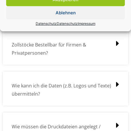
Zollstock Druckdatencheck / Profidatencheck
kostet das was?
Ablehnen
Datenschutz
Datenschutz
Impressum
Zollstöcke Bestellbar für Firmen &
Privatpersonen?
Wie kann ich die Daten (z.B. Logos und Texte)
übermitteln?
Wie müssen die Druckdateien angelegt /