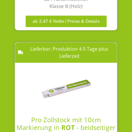
Klasse III (Holz)
ab 2,47 € Netto / Preise & Details
Lieferbar: Produktion 4-5 Tage plus
Lieferzeit
Pro Zollstock mit 10cm
Markierung in
ROT
- beidseitiger