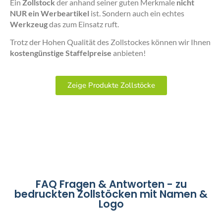
Ein
Zollstock
der anhand seiner guten Merkmale
nicht
NUR ein Werbeartikel
ist. Sondern auch ein echtes
Werkzeug
das zum Einsatz ruft.
Trotz der Hohen Qualität des Zollstockes können wir Ihnen
kostengünstige Staffelpreise
anbieten!
Zeige Produkte Zollstöcke
FAQ Fragen & Antworten - zu
bedruckten Zollstöcken mit Namen &
Logo