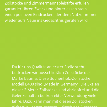
Zollstöcke und Zimmermannsbleistifte erfüllen
garantiert ihren Zweck und hinterlassen stets
einen positiven Eindrucken, der dem Nutzer immer
wieder aufs Neue ins Gedächtnis gerufen wird.
Da für uns Qualität an erster Stelle steht,
bedrucken wir ausschließlich Zollstöcke der
Marke Bauma. Diese Buchenholz-Zollstöcke
Modell B400 sind „Made in Germany“. Die Skalen
dieser 2-Meter-Zollstöcke sind abriebfrei und die
Gelenke halten bei korrekter Verwendung viele
Jahre. Dazu kann man mit diesen Zollstöcken
nicht nur Längen messen – durch das Einrasten