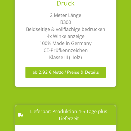
Druck
2 Meter Länge
B300
Beidseitige & vollflächige bedrucken
4x Winkelanzeige
100% Made in Germany
CE-Prüfkennzeichen
Klasse III (Holz)
ab 2,92 € Netto / Preise & Details
Lieferbar: Produktion 4-5 Tage plus
Lieferzeit