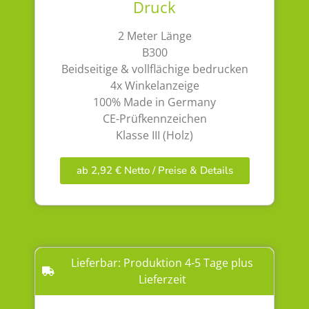
Druck
2 Meter Länge
B300
Beidseitige & vollflächige bedrucken
4x Winkelanzeige
100% Made in Germany
CE-Prüfkennzeichen
Klasse III (Holz)
ab 2,92 € Netto / Preise & Details
Lieferbar: Produktion 4-5 Tage plus
Lieferzeit