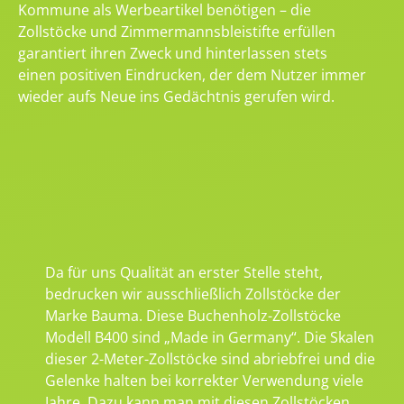
Kommune als Werbeartikel benötigen – die
Zollstöcke und Zimmermannsbleistifte erfüllen
garantiert ihren Zweck und hinterlassen stets
einen positiven Eindrucken, der dem Nutzer immer
wieder aufs Neue ins Gedächtnis gerufen wird.
Da für uns Qualität an erster Stelle steht,
bedrucken wir ausschließlich Zollstöcke der
Marke Bauma. Diese Buchenholz-Zollstöcke
Modell B400 sind „Made in Germany“. Die Skalen
dieser 2-Meter-Zollstöcke sind abriebfrei und die
Gelenke halten bei korrekter Verwendung viele
Jahre. Dazu kann man mit diesen Zollstöcken