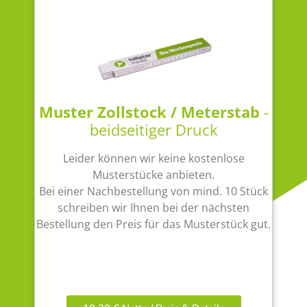
Muster Zollstock / Meterstab
-
beidseitiger Druck
Leider können wir keine kostenlose
Musterstücke anbieten.
Bei einer Nachbestellung von mind. 10 Stück
schreiben wir Ihnen bei der nächsten
Bestellung den Preis für das Musterstück gut.