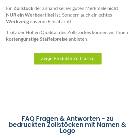
Ein
Zollstock
der anhand seiner guten Merkmale
nicht
NUR ein Werbeartikel
ist. Sondern auch ein echtes
Werkzeug
das zum Einsatz ruft.
Trotz der Hohen Qualität des Zollstockes können wir Ihnen
kostengünstige Staffelpreise
anbieten!
Zeige Produkte Zollstöcke
FAQ Fragen & Antworten - zu
bedruckten Zollstöcken mit Namen &
Logo