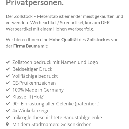
Privatpersonen.
Der Zollstock – Meterstab ist einer der meist gekauften und
verwendete Werbeartikel / Streuartikel, kurzum DER
Werbeartikel mit einem Hohen Werbeerfolg.
Wir bieten Ihnen eine
Hohe Qualität
des
Zollstockes
von
der
Firma Bauma
mit:
Zollstoch bedruck mit Namen und Logo
Beidseitiger Druck
Vollflächige bedruckt
CE-Prüfkennzeichen
100% Made in Germany
Klasse III (Holz)
90° Einrastung aller Gelenke (patentiert)
4x Winkelanzeige
mikrogleitbeschichtete Bandstahlgelenke
Mit dem Stadtnamen: Gelsenkirchen