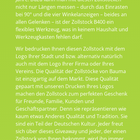
nicht nur Längen messen – durch das Einrasten
bei 90° und die vier Winkelanzeigen – beides an
allen Gelenken – ist der Zollstock B400 ein
flexibles Werkzeug, was in keinem Haushalt und
Werkzeugkasten fehlen darf.
Wir bedrucken Ihnen diesen Zollstock mit dem
Logo Ihrer Stadt und bzw. alternativ natürlich
auch mit dem Logo Ihrer Firma oder Ihres
Vereins. Die Qualität der Zollstöcke von Bauma
ist einzigartig auf dem Markt. Diese Qualität
gepaart mit unseren Drucken Ihres Logos
machen den Zollstock zum perfekten Geschenk
für Freunde, Familie, Kunden und
Geschäftspartner. Denn sie repräsentieren wie
kaum etwas Anderes Qualität und Tradition. Sie
sind ein Teil der Deutschen Kultur. Jeder freut
sich über dieses Giveaway und jeder, der einen
Zollstock von Ihnen bekommt, wird ihn immer