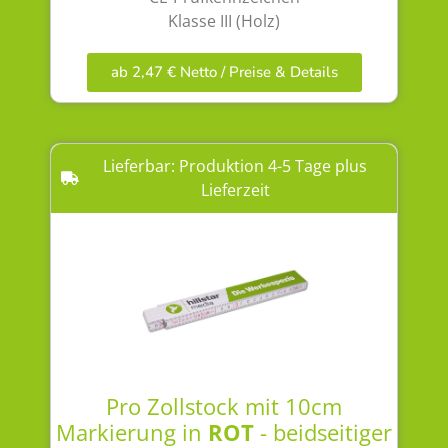
Klasse III (Holz)
ab 2,47 € Netto / Preise & Details
Lieferbar: Produktion 4-5 Tage plus
Lieferzeit
Pro Zollstock mit 10cm
Markierung in
ROT
- beidseitiger