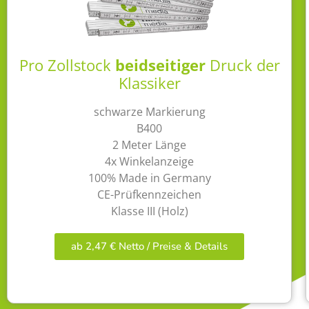
Pro Zollstock
beidseitiger
Druck der
Klassiker
schwarze Markierung
B400
2 Meter Länge
4x Winkelanzeige
100% Made in Germany
CE-Prüfkennzeichen
Klasse III (Holz)
ab 2,47 € Netto / Preise & Details