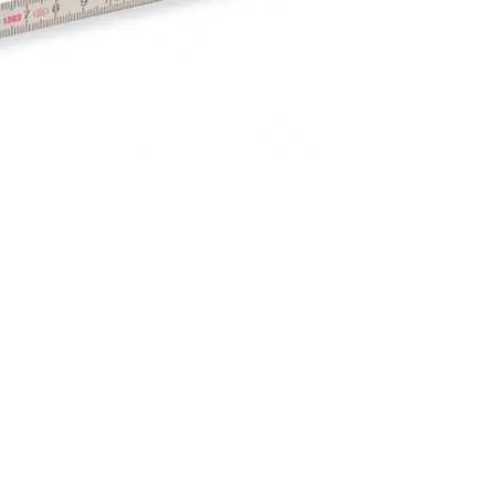
 den Zollstöcken