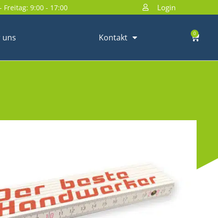
Login
 Freitag: 9:00 - 17:00
0
 uns
Kontakt