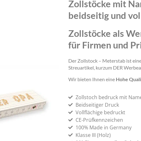
Zollstöcke mit N
beidseitig und vol
Zollstöcke als We
für Firmen und Pr
Der Zollstock – Meterstab ist ei
Streuartikel, kurzum DER Werbea
Wir bieten Ihnen eine
Hohe Quali
Zollstoch bedruck mit Nam
Beidseitiger Druck
Vollflächige bedruckt
CE-Prüfkennzeichen
100% Made in Germany
Klasse III (Holz)