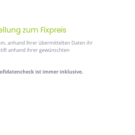
ellung zum Fixpreis
am, anhand Ihrer übermittelten Daten ihr
stift anhand ihrer gewünschten
fidatencheck ist immer inklusive.