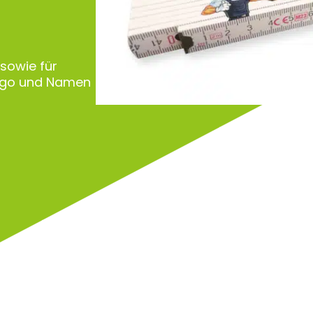
 sowie für
Logo und Namen
Zu