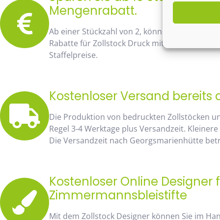
Mengenrabatt.
Ab einer Stückzahl von 2, können Sie bereits
Rabatte für Zollstock Druck mit Namen und Lo
Staffelpreise.
Kostenloser Versand bereits 
Die Produktion von bedruckten Zollstöcken u
Regel 3-4 Werktage plus Versandzeit. Kleinere
Die Versandzeit nach Georgsmarienhütte beträ
Kostenloser Online Designer f
Zimmermannsbleistifte
Mit dem Zollstock Designer können Sie im H