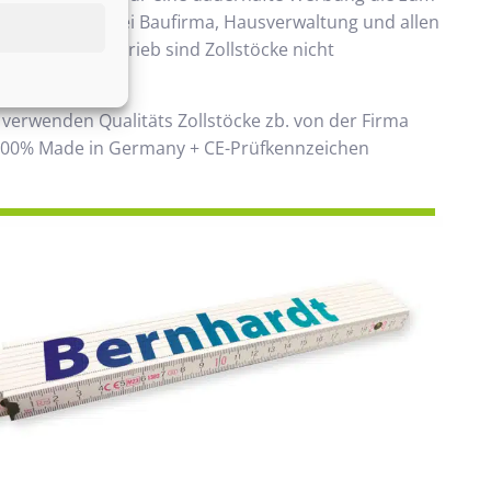
ommt. Beliebt bei Baufirma, Hausverwaltung und allen
 Handwerksbetrieb sind Zollstöcke nicht
ken.
 verwenden Qualitäts Zollstöcke zb. von der Firma
00% Made in Germany + CE-Prüfkennzeichen