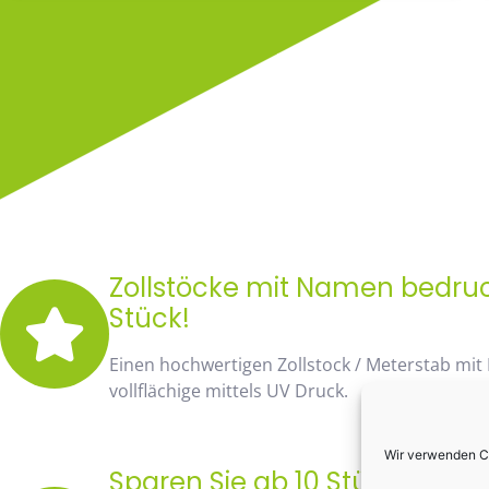
Zollstöcke mit Namen bedruck
Stück!
Einen hochwertigen Zollstock / Meterstab mit
vollflächige mittels UV Druck.
Wir verwenden Co
Sparen Sie ab 10 Stück fast 