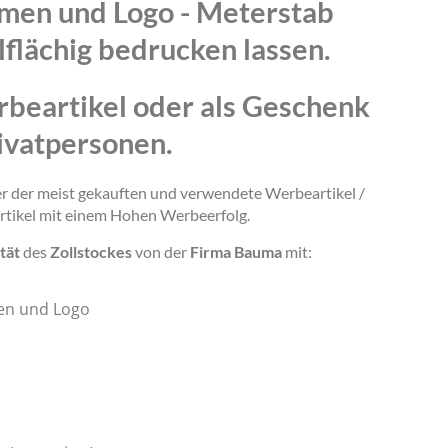
amen und Logo - Meterstab
lflächig bedrucken lassen.
rbeartikel oder als Geschenk
ivatpersonen.
ner der meist gekauften und verwendete Werbeartikel /
rtikel mit einem Hohen Werbeerfolg.
tät
des
Zollstockes
von der
Firma Bauma
mit:
en und Logo