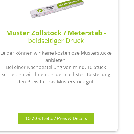
Muster Zollstock / Meterstab
-
beidseitiger Druck
Leider können wir keine kostenlose Musterstücke
anbieten.
Bei einer Nachbestellung von mind. 10 Stück
schreiben wir Ihnen bei der nächsten Bestellung
den Preis für das Musterstück gut.
10,20 € Netto / Preis & Details