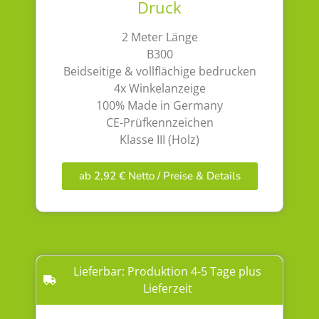
Druck
2 Meter Länge
B300
Beidseitige & vollflächige bedrucken
4x Winkelanzeige
100% Made in Germany
CE-Prüfkennzeichen
Klasse III (Holz)
ab 2,92 € Netto / Preise & Details
Lieferbar: Produktion 4-5 Tage plus
Lieferzeit