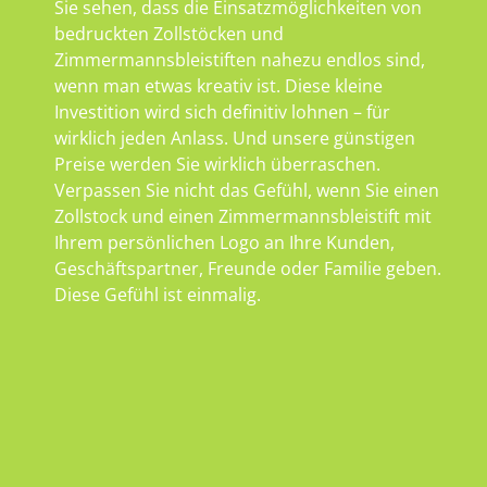
Sie sehen, dass die Einsatzmöglichkeiten von
bedruckten Zollstöcken und
Zimmermannsbleistiften nahezu endlos sind,
wenn man etwas kreativ ist. Diese kleine
Investition wird sich definitiv lohnen – für
wirklich jeden Anlass. Und unsere günstigen
Preise werden Sie wirklich überraschen.
Verpassen Sie nicht das Gefühl, wenn Sie einen
Zollstock und einen Zimmermannsbleistift mit
Ihrem persönlichen Logo an Ihre Kunden,
Geschäftspartner, Freunde oder Familie geben.
Diese Gefühl ist einmalig.