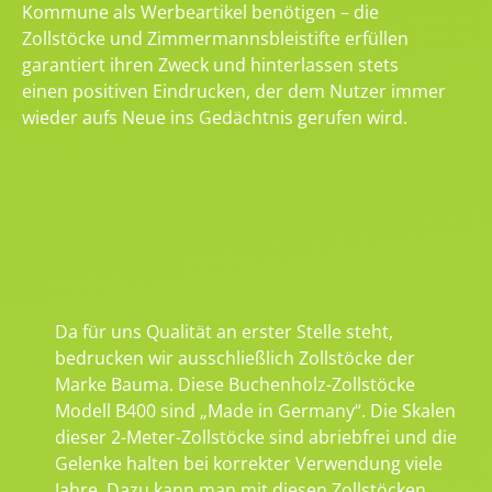
Kommune als Werbeartikel benötigen – die
Zollstöcke und Zimmermannsbleistifte erfüllen
garantiert ihren Zweck und hinterlassen stets
einen positiven Eindrucken, der dem Nutzer immer
wieder aufs Neue ins Gedächtnis gerufen wird.
Da für uns Qualität an erster Stelle steht,
bedrucken wir ausschließlich Zollstöcke der
Marke Bauma. Diese Buchenholz-Zollstöcke
Modell B400 sind „Made in Germany“. Die Skalen
dieser 2-Meter-Zollstöcke sind abriebfrei und die
Gelenke halten bei korrekter Verwendung viele
Jahre. Dazu kann man mit diesen Zollstöcken