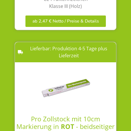
Klasse III (Holz)
ab 2,47 € Netto / Preise & Details
Lieferbar: Produktion 4-5 Tage plus
Lieferzeit
Pro Zollstock mit 10cm
Markierung in
ROT
- beidseitiger