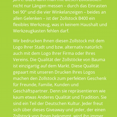
nicht nur Längen messen – durch das Einrasten
bei 90° und die vier Winkelanzeigen – beides an
allen Gelenken – ist der Zollstock B400 ein
flexibles Werkzeug, was in keinem Haushalt und
Werkzeugkasten fehlen darf.
Wir bedrucken Ihnen diesen Zollstock mit dem
Logo Ihrer Stadt und bzw. alternativ natürlich
auch mit dem Logo Ihrer Firma oder Ihres
Vereins. Die Qualität der Zollstöcke von Bauma
ist einzigartig auf dem Markt. Diese Qualität
gepaart mit unseren Drucken Ihres Logos
machen den Zollstock zum perfekten Geschenk
für Freunde, Familie, Kunden und
Geschäftspartner. Denn sie repräsentieren wie
kaum etwas Anderes Qualität und Tradition. Sie
sind ein Teil der Deutschen Kultur. Jeder freut
sich über dieses Giveaway und jeder, der einen
Zollstock von Ihnen bekommt, wird ihn immer