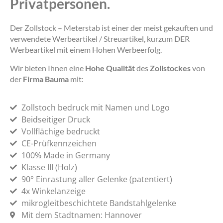
Privatpersonen.
Der Zollstock – Meterstab ist einer der meist gekauften und
verwendete Werbeartikel / Streuartikel, kurzum DER
Werbeartikel mit einem Hohen Werbeerfolg.
Wir bieten Ihnen eine
Hohe Qualität
des
Zollstockes
von
der
Firma Bauma
mit:
Zollstoch bedruck mit Namen und Logo
Beidseitiger Druck
Vollflächige bedruckt
CE-Prüfkennzeichen
100% Made in Germany
Klasse III (Holz)
90° Einrastung aller Gelenke (patentiert)
4x Winkelanzeige
mikrogleitbeschichtete Bandstahlgelenke
Mit dem Stadtnamen: Hannover