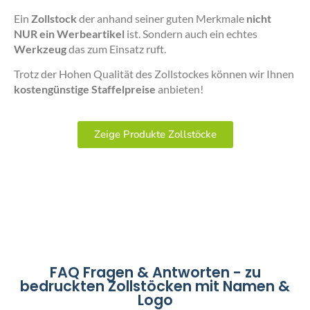
Ein
Zollstock
der anhand seiner guten Merkmale
nicht
NUR ein Werbeartikel
ist. Sondern auch ein echtes
Werkzeug
das zum Einsatz ruft.
Trotz der Hohen Qualität des Zollstockes können wir Ihnen
kostengünstige Staffelpreise
anbieten!
Zeige Produkte Zollstöcke
FAQ Fragen & Antworten - zu
bedruckten Zollstöcken mit Namen &
Logo