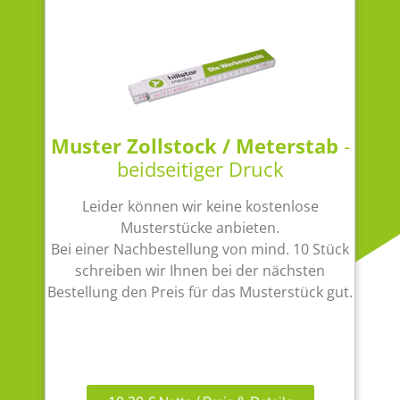
Muster Zollstock / Meterstab
-
beidseitiger Druck
Leider können wir keine kostenlose
Musterstücke anbieten.
Bei einer Nachbestellung von mind. 10 Stück
schreiben wir Ihnen bei der nächsten
Bestellung den Preis für das Musterstück gut.