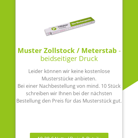
Muster Zollstock / Meterstab
-
beidseitiger Druck
Leider können wir keine kostenlose
Musterstücke anbieten.
Bei einer Nachbestellung von mind. 10 Stück
schreiben wir Ihnen bei der nächsten
Bestellung den Preis für das Musterstück gut.