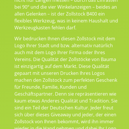
bei 90° und die vier Winkelanzeigen – beides an
allen Gelenken – ist der Zollstock B400 ein
flexibles Werkzeug, was in keinem Haushalt und
Werkzeugkasten fehlen darf.
Wir bedrucken Ihnen diesen Zollstock mit dem
Logo Ihrer Stadt und bzw. alternativ natürlich
auch mit dem Logo Ihrer Firma oder Ihres
Vereins. Die Qualität der Zollstöcke von Bauma
ist einzigartig auf dem Markt. Diese Qualität
gepaart mit unseren Drucken Ihres Logos
machen den Zollstock zum perfekten Geschenk
für Freunde, Familie, Kunden und
Geschäftspartner. Denn sie repräsentieren wie
kaum etwas Anderes Qualität und Tradition. Sie
sind ein Teil der Deutschen Kultur. Jeder freut
sich über dieses Giveaway und jeder, der einen
Zollstock von Ihnen bekommt, wird ihn immer
wieder in die Hand nehmen und dabei Ihr Logo