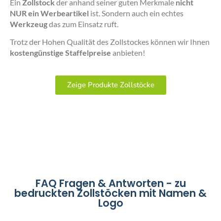
Ein
Zollstock
der anhand seiner guten Merkmale
nicht
NUR ein Werbeartikel
ist. Sondern auch ein echtes
Werkzeug
das zum Einsatz ruft.
Trotz der Hohen Qualität des Zollstockes können wir Ihnen
kostengünstige Staffelpreise
anbieten!
Zeige Produkte Zollstöcke
FAQ Fragen & Antworten - zu
bedruckten Zollstöcken mit Namen &
Logo