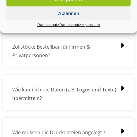
Zollstock Druckdatencheck / Profidatencheck
kostet das was?
Ablehnen
Datenschutz
Datenschutz
Impressum
Zollstöcke Bestellbar für Firmen &
Privatpersonen?
Wie kann ich die Daten (z.B. Logos und Texte)
übermitteln?
Wie müssen die Druckdateien angelegt /