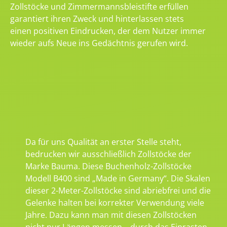
Zollstöcke und Zimmermannsbleistifte erfüllen
garantiert ihren Zweck und hinterlassen stets
einen positiven Eindrucken, der dem Nutzer immer
wieder aufs Neue ins Gedächtnis gerufen wird.
Da für uns Qualität an erster Stelle steht,
bedrucken wir ausschließlich Zollstöcke der
Marke Bauma. Diese Buchenholz-Zollstöcke
Modell B400 sind „Made in Germany“. Die Skalen
dieser 2-Meter-Zollstöcke sind abriebfrei und die
Gelenke halten bei korrekter Verwendung viele
Jahre. Dazu kann man mit diesen Zollstöcken
nicht nur Längen messen – durch das Einrasten