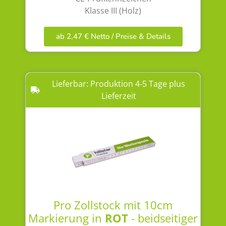
Klasse III (Holz)
ab 2,47 € Netto / Preise & Details
Lieferbar: Produktion 4-5 Tage plus
Lieferzeit
Pro Zollstock mit 10cm
Markierung in
ROT
- beidseitiger