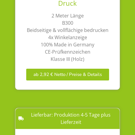
Druck
2 Meter Länge
B300
Beidseitige & vollflächige bedrucken
4x Winkelanzeige
100% Made in Germany
CE-Prüfkennzeichen
Klasse III (Holz)
ab 2,92 € Netto / Preise & Details
Lieferbar: Produktion 4-5 Tage plus
Lieferzeit