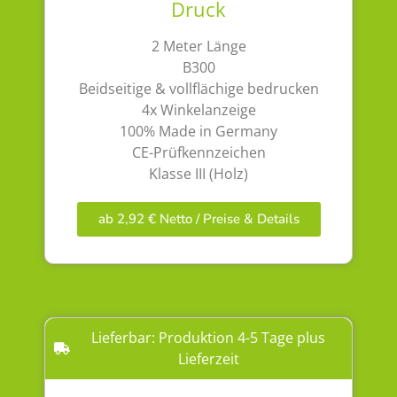
Druck
2 Meter Länge
B300
Beidseitige & vollflächige bedrucken
4x Winkelanzeige
100% Made in Germany
CE-Prüfkennzeichen
Klasse III (Holz)
ab 2,92 € Netto / Preise & Details
Lieferbar: Produktion 4-5 Tage plus
Lieferzeit