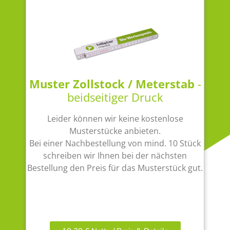
Muster Zollstock / Meterstab
-
beidseitiger Druck
Leider können wir keine kostenlose
Musterstücke anbieten.
Bei einer Nachbestellung von mind. 10 Stück
schreiben wir Ihnen bei der nächsten
Bestellung den Preis für das Musterstück gut.