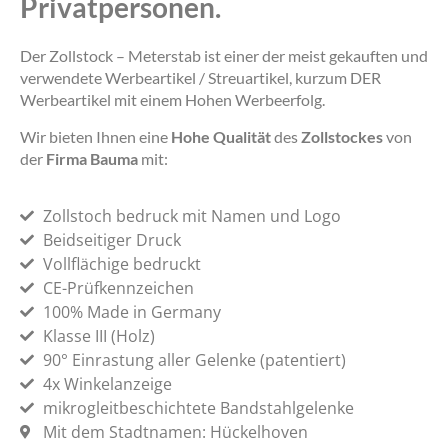
Privatpersonen.
Der Zollstock – Meterstab ist einer der meist gekauften und
verwendete Werbeartikel / Streuartikel, kurzum DER
Werbeartikel mit einem Hohen Werbeerfolg.
Wir bieten Ihnen eine
Hohe Qualität
des
Zollstockes
von
der
Firma Bauma
mit:
Zollstoch bedruck mit Namen und Logo
Beidseitiger Druck
Vollflächige bedruckt
CE-Prüfkennzeichen
100% Made in Germany
Klasse III (Holz)
90° Einrastung aller Gelenke (patentiert)
4x Winkelanzeige
mikrogleitbeschichtete Bandstahlgelenke
Mit dem Stadtnamen: Hückelhoven