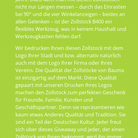
nicht nur Längen messen – durch das Einrasten
bei 90° und die vier Winkelanzeigen – beides an
allen Gelenken – ist der Zollstock B400 ein
flexibles Werkzeug, was in keinem Haushalt und
Werkzeugkasten fehlen darf.
Wir bedrucken Ihnen diesen Zollstock mit dem
Logo Ihrer Stadt und bzw. alternativ natürlich
auch mit dem Logo Ihrer Firma oder Ihres
Vereins. Die Qualität der Zollstöcke von Bauma
ist einzigartig auf dem Markt. Diese Qualität
gepaart mit unseren Drucken Ihres Logos
machen den Zollstock zum perfekten Geschenk
für Freunde, Familie, Kunden und
Geschäftspartner. Denn sie repräsentieren wie
kaum etwas Anderes Qualität und Tradition. Sie
sind ein Teil der Deutschen Kultur. Jeder freut
sich über dieses Giveaway und jeder, der einen
Zollstock von Ihnen bekommt, wird ihn immer