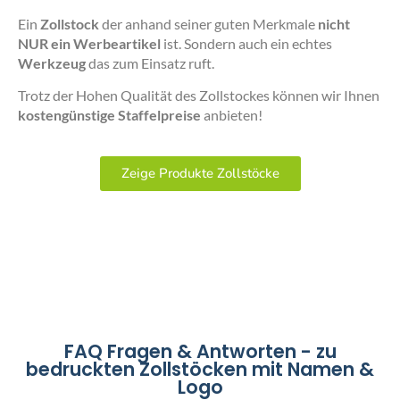
Ein
Zollstock
der anhand seiner guten Merkmale
nicht
NUR ein Werbeartikel
ist. Sondern auch ein echtes
Werkzeug
das zum Einsatz ruft.
Trotz der Hohen Qualität des Zollstockes können wir Ihnen
kostengünstige Staffelpreise
anbieten!
Zeige Produkte Zollstöcke
FAQ Fragen & Antworten - zu
bedruckten Zollstöcken mit Namen &
Logo