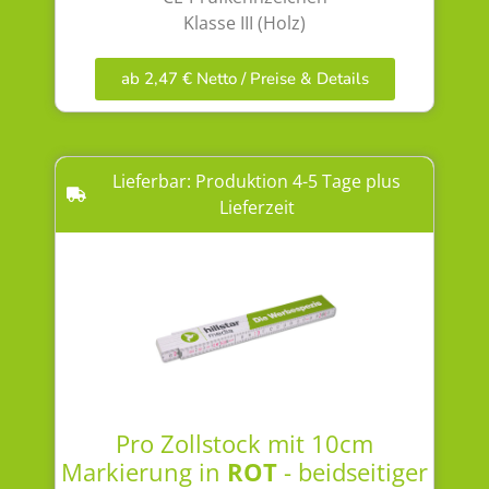
Klasse III (Holz)
ab 2,47 € Netto / Preise & Details
Lieferbar: Produktion 4-5 Tage plus
Lieferzeit
Pro Zollstock mit 10cm
Markierung in
ROT
- beidseitiger