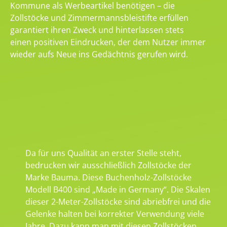
Kommune als Werbeartikel benötigen – die
Zollstöcke und Zimmermannsbleistifte erfüllen
garantiert ihren Zweck und hinterlassen stets
einen positiven Eindrucken, der dem Nutzer immer
wieder aufs Neue ins Gedächtnis gerufen wird.
Da für uns Qualität an erster Stelle steht,
bedrucken wir ausschließlich Zollstöcke der
Marke Bauma. Diese Buchenholz-Zollstöcke
Modell B400 sind „Made in Germany“. Die Skalen
dieser 2-Meter-Zollstöcke sind abriebfrei und die
Gelenke halten bei korrekter Verwendung viele
Jahre. Dazu kann man mit diesen Zollstöcken