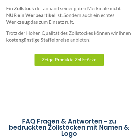
Ein
Zollstock
der anhand seiner guten Merkmale
nicht
NUR ein Werbeartikel
ist. Sondern auch ein echtes
Werkzeug
das zum Einsatz ruft.
Trotz der Hohen Qualität des Zollstockes können wir Ihnen
kostengünstige Staffelpreise
anbieten!
Zeige Produkte Zollstöcke
FAQ Fragen & Antworten - zu
bedruckten Zollstöcken mit Namen &
Logo