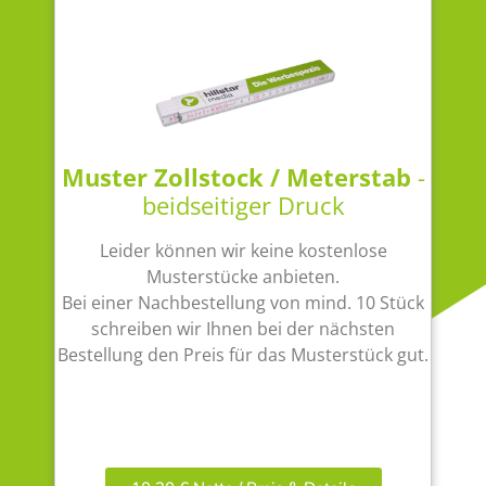
Muster Zollstock / Meterstab
-
beidseitiger Druck
Leider können wir keine kostenlose
Musterstücke anbieten.
Bei einer Nachbestellung von mind. 10 Stück
schreiben wir Ihnen bei der nächsten
Bestellung den Preis für das Musterstück gut.