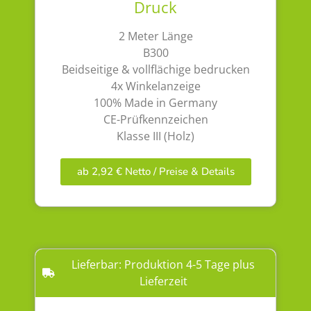
Druck
2 Meter Länge
B300
Beidseitige & vollflächige bedrucken
4x Winkelanzeige
100% Made in Germany
CE-Prüfkennzeichen
Klasse III (Holz)
ab 2,92 € Netto / Preise & Details
Lieferbar: Produktion 4-5 Tage plus
Lieferzeit