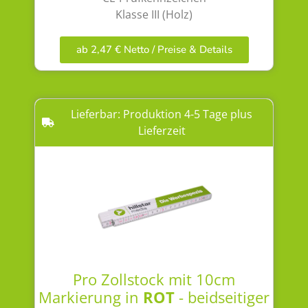
Klasse III (Holz)
ab 2,47 € Netto / Preise & Details
Lieferbar: Produktion 4-5 Tage plus
Lieferzeit
Pro Zollstock mit 10cm
Markierung in
ROT
- beidseitiger