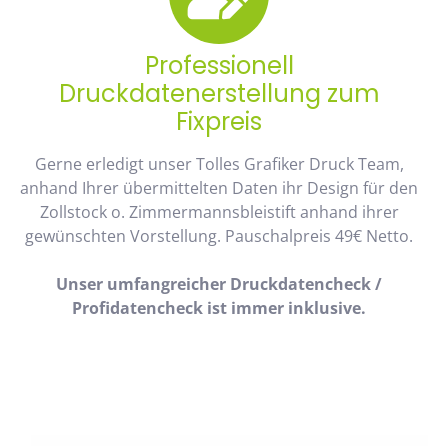
Professionell
Druckdatenerstellung zum
Fixpreis
Gerne erledigt unser Tolles Grafiker Druck Team,
anhand Ihrer übermittelten Daten ihr Design für den
Zollstock o. Zimmermannsbleistift anhand ihrer
gewünschten Vorstellung. Pauschalpreis 49€ Netto.
Unser umfangreicher Druckdatencheck /
Profidatencheck ist immer inklusive.