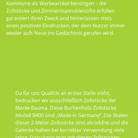
Kommune als Werbeartikel benötigen – die
Zollstöcke und Zimmermannsbleistifte erfüllen
garantiert ihren Zweck und hinterlassen stets
einen positiven Eindrucken, der dem Nutzer immer
wieder aufs Neue ins Gedächtnis gerufen wird.
Da für uns Qualität an erster Stelle steht,
bedrucken wir ausschließlich Zollstöcke der
Marke Bauma. Diese Buchenholz-Zollstöcke
Modell B400 sind „Made in Germany“. Die Skalen
dieser 2-Meter-Zollstöcke sind abriebfrei und die
Gelenke halten bei korrekter Verwendung viele
Jahre. Dazu kann man mit diesen Zollstöcken