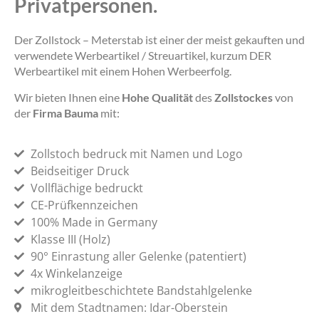
Privatpersonen.
Der Zollstock – Meterstab ist einer der meist gekauften und
verwendete Werbeartikel / Streuartikel, kurzum DER
Werbeartikel mit einem Hohen Werbeerfolg.
Wir bieten Ihnen eine
Hohe Qualität
des
Zollstockes
von
der
Firma Bauma
mit:
Zollstoch bedruck mit Namen und Logo
Beidseitiger Druck
Vollflächige bedruckt
CE-Prüfkennzeichen
100% Made in Germany
Klasse III (Holz)
90° Einrastung aller Gelenke (patentiert)
4x Winkelanzeige
mikrogleitbeschichtete Bandstahlgelenke
Mit dem Stadtnamen: Idar-Oberstein