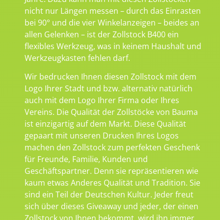
nicht nur Längen messen – durch das Einrasten
bei 90° und die vier Winkelanzeigen – beides an
allen Gelenken – ist der Zollstock B400 ein
flexibles Werkzeug, was in keinem Haushalt und
Werkzeugkasten fehlen darf.
Wir bedrucken Ihnen diesen Zollstock mit dem
Logo Ihrer Stadt und bzw. alternativ natürlich
auch mit dem Logo Ihrer Firma oder Ihres
Vereins. Die Qualität der Zollstöcke von Bauma
ist einzigartig auf dem Markt. Diese Qualität
gepaart mit unseren Drucken Ihres Logos
machen den Zollstock zum perfekten Geschenk
für Freunde, Familie, Kunden und
Geschäftspartner. Denn sie repräsentieren wie
kaum etwas Anderes Qualität und Tradition. Sie
sind ein Teil der Deutschen Kultur. Jeder freut
sich über dieses Giveaway und jeder, der einen
Zollstock von Ihnen bekommt, wird ihn immer