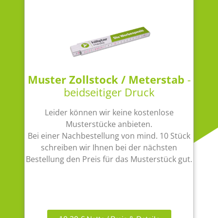
Muster Zollstock / Meterstab
-
beidseitiger Druck
Leider können wir keine kostenlose
Musterstücke anbieten.
Bei einer Nachbestellung von mind. 10 Stück
schreiben wir Ihnen bei der nächsten
Bestellung den Preis für das Musterstück gut.