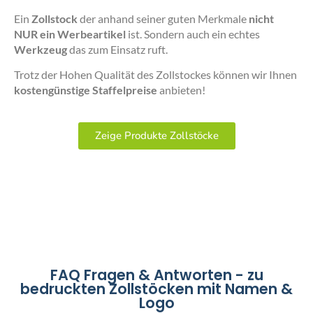
Ein
Zollstock
der anhand seiner guten Merkmale
nicht
NUR ein Werbeartikel
ist. Sondern auch ein echtes
Werkzeug
das zum Einsatz ruft.
Trotz der Hohen Qualität des Zollstockes können wir Ihnen
kostengünstige Staffelpreise
anbieten!
Zeige Produkte Zollstöcke
FAQ Fragen & Antworten - zu
bedruckten Zollstöcken mit Namen &
Logo