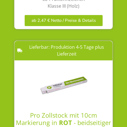
Klasse III (Holz)
ab 2,47 € Netto / Preise & Details
Lieferbar: Produktion 4-5 Tage plus
Lieferzeit
Pro Zollstock mit 10cm
Markierung in
ROT
- beidseitiger