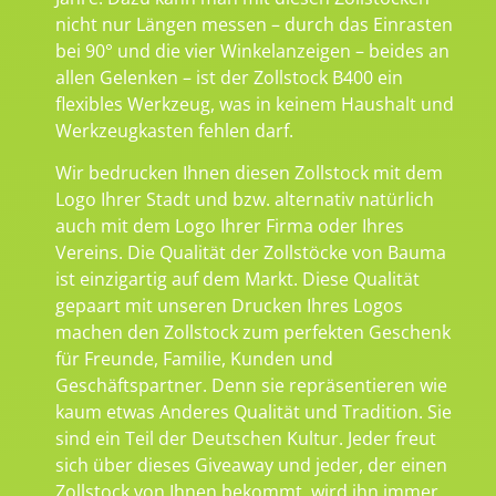
nicht nur Längen messen – durch das Einrasten
bei 90° und die vier Winkelanzeigen – beides an
allen Gelenken – ist der Zollstock B400 ein
flexibles Werkzeug, was in keinem Haushalt und
Werkzeugkasten fehlen darf.
Wir bedrucken Ihnen diesen Zollstock mit dem
Logo Ihrer Stadt und bzw. alternativ natürlich
auch mit dem Logo Ihrer Firma oder Ihres
Vereins. Die Qualität der Zollstöcke von Bauma
ist einzigartig auf dem Markt. Diese Qualität
gepaart mit unseren Drucken Ihres Logos
machen den Zollstock zum perfekten Geschenk
für Freunde, Familie, Kunden und
Geschäftspartner. Denn sie repräsentieren wie
kaum etwas Anderes Qualität und Tradition. Sie
sind ein Teil der Deutschen Kultur. Jeder freut
sich über dieses Giveaway und jeder, der einen
Zollstock von Ihnen bekommt, wird ihn immer