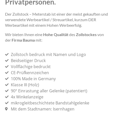
Privatpersonen.
Der Zollstock – Meterstab ist einer der meist gekauften und
verwendete Werbeartikel / Streuartikel, kurzum DER
Werbeartikel mit einem Hohen Werbeerfolg.
Wir bieten Ihnen eine
Hohe Qualität
des
Zollstockes
von
der
Firma Bauma
mit:
Zollstoch bedruck mit Namen und Logo
Beidseitiger Druck
Vollflächige bedruckt
CE-Prüfkennzeichen
100% Made in Germany
Klasse III (Holz)
90° Einrastung aller Gelenke (patentiert)
4x Winkelanzeige
mikrogleitbeschichtete Bandstahlgelenke
Mit dem Stadtnamen: Isernhagen