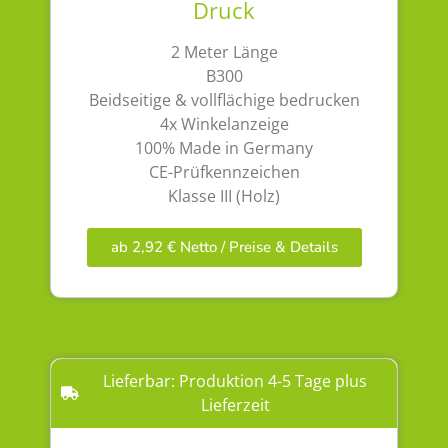
Druck
2 Meter Länge
B300
Beidseitige & vollflächige bedrucken
4x Winkelanzeige
100% Made in Germany
CE-Prüfkennzeichen
Klasse III (Holz)
ab 2,92 € Netto / Preise & Details
Lieferbar: Produktion 4-5 Tage plus
Lieferzeit