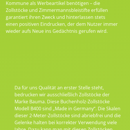
Kommune als Werbeartikel benötigen – die
Zollstöcke und Zimmermannsbleistifte erfüllen
garantiert ihren Zweck und hinterlassen stets
einen positiven Eindrucken, der dem Nutzer immer
wieder aufs Neue ins Gedächtnis gerufen wird.
Da für uns Qualität an erster Stelle steht,
bedrucken wir ausschließlich Zollstöcke der
Marke Bauma. Diese Buchenholz-Zollstöcke
Modell B400 sind „Made in Germany“. Die Skalen
dieser 2-Meter-Zollstöcke sind abriebfrei und die
Gelenke halten bei korrekter Verwendung viele
Jahre. Dazu kann man mit diesen Zollstöcken