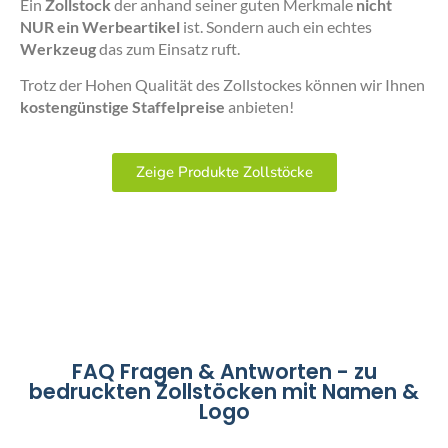
Ein
Zollstock
der anhand seiner guten Merkmale
nicht
NUR ein Werbeartikel
ist. Sondern auch ein echtes
Werkzeug
das zum Einsatz ruft.
Trotz der Hohen Qualität des Zollstockes können wir Ihnen
kostengünstige Staffelpreise
anbieten!
Zeige Produkte Zollstöcke
FAQ Fragen & Antworten - zu
bedruckten Zollstöcken mit Namen &
Logo