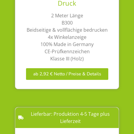
Druck
2 Meter Länge
B300
Beidseitige & vollflächige bedrucken
4x Winkelanzeige
100% Made in Germany
CE-Prüfkennzeichen
Klasse III (Holz)
ab 2,92 € Netto / Preise & Details
Lieferbar: Produktion 4-5 Tage plus
Lieferzeit