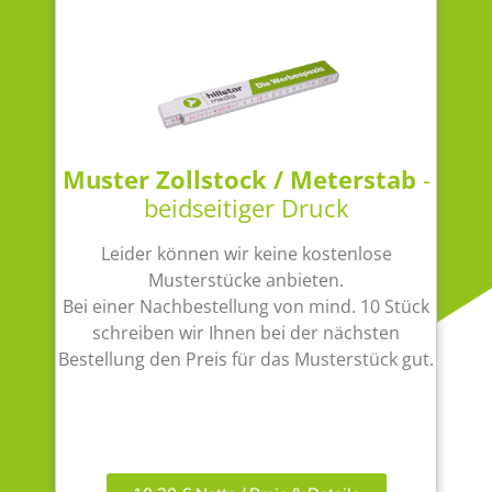
Muster Zollstock / Meterstab
-
beidseitiger Druck
Leider können wir keine kostenlose
Musterstücke anbieten.
Bei einer Nachbestellung von mind. 10 Stück
schreiben wir Ihnen bei der nächsten
Bestellung den Preis für das Musterstück gut.