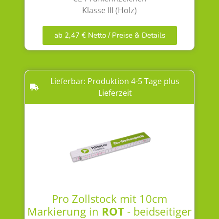
Klasse III (Holz)
ab 2,47 € Netto / Preise & Details
Lieferbar: Produktion 4-5 Tage plus
Lieferzeit
Pro Zollstock mit 10cm
Markierung in
ROT
- beidseitiger