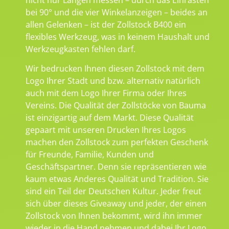
bei 90° und die vier Winkelanzeigen – beides an
allen Gelenken – ist der Zollstock B400 ein
flexibles Werkzeug, was in keinem Haushalt und
Werkzeugkasten fehlen darf.
Wir bedrucken Ihnen diesen Zollstock mit dem
Logo Ihrer Stadt und bzw. alternativ natürlich
auch mit dem Logo Ihrer Firma oder Ihres
Vereins. Die Qualität der Zollstöcke von Bauma
ist einzigartig auf dem Markt. Diese Qualität
gepaart mit unseren Drucken Ihres Logos
machen den Zollstock zum perfekten Geschenk
für Freunde, Familie, Kunden und
Geschäftspartner. Denn sie repräsentieren wie
kaum etwas Anderes Qualität und Tradition. Sie
sind ein Teil der Deutschen Kultur. Jeder freut
sich über dieses Giveaway und jeder, der einen
Zollstock von Ihnen bekommt, wird ihn immer
wieder in die Hand nehmen und dabei Ihr Logo