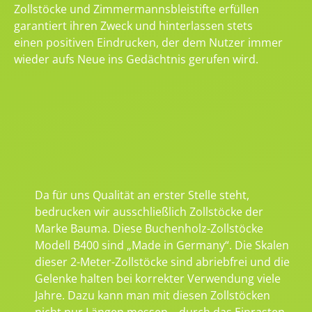
Zollstöcke und Zimmermannsbleistifte erfüllen
garantiert ihren Zweck und hinterlassen stets
einen positiven Eindrucken, der dem Nutzer immer
wieder aufs Neue ins Gedächtnis gerufen wird.
Da für uns Qualität an erster Stelle steht,
bedrucken wir ausschließlich Zollstöcke der
Marke Bauma. Diese Buchenholz-Zollstöcke
Modell B400 sind „Made in Germany“. Die Skalen
dieser 2-Meter-Zollstöcke sind abriebfrei und die
Gelenke halten bei korrekter Verwendung viele
Jahre. Dazu kann man mit diesen Zollstöcken
nicht nur Längen messen – durch das Einrasten