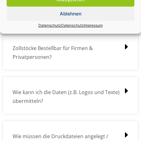
Zollstock Druckdatencheck / Profidatencheck
kostet das was?
Ablehnen
Datenschutz
Datenschutz
Impressum
Zollstöcke Bestellbar für Firmen &
Privatpersonen?
Wie kann ich die Daten (z.B. Logos und Texte)
übermitteln?
Wie müssen die Druckdateien angelegt /