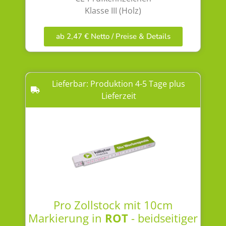
Klasse III (Holz)
ab 2,47 € Netto / Preise & Details
Lieferbar: Produktion 4-5 Tage plus
Lieferzeit
Pro Zollstock mit 10cm
Markierung in
ROT
- beidseitiger