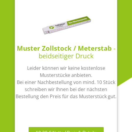
Muster Zollstock / Meterstab
-
beidseitiger Druck
Leider können wir keine kostenlose
Musterstücke anbieten.
Bei einer Nachbestellung von mind. 10 Stück
schreiben wir Ihnen bei der nächsten
Bestellung den Preis für das Musterstück gut.