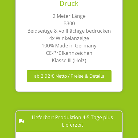
Druck
2 Meter Länge
B300
Beidseitige & vollflächige bedrucken
4x Winkelanzeige
100% Made in Germany
CE-Prüfkennzeichen
Klasse III (Holz)
ab 2,92 € Netto / Preise & Details
Lieferbar: Produktion 4-5 Tage plus
Lieferzeit