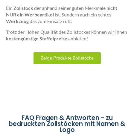
Ein
Zollstock
der anhand seiner guten Merkmale
nicht
NUR ein Werbeartikel
ist. Sondern auch ein echtes
Werkzeug
das zum Einsatz ruft.
Trotz der Hohen Qualität des Zollstockes können wir Ihnen
kostengünstige Staffelpreise
anbieten!
Zeige Produkte Zollstöcke
FAQ Fragen & Antworten - zu
bedruckten Zollstöcken mit Namen &
Logo