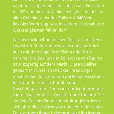
nicht nur Längen messen – durch das Einrasten
bei 90° und die vier Winkelanzeigen – beides an
allen Gelenken – ist der Zollstock B400 ein
flexibles Werkzeug, was in keinem Haushalt und
Werkzeugkasten fehlen darf.
Wir bedrucken Ihnen diesen Zollstock mit dem
Logo Ihrer Stadt und bzw. alternativ natürlich
auch mit dem Logo Ihrer Firma oder Ihres
Vereins. Die Qualität der Zollstöcke von Bauma
ist einzigartig auf dem Markt. Diese Qualität
gepaart mit unseren Drucken Ihres Logos
machen den Zollstock zum perfekten Geschenk
für Freunde, Familie, Kunden und
Geschäftspartner. Denn sie repräsentieren wie
kaum etwas Anderes Qualität und Tradition. Sie
sind ein Teil der Deutschen Kultur. Jeder freut
sich über dieses Giveaway und jeder, der einen
Zollstock von Ihnen bekommt, wird ihn immer