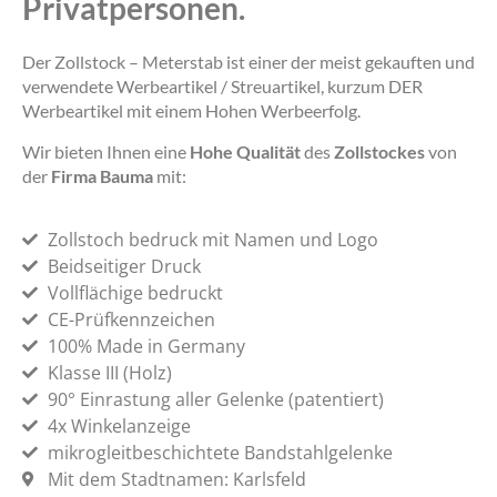
Privatpersonen.
Der Zollstock – Meterstab ist einer der meist gekauften und
verwendete Werbeartikel / Streuartikel, kurzum DER
Werbeartikel mit einem Hohen Werbeerfolg.
Wir bieten Ihnen eine
Hohe Qualität
des
Zollstockes
von
der
Firma Bauma
mit:
Zollstoch bedruck mit Namen und Logo
Beidseitiger Druck
Vollflächige bedruckt
CE-Prüfkennzeichen
100% Made in Germany
Klasse III (Holz)
90° Einrastung aller Gelenke (patentiert)
4x Winkelanzeige
mikrogleitbeschichtete Bandstahlgelenke
Mit dem Stadtnamen: Karlsfeld