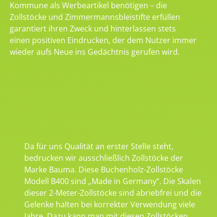
Kommune als Werbeartikel benötigen – die
Zollstöcke und Zimmermannsbleistifte erfüllen
garantiert ihren Zweck und hinterlassen stets
einen positiven Eindrucken, der dem Nutzer immer
wieder aufs Neue ins Gedächtnis gerufen wird.
Da für uns Qualität an erster Stelle steht,
bedrucken wir ausschließlich Zollstöcke der
Marke Bauma. Diese Buchenholz-Zollstöcke
Modell B400 sind „Made in Germany“. Die Skalen
dieser 2-Meter-Zollstöcke sind abriebfrei und die
Gelenke halten bei korrekter Verwendung viele
Jahre. Dazu kann man mit diesen Zollstöcken