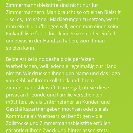
Zimmermannsbleistifte sind nicht nur für
Zimmermännern. Man braucht so oft einen Bleistift
– sei es, um schnell Markierungen zu setzen, wenn
man ein Bild aufhängen will, wenn man einen seine
Einkaufsliste führt, für kleine Skizzen oder einfach,
um etwas in der Hand zu haben, womit man
spielen kann.
Beide Artikel sind deshalb die perfekten
Werbeflächen, weil jeder sie regelmäßig zur Hand
nimmt. Wir drucken Ihnen den Name und das Logo
von Kehl auf Ihrem Zollstock und Ihrem
Zimmermannsbleistift. Ganz egal, ob Sie diese
privat an Freunde und Familie verschenken
möchten, sie als Unternehmer an Kunden und
Geschäftspartner geben möchten oder sie als
Kommune als Werbeartikel benötigen – die
Zollstöcke und Zimmermannsbleistifte erfüllen
garantiert ihren Zweck und hinterlassen stets