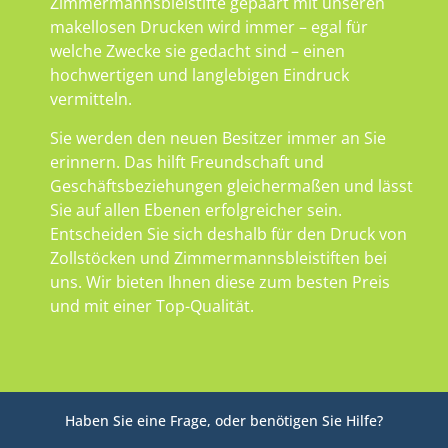
Zimmermannsbleistifte gepaart mit unseren
makellosen Drucken wird immer – egal für
welche Zwecke sie gedacht sind – einen
hochwertigen und langlebigen Eindruck
vermitteln.
Sie werden den neuen Besitzer immer an Sie
erinnern. Das hilft Freundschaft und
Geschäftsbeziehungen gleichermaßen und lässt
Sie auf allen Ebenen erfolgreicher sein.
Entscheiden Sie sich deshalb für den Druck von
Zollstöcken und Zimmermannsbleistiften bei
uns. Wir bieten Ihnen diese zum besten Preis
und mit einer Top-Qualität.
Haben Sie eine Frage, oder benötigen Sie Hilfe?