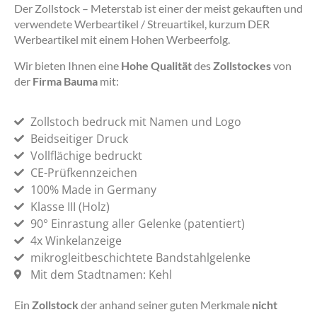
Der Zollstock – Meterstab ist einer der meist gekauften und
verwendete Werbeartikel / Streuartikel, kurzum DER
Werbeartikel mit einem Hohen Werbeerfolg.
Wir bieten Ihnen eine
Hohe Qualität
des
Zollstockes
von
der
Firma Bauma
mit:
Zollstoch bedruck mit Namen und Logo
Beidseitiger Druck
Vollflächige bedruckt
CE-Prüfkennzeichen
100% Made in Germany
Klasse III (Holz)
90° Einrastung aller Gelenke (patentiert)
4x Winkelanzeige
mikrogleitbeschichtete Bandstahlgelenke
Mit dem Stadtnamen: Kehl
Ein
Zollstock
der anhand seiner guten Merkmale
nicht