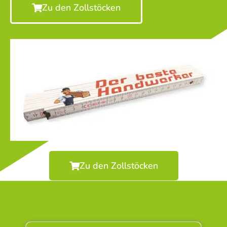
Zu den Zollstöcken
Zu den Zollstöcken