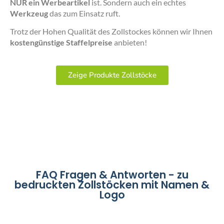
NUR ein Werbeartikel
ist. Sondern auch ein echtes
Werkzeug
das zum Einsatz ruft.
Trotz der Hohen Qualität des Zollstockes können wir Ihnen
kostengünstige Staffelpreise
anbieten!
Zeige Produkte Zollstöcke
FAQ Fragen & Antworten - zu
bedruckten Zollstöcken mit Namen &
Logo