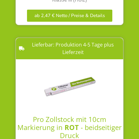
ab 2,47 € Netto / Preise & Details
Lieferbar: Produktion 4-5 Tage plus
Lieferzeit
Pro Zollstock mit 10cm
Markierung in
ROT
- beidseitiger
Druck