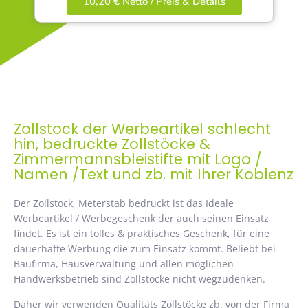
10,20 € Netto / Preis & Details
Zollstock der Werbeartikel schlecht
hin, bedruckte Zollstöcke &
Zimmermannsbleistifte mit Logo /
Namen /Text und zb. mit Ihrer Koblenz
Der Zollstock, Meterstab bedruckt ist das Ideale
Werbeartikel / Werbegeschenk der auch seinen Einsatz
findet. Es ist ein tolles & praktisches Geschenk, für eine
dauerhafte Werbung die zum Einsatz kommt. Beliebt bei
Baufirma, Hausverwaltung und allen möglichen
Handwerksbetrieb sind Zollstöcke nicht wegzudenken.
Daher wir verwenden Qualitäts Zollstöcke zb. von der Firma