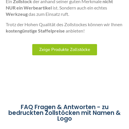
Ein
Zollstock
der anhand seiner guten Merkmale
nicht
NUR ein Werbeartikel
ist. Sondern auch ein echtes
Werkzeug
das zum Einsatz ruft.
Trotz der Hohen Qualität des Zollstockes können wir Ihnen
kostengünstige Staffelpreise
anbieten!
Zeige Produkte Zollstöcke
FAQ Fragen & Antworten - zu
bedruckten Zollstöcken mit Namen &
Logo