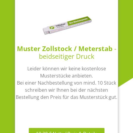
Muster Zollstock / Meterstab
-
beidseitiger Druck
Leider können wir keine kostenlose
Musterstücke anbieten.
Bei einer Nachbestellung von mind. 10 Stück
schreiben wir Ihnen bei der nächsten
Bestellung den Preis für das Musterstück gut.