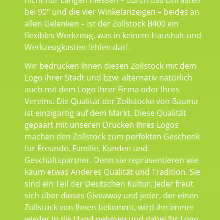
bei 90° und die vier Winkelanzeigen – beides an
allen Gelenken – ist der Zollstock B400 ein
flexibles Werkzeug, was in keinem Haushalt und
Werkzeugkasten fehlen darf.
Wir bedrucken Ihnen diesen Zollstock mit dem
Logo Ihrer Stadt und bzw. alternativ natürlich
auch mit dem Logo Ihrer Firma oder Ihres
Vereins. Die Qualität der Zollstöcke von Bauma
ist einzigartig auf dem Markt. Diese Qualität
gepaart mit unseren Drucken Ihres Logos
machen den Zollstock zum perfekten Geschenk
für Freunde, Familie, Kunden und
Geschäftspartner. Denn sie repräsentieren wie
kaum etwas Anderes Qualität und Tradition. Sie
sind ein Teil der Deutschen Kultur. Jeder freut
sich über dieses Giveaway und jeder, der einen
Zollstock von Ihnen bekommt, wird ihn immer
wieder in die Hand nehmen und dabei Ihr Logo