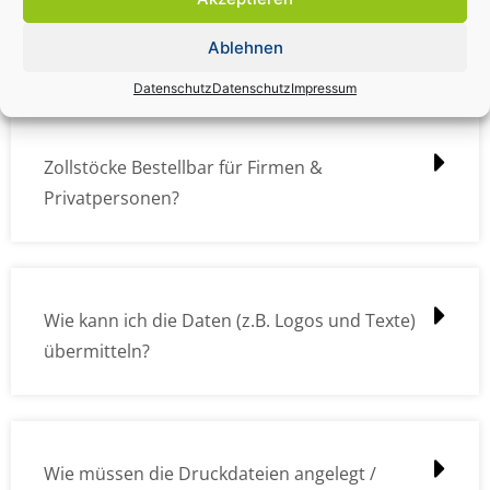
Zollstock Druckdatencheck / Profidatencheck
kostet das was?
Ablehnen
Datenschutz
Datenschutz
Impressum
Zollstöcke Bestellbar für Firmen &
Privatpersonen?
Wie kann ich die Daten (z.B. Logos und Texte)
übermitteln?
Wie müssen die Druckdateien angelegt /