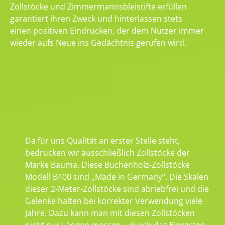
Zollstöcke und Zimmermannsbleistifte erfüllen
garantiert ihren Zweck und hinterlassen stets
einen positiven Eindrucken, der dem Nutzer immer
wieder aufs Neue ins Gedächtnis gerufen wird.
Da für uns Qualität an erster Stelle steht,
bedrucken wir ausschließlich Zollstöcke der
Marke Bauma. Diese Buchenholz-Zollstöcke
Modell B400 sind „Made in Germany“. Die Skalen
dieser 2-Meter-Zollstöcke sind abriebfrei und die
Gelenke halten bei korrekter Verwendung viele
Jahre. Dazu kann man mit diesen Zollstöcken
nicht nur Längen messen – durch das Einrasten