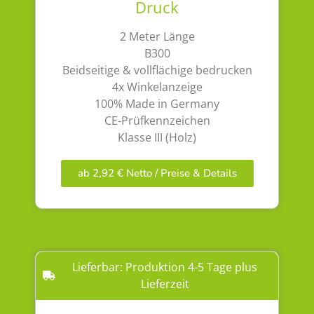
Druck
2 Meter Länge
B300
Beidseitige & vollflächige bedrucken
4x Winkelanzeige
100% Made in Germany
CE-Prüfkennzeichen
Klasse III (Holz)
ab 2,92 € Netto / Preise & Details
Lieferbar: Produktion 4-5 Tage plus
Lieferzeit