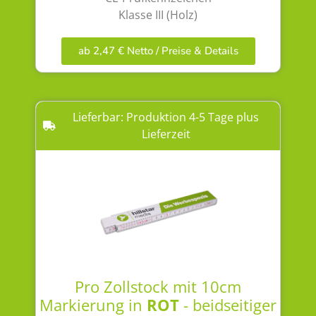
Klasse III (Holz)
ab 2,47 € Netto / Preise & Details
Lieferbar: Produktion 4-5 Tage plus
Lieferzeit
Pro Zollstock mit 10cm
Markierung in
ROT
- beidseitiger