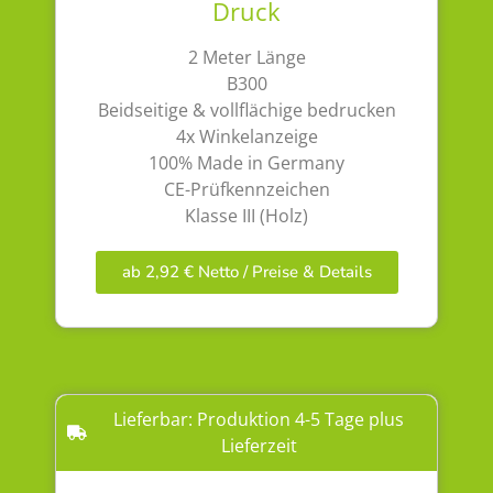
Druck
2 Meter Länge
B300
Beidseitige & vollflächige bedrucken
4x Winkelanzeige
100% Made in Germany
CE-Prüfkennzeichen
Klasse III (Holz)
ab 2,92 € Netto / Preise & Details
Lieferbar: Produktion 4-5 Tage plus
Lieferzeit