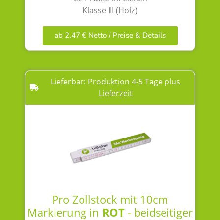
Klasse III (Holz)
ab 2,47 € Netto / Preise & Details
Lieferbar: Produktion 4-5 Tage plus
Lieferzeit
Pro Zollstock mit 10cm
Markierung in
ROT
- beidseitiger