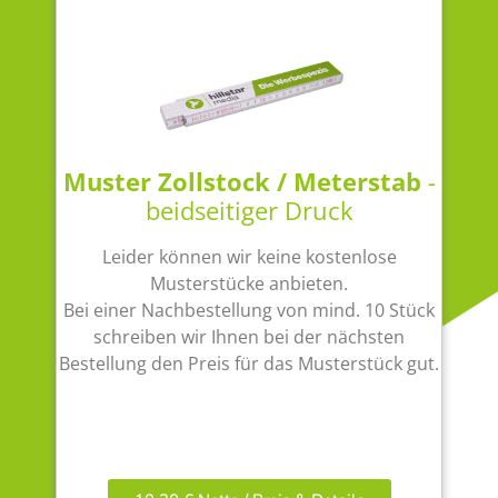
Muster Zollstock / Meterstab
-
beidseitiger Druck
Leider können wir keine kostenlose
Musterstücke anbieten.
Bei einer Nachbestellung von mind. 10 Stück
schreiben wir Ihnen bei der nächsten
Bestellung den Preis für das Musterstück gut.