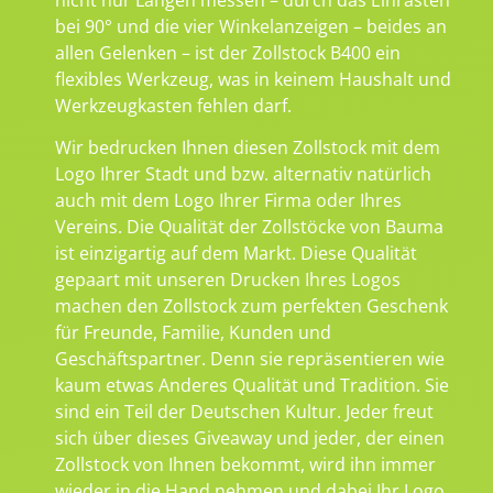
bei 90° und die vier Winkelanzeigen – beides an
allen Gelenken – ist der Zollstock B400 ein
flexibles Werkzeug, was in keinem Haushalt und
Werkzeugkasten fehlen darf.
Wir bedrucken Ihnen diesen Zollstock mit dem
Logo Ihrer Stadt und bzw. alternativ natürlich
auch mit dem Logo Ihrer Firma oder Ihres
Vereins. Die Qualität der Zollstöcke von Bauma
ist einzigartig auf dem Markt. Diese Qualität
gepaart mit unseren Drucken Ihres Logos
machen den Zollstock zum perfekten Geschenk
für Freunde, Familie, Kunden und
Geschäftspartner. Denn sie repräsentieren wie
kaum etwas Anderes Qualität und Tradition. Sie
sind ein Teil der Deutschen Kultur. Jeder freut
sich über dieses Giveaway und jeder, der einen
Zollstock von Ihnen bekommt, wird ihn immer
wieder in die Hand nehmen und dabei Ihr Logo