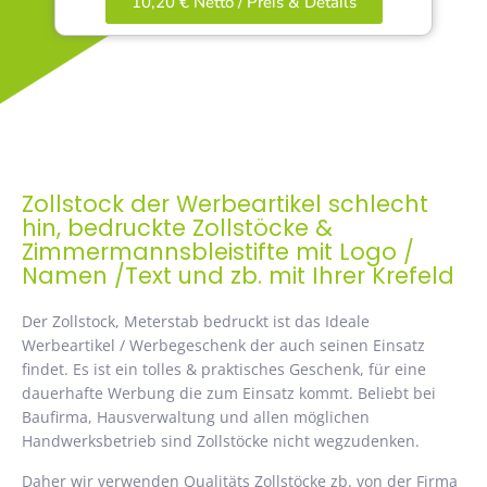
10,20 € Netto / Preis & Details
Zollstock der Werbeartikel schlecht
hin, bedruckte Zollstöcke &
Zimmermannsbleistifte mit Logo /
Namen /Text und zb. mit Ihrer Krefeld
Der Zollstock, Meterstab bedruckt ist das Ideale
Werbeartikel / Werbegeschenk der auch seinen Einsatz
findet. Es ist ein tolles & praktisches Geschenk, für eine
dauerhafte Werbung die zum Einsatz kommt. Beliebt bei
Baufirma, Hausverwaltung und allen möglichen
Handwerksbetrieb sind Zollstöcke nicht wegzudenken.
Daher wir verwenden Qualitäts Zollstöcke zb. von der Firma