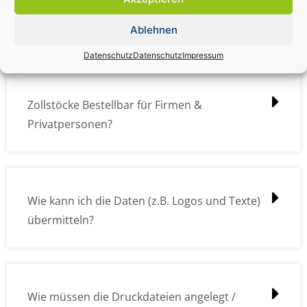
Zollstock Druckdatencheck / Profidatencheck
kostet das was?
Ablehnen
Datenschutz
Datenschutz
Impressum
Zollstöcke Bestellbar für Firmen &
Privatpersonen?
Wie kann ich die Daten (z.B. Logos und Texte)
übermitteln?
Wie müssen die Druckdateien angelegt /