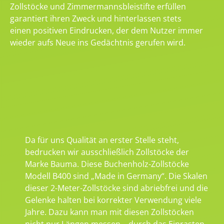
Zollstöcke und Zimmermannsbleistifte erfüllen
garantiert ihren Zweck und hinterlassen stets
einen positiven Eindrucken, der dem Nutzer immer
wieder aufs Neue ins Gedächtnis gerufen wird.
Da für uns Qualität an erster Stelle steht,
bedrucken wir ausschließlich Zollstöcke der
Marke Bauma. Diese Buchenholz-Zollstöcke
Modell B400 sind „Made in Germany“. Die Skalen
dieser 2-Meter-Zollstöcke sind abriebfrei und die
Gelenke halten bei korrekter Verwendung viele
Jahre. Dazu kann man mit diesen Zollstöcken
nicht nur Längen messen – durch das Einrasten