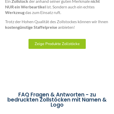
Ein
Zollstock
der anhand seiner guten Merkmale
nicht
NUR ein Werbeartikel
ist. Sondern auch ein echtes
Werkzeug
das zum Einsatz ruft.
Trotz der Hohen Qualität des Zollstockes können wir Ihnen
kostengünstige Staffelpreise
anbieten!
Zeige Produkte Zollstöcke
FAQ Fragen & Antworten - zu
bedruckten Zollstöcken mit Namen &
Logo