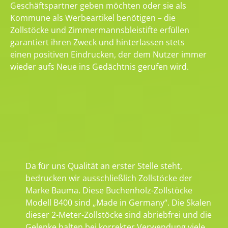
Geschäftspartner geben möchten oder sie als
Kommune als Werbeartikel benötigen – die
Zollstöcke und Zimmermannsbleistifte erfüllen
garantiert ihren Zweck und hinterlassen stets
einen positiven Eindrucken, der dem Nutzer immer
wieder aufs Neue ins Gedächtnis gerufen wird.
Da für uns Qualität an erster Stelle steht,
bedrucken wir ausschließlich Zollstöcke der
Marke Bauma. Diese Buchenholz-Zollstöcke
Modell B400 sind „Made in Germany“. Die Skalen
dieser 2-Meter-Zollstöcke sind abriebfrei und die
Gelenke halten bei korrekter Verwendung viele