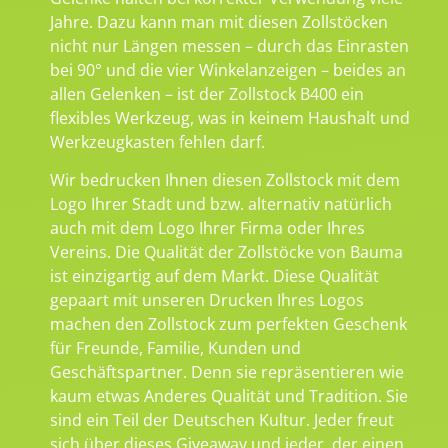
Jahre. Dazu kann man mit diesen Zollstöcken
nicht nur Längen messen – durch das Einrasten
bei 90° und die vier Winkelanzeigen – beides an
allen Gelenken – ist der Zollstock B400 ein
flexibles Werkzeug, was in keinem Haushalt und
Werkzeugkasten fehlen darf.
Wir bedrucken Ihnen diesen Zollstock mit dem
Logo Ihrer Stadt und bzw. alternativ natürlich
auch mit dem Logo Ihrer Firma oder Ihres
Vereins. Die Qualität der Zollstöcke von Bauma
ist einzigartig auf dem Markt. Diese Qualität
gepaart mit unseren Drucken Ihres Logos
machen den Zollstock zum perfekten Geschenk
für Freunde, Familie, Kunden und
Geschäftspartner. Denn sie repräsentieren wie
kaum etwas Anderes Qualität und Tradition. Sie
sind ein Teil der Deutschen Kultur. Jeder freut
sich über dieses Giveaway und jeder, der einen