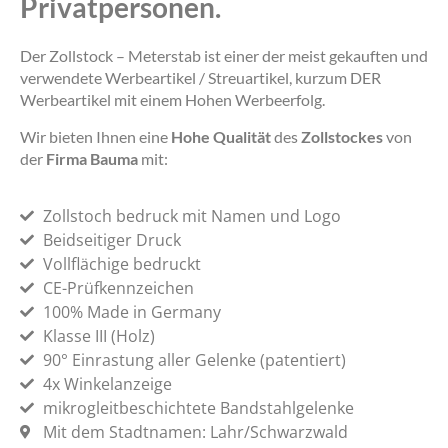
Privatpersonen.
Der Zollstock – Meterstab ist einer der meist gekauften und
verwendete Werbeartikel / Streuartikel, kurzum DER
Werbeartikel mit einem Hohen Werbeerfolg.
Wir bieten Ihnen eine
Hohe Qualität
des
Zollstockes
von
der
Firma Bauma
mit:
Zollstoch bedruck mit Namen und Logo
Beidseitiger Druck
Vollflächige bedruckt
CE-Prüfkennzeichen
100% Made in Germany
Klasse III (Holz)
90° Einrastung aller Gelenke (patentiert)
4x Winkelanzeige
mikrogleitbeschichtete Bandstahlgelenke
Mit dem Stadtnamen: Lahr/Schwarzwald