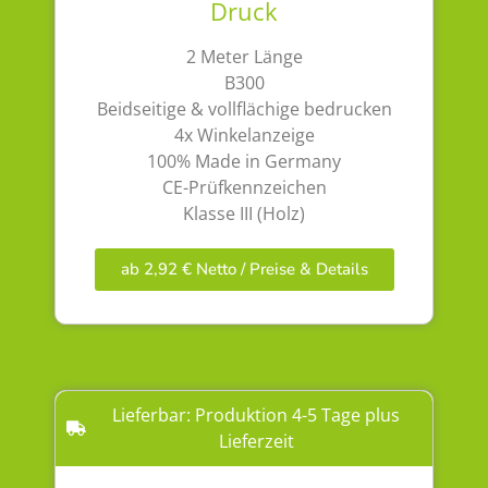
Druck
2 Meter Länge
B300
Beidseitige & vollflächige bedrucken
4x Winkelanzeige
100% Made in Germany
CE-Prüfkennzeichen
Klasse III (Holz)
ab 2,92 € Netto / Preise & Details
Lieferbar: Produktion 4-5 Tage plus
Lieferzeit