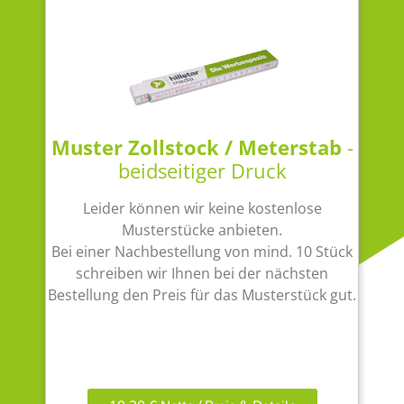
Muster Zollstock / Meterstab
-
beidseitiger Druck
Leider können wir keine kostenlose
Musterstücke anbieten.
Bei einer Nachbestellung von mind. 10 Stück
schreiben wir Ihnen bei der nächsten
Bestellung den Preis für das Musterstück gut.