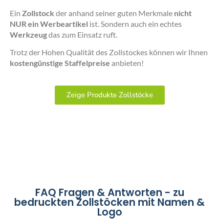
Ein
Zollstock
der anhand seiner guten Merkmale
nicht
NUR ein Werbeartikel
ist. Sondern auch ein echtes
Werkzeug
das zum Einsatz ruft.
Trotz der Hohen Qualität des Zollstockes können wir Ihnen
kostengünstige Staffelpreise
anbieten!
Zeige Produkte Zollstöcke
FAQ Fragen & Antworten - zu
bedruckten Zollstöcken mit Namen &
Logo