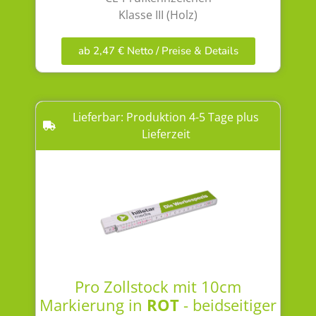
Klasse III (Holz)
ab 2,47 € Netto / Preise & Details
Lieferbar: Produktion 4-5 Tage plus
Lieferzeit
Pro Zollstock mit 10cm
Markierung in
ROT
- beidseitiger