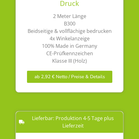
Druck
2 Meter Länge
B300
Beidseitige & vollflächige bedrucken
4x Winkelanzeige
100% Made in Germany
CE-Prüfkennzeichen
Klasse III (Holz)
ab 2,92 € Netto / Preise & Details
Lieferbar: Produktion 4-5 Tage plus
Lieferzeit