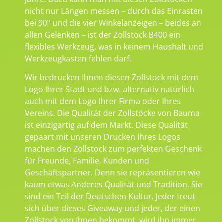
nicht nur Längen messen – durch das Einrasten
bei 90° und die vier Winkelanzeigen – beides an
allen Gelenken – ist der Zollstock B400 ein
flexibles Werkzeug, was in keinem Haushalt und
Werkzeugkasten fehlen darf.
Wir bedrucken Ihnen diesen Zollstock mit dem
Logo Ihrer Stadt und bzw. alternativ natürlich
auch mit dem Logo Ihrer Firma oder Ihres
Vereins. Die Qualität der Zollstöcke von Bauma
ist einzigartig auf dem Markt. Diese Qualität
gepaart mit unseren Drucken Ihres Logos
machen den Zollstock zum perfekten Geschenk
für Freunde, Familie, Kunden und
Geschäftspartner. Denn sie repräsentieren wie
kaum etwas Anderes Qualität und Tradition. Sie
sind ein Teil der Deutschen Kultur. Jeder freut
sich über dieses Giveaway und jeder, der einen
Zollstock von Ihnen bekommt, wird ihn immer