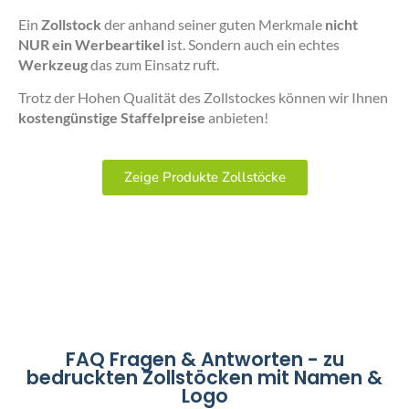
Ein
Zollstock
der anhand seiner guten Merkmale
nicht
NUR ein Werbeartikel
ist. Sondern auch ein echtes
Werkzeug
das zum Einsatz ruft.
Trotz der Hohen Qualität des Zollstockes können wir Ihnen
kostengünstige Staffelpreise
anbieten!
Zeige Produkte Zollstöcke
FAQ Fragen & Antworten - zu
bedruckten Zollstöcken mit Namen &
Logo