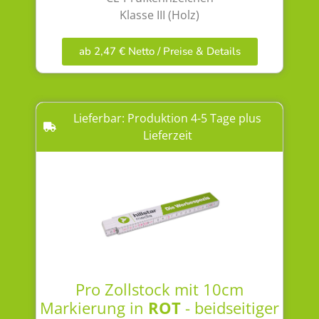
Klasse III (Holz)
ab 2,47 € Netto / Preise & Details
Lieferbar: Produktion 4-5 Tage plus
Lieferzeit
Pro Zollstock mit 10cm
Markierung in
ROT
- beidseitiger