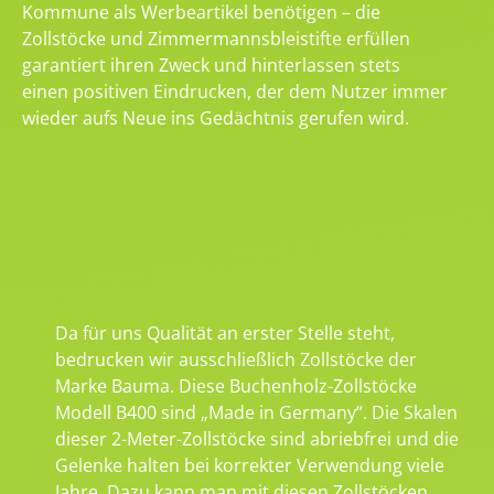
Kommune als Werbeartikel benötigen – die
Zollstöcke und Zimmermannsbleistifte erfüllen
garantiert ihren Zweck und hinterlassen stets
einen positiven Eindrucken, der dem Nutzer immer
wieder aufs Neue ins Gedächtnis gerufen wird.
Da für uns Qualität an erster Stelle steht,
bedrucken wir ausschließlich Zollstöcke der
Marke Bauma. Diese Buchenholz-Zollstöcke
Modell B400 sind „Made in Germany“. Die Skalen
dieser 2-Meter-Zollstöcke sind abriebfrei und die
Gelenke halten bei korrekter Verwendung viele
Jahre. Dazu kann man mit diesen Zollstöcken