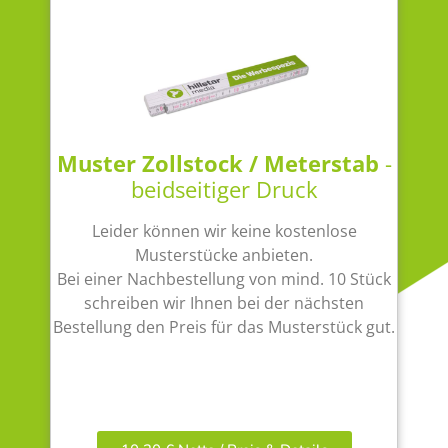
Muster Zollstock / Meterstab
-
beidseitiger Druck
Leider können wir keine kostenlose
Musterstücke anbieten.
Bei einer Nachbestellung von mind. 10 Stück
schreiben wir Ihnen bei der nächsten
Bestellung den Preis für das Musterstück gut.