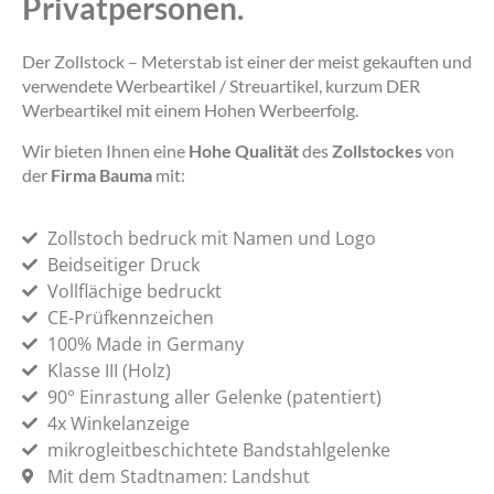
Privatpersonen.
Der Zollstock – Meterstab ist einer der meist gekauften und
verwendete Werbeartikel / Streuartikel, kurzum DER
Werbeartikel mit einem Hohen Werbeerfolg.
Wir bieten Ihnen eine
Hohe Qualität
des
Zollstockes
von
der
Firma Bauma
mit:
Zollstoch bedruck mit Namen und Logo
Beidseitiger Druck
Vollflächige bedruckt
CE-Prüfkennzeichen
100% Made in Germany
Klasse III (Holz)
90° Einrastung aller Gelenke (patentiert)
4x Winkelanzeige
mikrogleitbeschichtete Bandstahlgelenke
Mit dem Stadtnamen: Landshut