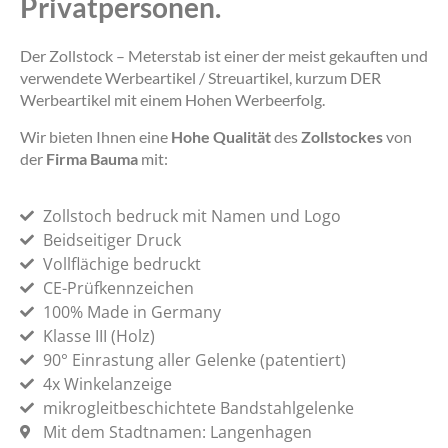
Privatpersonen.
Der Zollstock – Meterstab ist einer der meist gekauften und
verwendete Werbeartikel / Streuartikel, kurzum DER
Werbeartikel mit einem Hohen Werbeerfolg.
Wir bieten Ihnen eine
Hohe Qualität
des
Zollstockes
von
der
Firma Bauma
mit:
Zollstoch bedruck mit Namen und Logo
Beidseitiger Druck
Vollflächige bedruckt
CE-Prüfkennzeichen
100% Made in Germany
Klasse III (Holz)
90° Einrastung aller Gelenke (patentiert)
4x Winkelanzeige
mikrogleitbeschichtete Bandstahlgelenke
Mit dem Stadtnamen: Langenhagen