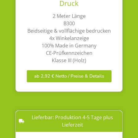
Druck
2 Meter Länge
B300
Beidseitige & vollflächige bedrucken
4x Winkelanzeige
100% Made in Germany
CE-Prüfkennzeichen
Klasse III (Holz)
ab 2,92 € Netto / Preise & Details
Lieferbar: Produktion 4-5 Tage plus
Lieferzeit