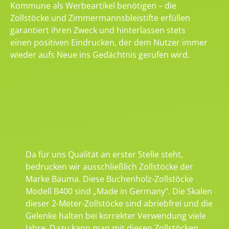
Kommune als Werbeartikel benötigen – die
Zollstöcke und Zimmermannsbleistifte erfüllen
garantiert ihren Zweck und hinterlassen stets
einen positiven Eindrucken, der dem Nutzer immer
wieder aufs Neue ins Gedächtnis gerufen wird.
Da für uns Qualität an erster Stelle steht,
bedrucken wir ausschließlich Zollstöcke der
Marke Bauma. Diese Buchenholz-Zollstöcke
Modell B400 sind „Made in Germany“. Die Skalen
dieser 2-Meter-Zollstöcke sind abriebfrei und die
Gelenke halten bei korrekter Verwendung viele
Jahre. Dazu kann man mit diesen Zollstöcken