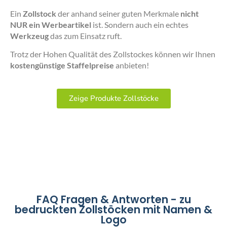
Ein
Zollstock
der anhand seiner guten Merkmale
nicht
NUR ein Werbeartikel
ist. Sondern auch ein echtes
Werkzeug
das zum Einsatz ruft.
Trotz der Hohen Qualität des Zollstockes können wir Ihnen
kostengünstige Staffelpreise
anbieten!
Zeige Produkte Zollstöcke
FAQ Fragen & Antworten - zu
bedruckten Zollstöcken mit Namen &
Logo