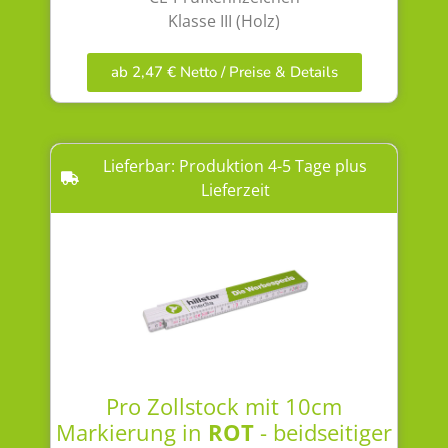
Klasse III (Holz)
ab 2,47 € Netto / Preise & Details
Lieferbar: Produktion 4-5 Tage plus
Lieferzeit
Pro Zollstock mit 10cm
Markierung in
ROT
- beidseitiger