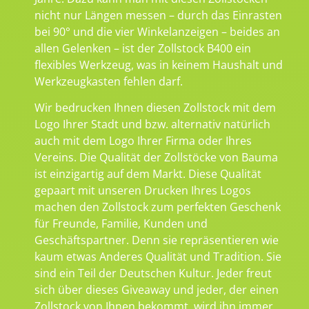
nicht nur Längen messen – durch das Einrasten
bei 90° und die vier Winkelanzeigen – beides an
allen Gelenken – ist der Zollstock B400 ein
flexibles Werkzeug, was in keinem Haushalt und
Werkzeugkasten fehlen darf.
Wir bedrucken Ihnen diesen Zollstock mit dem
Logo Ihrer Stadt und bzw. alternativ natürlich
auch mit dem Logo Ihrer Firma oder Ihres
Vereins. Die Qualität der Zollstöcke von Bauma
ist einzigartig auf dem Markt. Diese Qualität
gepaart mit unseren Drucken Ihres Logos
machen den Zollstock zum perfekten Geschenk
für Freunde, Familie, Kunden und
Geschäftspartner. Denn sie repräsentieren wie
kaum etwas Anderes Qualität und Tradition. Sie
sind ein Teil der Deutschen Kultur. Jeder freut
sich über dieses Giveaway und jeder, der einen
Zollstock von Ihnen bekommt, wird ihn immer