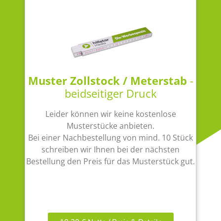
Muster Zollstock / Meterstab
-
beidseitiger Druck
Leider können wir keine kostenlose
Musterstücke anbieten.
Bei einer Nachbestellung von mind. 10 Stück
schreiben wir Ihnen bei der nächsten
Bestellung den Preis für das Musterstück gut.