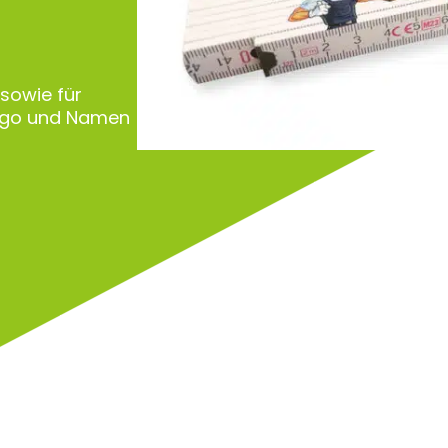
 sowie für
Logo und Namen
Zu