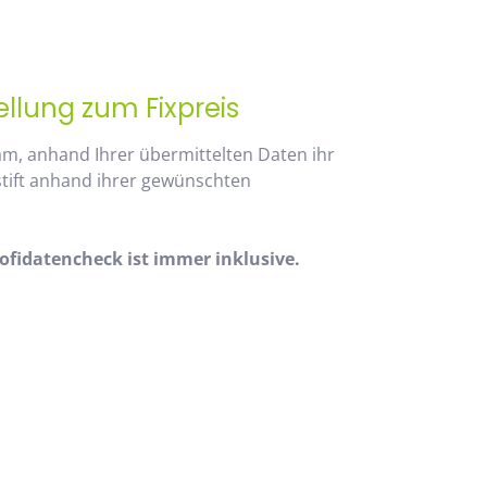
ellung zum Fixpreis
am, anhand Ihrer übermittelten Daten ihr
stift anhand ihrer gewünschten
fidatencheck ist immer inklusive.