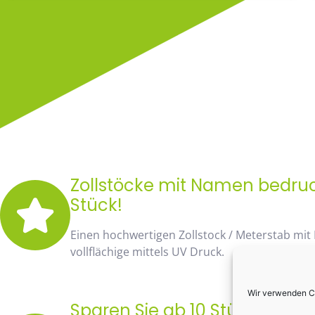
Zollstöcke mit Namen bedruck
Stück!
Einen hochwertigen Zollstock / Meterstab mit
vollflächige mittels UV Druck.
Wir verwenden Co
Sparen Sie ab 10 Stück fast 