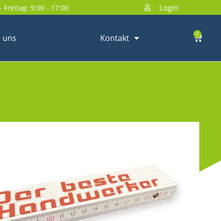
Login
 Freitag: 9:00 - 17:00
0
 uns
Kontakt