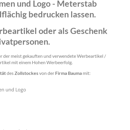
amen und Logo - Meterstab
lflächig bedrucken lassen.
rbeartikel oder als Geschenk
ivatpersonen.
ner der meist gekauften und verwendete Werbeartikel /
rtikel mit einem Hohen Werbeerfolg.
tät
des
Zollstockes
von der
Firma Bauma
mit:
en und Logo