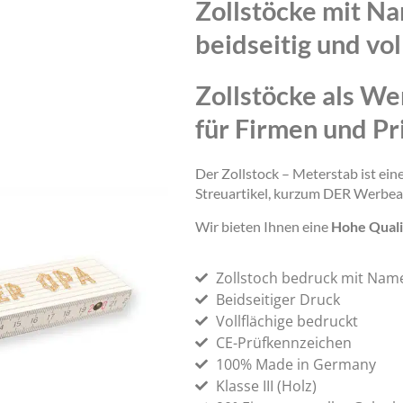
Zollstöcke mit N
beidseitig und vol
Zollstöcke als We
für Firmen und Pr
Der Zollstock – Meterstab ist ei
Streuartikel, kurzum DER Werbea
Wir bieten Ihnen eine
Hohe Quali
Zollstoch bedruck mit Nam
Beidseitiger Druck
Vollflächige bedruckt
CE-Prüfkennzeichen
100% Made in Germany
Klasse III (Holz)