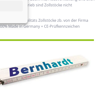
 Handwerksbetrieb sind Zollstöcke nicht
ken.
 verwenden Qualitäts Zollstöcke zb. von der Firma
00% Made in Germany + CE-Prüfkennzeichen