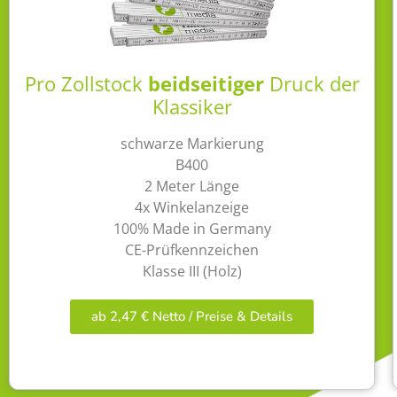
Pro Zollstock
beidseitiger
Druck der
Klassiker
schwarze Markierung
B400
2 Meter Länge
4x Winkelanzeige
100% Made in Germany
CE-Prüfkennzeichen
Klasse III (Holz)
ab 2,47 € Netto / Preise & Details