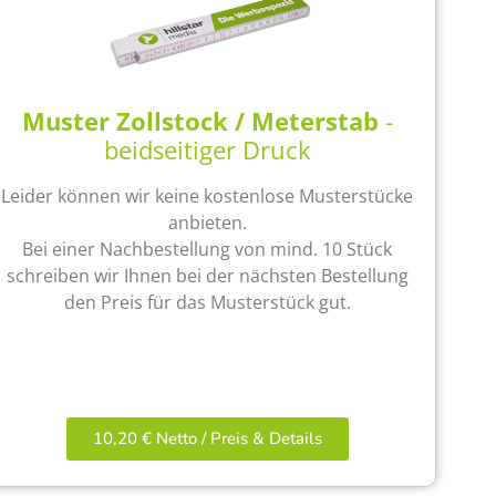
Muster Zollstock / Meterstab
-
beidseitiger Druck
Leider können wir keine kostenlose Musterstücke
anbieten.
Bei einer Nachbestellung von mind. 10 Stück
schreiben wir Ihnen bei der nächsten Bestellung
den Preis für das Musterstück gut.
10,20 € Netto / Preis & Details