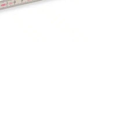
 den Zollstöcken