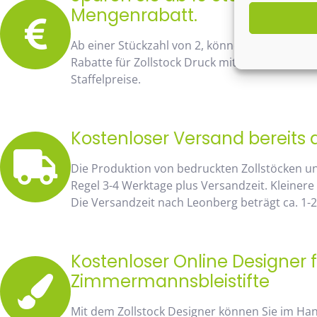
Mengenrabatt.
Ab einer Stückzahl von 2, können Sie bereits
Rabatte für Zollstock Druck mit Namen und Lo
Staffelpreise.
Kostenloser Versand bereits 
Die Produktion von bedruckten Zollstöcken u
Regel 3-4 Werktage plus Versandzeit. Kleinere
Die Versandzeit nach Leonberg beträgt ca. 1-
Kostenloser Online Designer f
Zimmermannsbleistifte
Mit dem Zollstock Designer können Sie im H