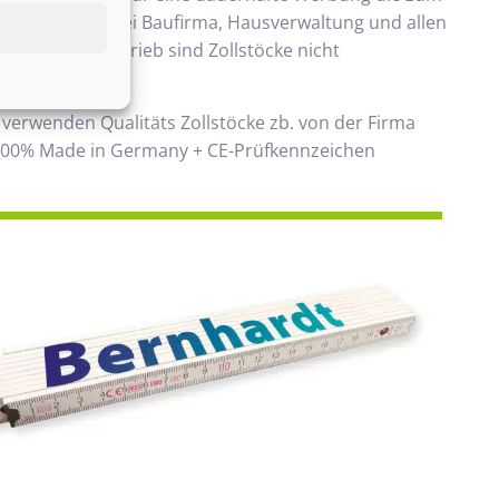
ommt. Beliebt bei Baufirma, Hausverwaltung und allen
 Handwerksbetrieb sind Zollstöcke nicht
ken.
 verwenden Qualitäts Zollstöcke zb. von der Firma
00% Made in Germany + CE-Prüfkennzeichen