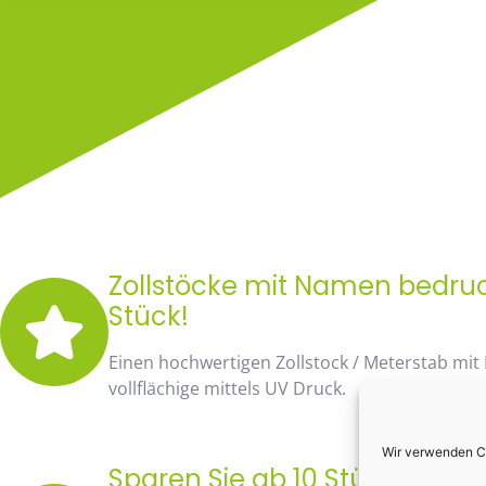
Zollstöcke mit Namen bedruck
Stück!
Einen hochwertigen Zollstock / Meterstab mit
vollflächige mittels UV Druck.
Wir verwenden Co
Sparen Sie ab 10 Stück fast 