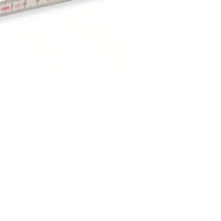
 den Zollstöcken