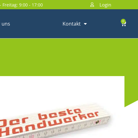
Login
 Freitag: 9:00 - 17:00
0
 uns
Kontakt