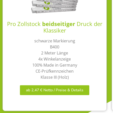
Pro Zollstock
beidseitiger
Druck der
Klassiker
schwarze Markierung
B400
2 Meter Länge
4x Winkelanzeige
100% Made in Germany
CE-Prüfkennzeichen
Klasse III (Holz)
ab 2,47 € Netto / Preise & Details