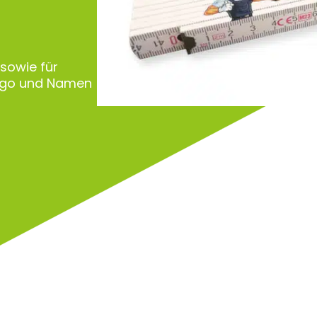
 sowie für
Logo und Namen
Zu