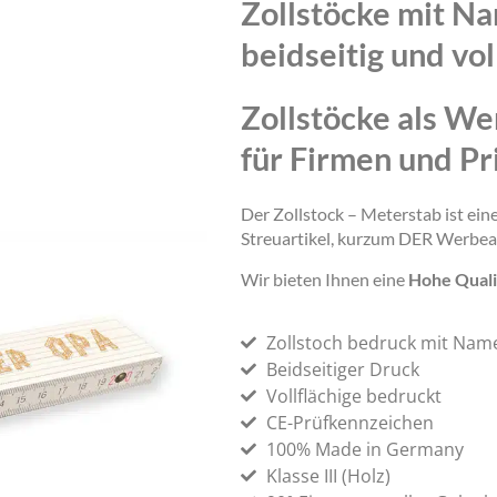
Zollstöcke mit N
beidseitig und vol
Zollstöcke als We
für Firmen und Pr
Der Zollstock – Meterstab ist ei
Streuartikel, kurzum DER Werbea
Wir bieten Ihnen eine
Hohe Quali
Zollstoch bedruck mit Nam
Beidseitiger Druck
Vollflächige bedruckt
CE-Prüfkennzeichen
100% Made in Germany
Klasse III (Holz)