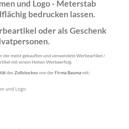
amen und Logo - Meterstab
lflächig bedrucken lassen.
rbeartikel oder als Geschenk
ivatpersonen.
ner der meist gekauften und verwendete Werbeartikel /
rtikel mit einem Hohen Werbeerfolg.
tät
des
Zollstockes
von der
Firma Bauma
mit:
en und Logo