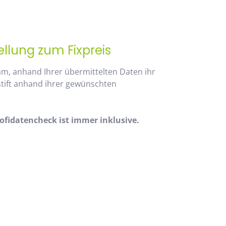
ellung zum Fixpreis
am, anhand Ihrer übermittelten Daten ihr
stift anhand ihrer gewünschten
fidatencheck ist immer inklusive.