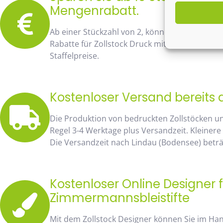
Mengenrabatt.
Ab einer Stückzahl von 2, können Sie bereits
Rabatte für Zollstock Druck mit Namen und Lo
Staffelpreise.
Kostenloser Versand bereits 
Die Produktion von bedruckten Zollstöcken u
Regel 3-4 Werktage plus Versandzeit. Kleinere
Die Versandzeit nach Lindau (Bodensee) beträg
Kostenloser Online Designer f
Zimmermannsbleistifte
Mit dem Zollstock Designer können Sie im H