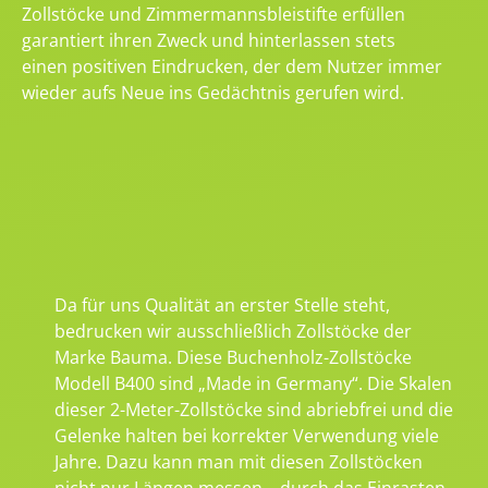
Zollstöcke und Zimmermannsbleistifte erfüllen
garantiert ihren Zweck und hinterlassen stets
einen positiven Eindrucken, der dem Nutzer immer
wieder aufs Neue ins Gedächtnis gerufen wird.
Da für uns Qualität an erster Stelle steht,
bedrucken wir ausschließlich Zollstöcke der
Marke Bauma. Diese Buchenholz-Zollstöcke
Modell B400 sind „Made in Germany“. Die Skalen
dieser 2-Meter-Zollstöcke sind abriebfrei und die
Gelenke halten bei korrekter Verwendung viele
Jahre. Dazu kann man mit diesen Zollstöcken
nicht nur Längen messen – durch das Einrasten