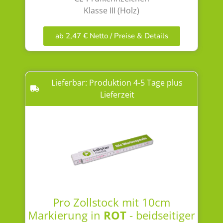
Klasse III (Holz)
ab 2,47 € Netto / Preise & Details
Lieferbar: Produktion 4-5 Tage plus
Lieferzeit
Pro Zollstock mit 10cm
Markierung in
ROT
- beidseitiger