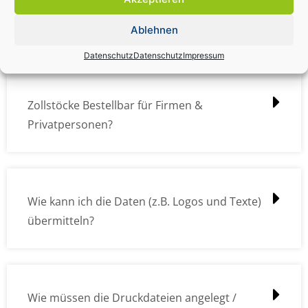
Zollstock Druckdatencheck / Profidatencheck
kostet das was?
Ablehnen
Datenschutz
Datenschutz
Impressum
Zollstöcke Bestellbar für Firmen &
Privatpersonen?
Wie kann ich die Daten (z.B. Logos und Texte)
übermitteln?
Wie müssen die Druckdateien angelegt /