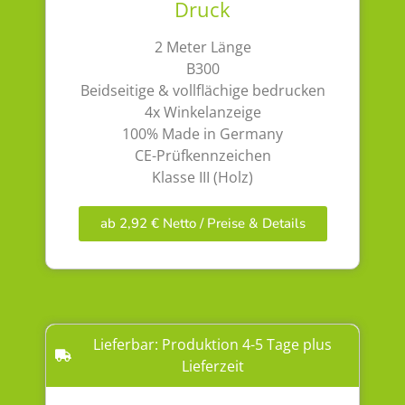
Druck
2 Meter Länge
B300
Beidseitige & vollflächige bedrucken
4x Winkelanzeige
100% Made in Germany
CE-Prüfkennzeichen
Klasse III (Holz)
ab 2,92 € Netto / Preise & Details
Lieferbar: Produktion 4-5 Tage plus
Lieferzeit