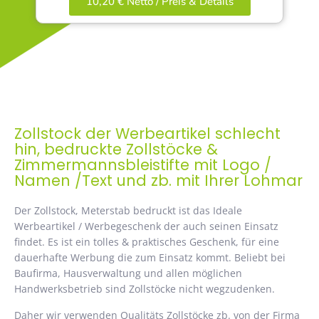
10,20 € Netto / Preis & Details
Zollstock der Werbeartikel schlecht
hin, bedruckte Zollstöcke &
Zimmermannsbleistifte mit Logo /
Namen /Text und zb. mit Ihrer Lohmar
Der Zollstock, Meterstab bedruckt ist das Ideale
Werbeartikel / Werbegeschenk der auch seinen Einsatz
findet. Es ist ein tolles & praktisches Geschenk, für eine
dauerhafte Werbung die zum Einsatz kommt. Beliebt bei
Baufirma, Hausverwaltung und allen möglichen
Handwerksbetrieb sind Zollstöcke nicht wegzudenken.
Daher wir verwenden Qualitäts Zollstöcke zb. von der Firma