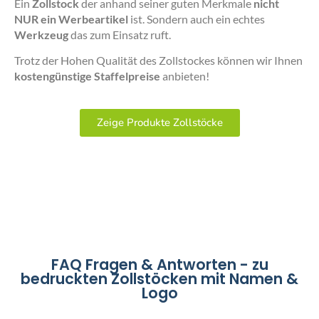
Ein
Zollstock
der anhand seiner guten Merkmale
nicht
NUR ein Werbeartikel
ist. Sondern auch ein echtes
Werkzeug
das zum Einsatz ruft.
Trotz der Hohen Qualität des Zollstockes können wir Ihnen
kostengünstige Staffelpreise
anbieten!
Zeige Produkte Zollstöcke
FAQ Fragen & Antworten - zu
bedruckten Zollstöcken mit Namen &
Logo