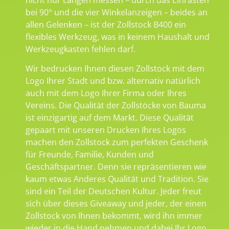
bei 90° und die vier Winkelanzeigen – beides an
allen Gelenken – ist der Zollstock B400 ein
flexibles Werkzeug, was in keinem Haushalt und
Werkzeugkasten fehlen darf.
Wir bedrucken Ihnen diesen Zollstock mit dem
Logo Ihrer Stadt und bzw. alternativ natürlich
auch mit dem Logo Ihrer Firma oder Ihres
Vereins. Die Qualität der Zollstöcke von Bauma
ist einzigartig auf dem Markt. Diese Qualität
gepaart mit unseren Drucken Ihres Logos
machen den Zollstock zum perfekten Geschenk
für Freunde, Familie, Kunden und
Geschäftspartner. Denn sie repräsentieren wie
kaum etwas Anderes Qualität und Tradition. Sie
sind ein Teil der Deutschen Kultur. Jeder freut
sich über dieses Giveaway und jeder, der einen
Zollstock von Ihnen bekommt, wird ihn immer
wieder in die Hand nehmen und dabei Ihr Logo