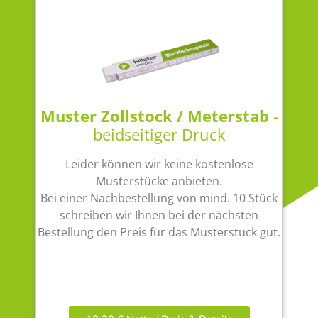
Muster Zollstock / Meterstab
-
beidseitiger Druck
Leider können wir keine kostenlose
Musterstücke anbieten.
Bei einer Nachbestellung von mind. 10 Stück
schreiben wir Ihnen bei der nächsten
Bestellung den Preis für das Musterstück gut.