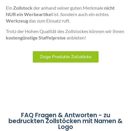
Ein
Zollstock
der anhand seiner guten Merkmale
nicht
NUR ein Werbeartikel
ist. Sondern auch ein echtes
Werkzeug
das zum Einsatz ruft.
Trotz der Hohen Qualität des Zollstockes können wir Ihnen
kostengünstige Staffelpreise
anbieten!
Zeige Produkte Zollstöcke
FAQ Fragen & Antworten - zu
bedruckten Zollstöcken mit Namen &
Logo