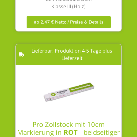
Klasse III (Holz)
ab 2,47 € Netto / Preise & Details
Lieferbar: Produktion 4-5 Tage plus
Lieferzeit
Pro Zollstock mit 10cm
Markierung in
ROT
- beidseitiger