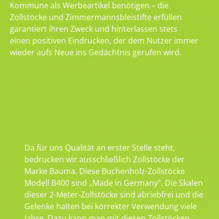
Kommune als Werbeartikel benötigen – die
Zollstöcke und Zimmermannsbleistifte erfüllen
garantiert ihren Zweck und hinterlassen stets
einen positiven Eindrucken, der dem Nutzer immer
wieder aufs Neue ins Gedächtnis gerufen wird.
Da für uns Qualität an erster Stelle steht,
bedrucken wir ausschließlich Zollstöcke der
Marke Bauma. Diese Buchenholz-Zollstöcke
Modell B400 sind „Made in Germany“. Die Skalen
dieser 2-Meter-Zollstöcke sind abriebfrei und die
Gelenke halten bei korrekter Verwendung viele
Jahre. Dazu kann man mit diesen Zollstöcken