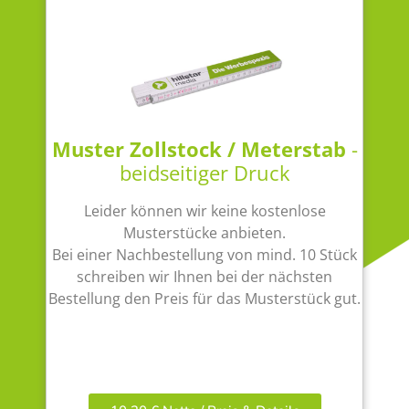
Muster Zollstock / Meterstab
-
beidseitiger Druck
Leider können wir keine kostenlose
Musterstücke anbieten.
Bei einer Nachbestellung von mind. 10 Stück
schreiben wir Ihnen bei der nächsten
Bestellung den Preis für das Musterstück gut.