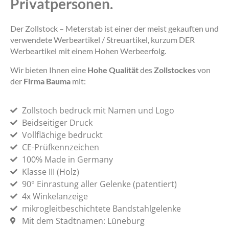
Privatpersonen.
Der Zollstock – Meterstab ist einer der meist gekauften und
verwendete Werbeartikel / Streuartikel, kurzum DER
Werbeartikel mit einem Hohen Werbeerfolg.
Wir bieten Ihnen eine
Hohe Qualität
des
Zollstockes
von
der
Firma Bauma
mit:
Zollstoch bedruck mit Namen und Logo
Beidseitiger Druck
Vollflächige bedruckt
CE-Prüfkennzeichen
100% Made in Germany
Klasse III (Holz)
90° Einrastung aller Gelenke (patentiert)
4x Winkelanzeige
mikrogleitbeschichtete Bandstahlgelenke
Mit dem Stadtnamen: Lüneburg