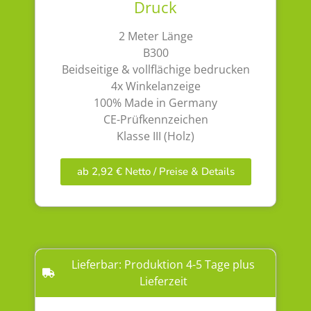
Druck
2 Meter Länge
B300
Beidseitige & vollflächige bedrucken
4x Winkelanzeige
100% Made in Germany
CE-Prüfkennzeichen
Klasse III (Holz)
ab 2,92 € Netto / Preise & Details
Lieferbar: Produktion 4-5 Tage plus
Lieferzeit