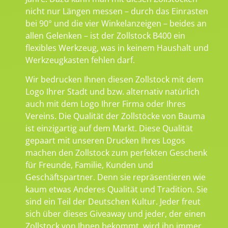
nicht nur Längen messen – durch das Einrasten
bei 90° und die vier Winkelanzeigen – beides an
allen Gelenken – ist der Zollstock B400 ein
flexibles Werkzeug, was in keinem Haushalt und
Werkzeugkasten fehlen darf.
Wir bedrucken Ihnen diesen Zollstock mit dem
Logo Ihrer Stadt und bzw. alternativ natürlich
auch mit dem Logo Ihrer Firma oder Ihres
Vereins. Die Qualität der Zollstöcke von Bauma
ist einzigartig auf dem Markt. Diese Qualität
gepaart mit unseren Drucken Ihres Logos
machen den Zollstock zum perfekten Geschenk
für Freunde, Familie, Kunden und
Geschäftspartner. Denn sie repräsentieren wie
kaum etwas Anderes Qualität und Tradition. Sie
sind ein Teil der Deutschen Kultur. Jeder freut
sich über dieses Giveaway und jeder, der einen
Zollstock von Ihnen bekommt, wird ihn immer