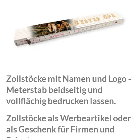
Zollstöcke mit Namen und Logo -
Meterstab beidseitig und
vollflächig bedrucken lassen.
Zollstöcke als Werbeartikel oder
als Geschenk für Firmen und