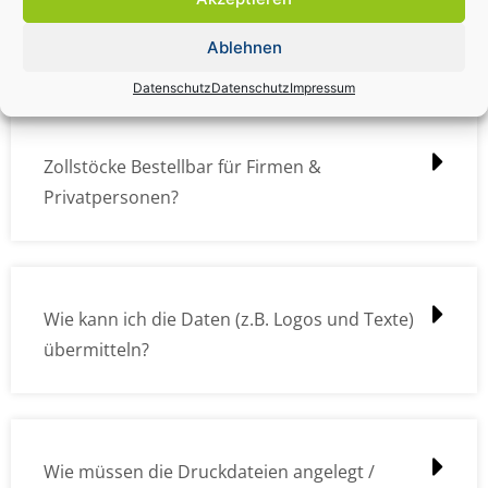
Zollstock Druckdatencheck / Profidatencheck
kostet das was?
Ablehnen
Datenschutz
Datenschutz
Impressum
Zollstöcke Bestellbar für Firmen &
Privatpersonen?
Wie kann ich die Daten (z.B. Logos und Texte)
übermitteln?
Wie müssen die Druckdateien angelegt /