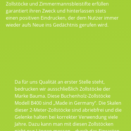
Zollstöcke und Zimmermannsbleistifte erfüllen
garantiert ihren Zweck und hinterlassen stets
einen positiven Eindrucken, der dem Nutzer immer
wieder aufs Neue ins Gedächtnis gerufen wird.
Da für uns Qualität an erster Stelle steht,
bedrucken wir ausschließlich Zollstöcke der
Marke Bauma. Diese Buchenholz-Zollstöcke
Modell B400 sind „Made in Germany“. Die Skalen
dieser 2-Meter-Zollstöcke sind abriebfrei und die
Gelenke halten bei korrekter Verwendung viele
Jahre. Dazu kann man mit diesen Zollstöcken
nicht nur Längen messen – durch das Einrasten