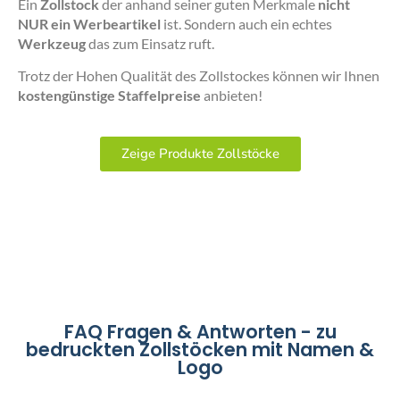
Ein
Zollstock
der anhand seiner guten Merkmale
nicht
NUR ein Werbeartikel
ist. Sondern auch ein echtes
Werkzeug
das zum Einsatz ruft.
Trotz der Hohen Qualität des Zollstockes können wir Ihnen
kostengünstige Staffelpreise
anbieten!
Zeige Produkte Zollstöcke
FAQ Fragen & Antworten - zu
bedruckten Zollstöcken mit Namen &
Logo