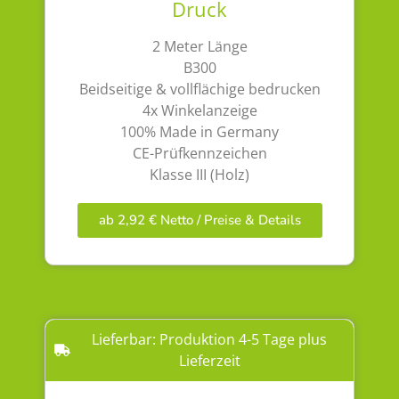
Druck
2 Meter Länge
B300
Beidseitige & vollflächige bedrucken
4x Winkelanzeige
100% Made in Germany
CE-Prüfkennzeichen
Klasse III (Holz)
ab 2,92 € Netto / Preise & Details
Lieferbar: Produktion 4-5 Tage plus
Lieferzeit