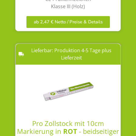
Klasse III (Holz)
ab 2,47 € Netto / Preise & Details
Lieferbar: Produktion 4-5 Tage plus
Lieferzeit
Pro Zollstock mit 10cm
Markierung in
ROT
- beidseitiger