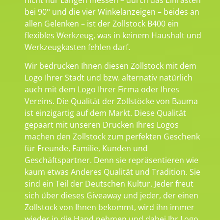
bei 90° und die vier Winkelanzeigen – beides an
allen Gelenken – ist der Zollstock B400 ein
flexibles Werkzeug, was in keinem Haushalt und
Werkzeugkasten fehlen darf.
Wir bedrucken Ihnen diesen Zollstock mit dem
Logo Ihrer Stadt und bzw. alternativ natürlich
auch mit dem Logo Ihrer Firma oder Ihres
Vereins. Die Qualität der Zollstöcke von Bauma
ist einzigartig auf dem Markt. Diese Qualität
gepaart mit unseren Drucken Ihres Logos
machen den Zollstock zum perfekten Geschenk
für Freunde, Familie, Kunden und
Geschäftspartner. Denn sie repräsentieren wie
kaum etwas Anderes Qualität und Tradition. Sie
sind ein Teil der Deutschen Kultur. Jeder freut
sich über dieses Giveaway und jeder, der einen
Zollstock von Ihnen bekommt, wird ihn immer
wieder in die Hand nehmen und dabei Ihr Logo