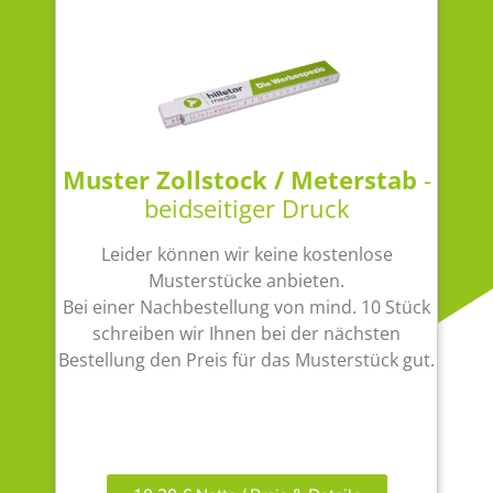
Muster Zollstock / Meterstab
-
beidseitiger Druck
Leider können wir keine kostenlose
Musterstücke anbieten.
Bei einer Nachbestellung von mind. 10 Stück
schreiben wir Ihnen bei der nächsten
Bestellung den Preis für das Musterstück gut.