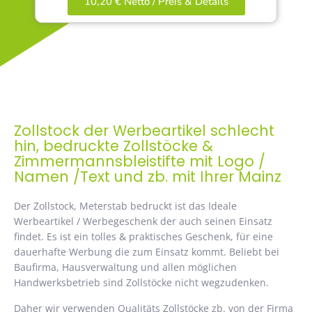
10,20 € Netto / Preis & Details
Zollstock der Werbeartikel schlecht
hin, bedruckte Zollstöcke &
Zimmermannsbleistifte mit Logo /
Namen /Text und zb. mit Ihrer Mainz
Der Zollstock, Meterstab bedruckt ist das Ideale
Werbeartikel / Werbegeschenk der auch seinen Einsatz
findet. Es ist ein tolles & praktisches Geschenk, für eine
dauerhafte Werbung die zum Einsatz kommt. Beliebt bei
Baufirma, Hausverwaltung und allen möglichen
Handwerksbetrieb sind Zollstöcke nicht wegzudenken.
Daher wir verwenden Qualitäts Zollstöcke zb. von der Firma