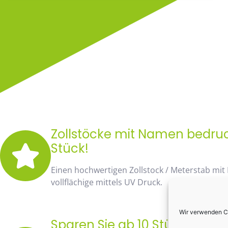
Zollstöcke mit Namen bedruck
Stück!
Einen hochwertigen Zollstock / Meterstab mit
vollflächige mittels UV Druck.
Wir verwenden Co
Sparen Sie ab 10 Stück fast 