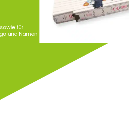
 sowie für
Logo und Namen
Zu