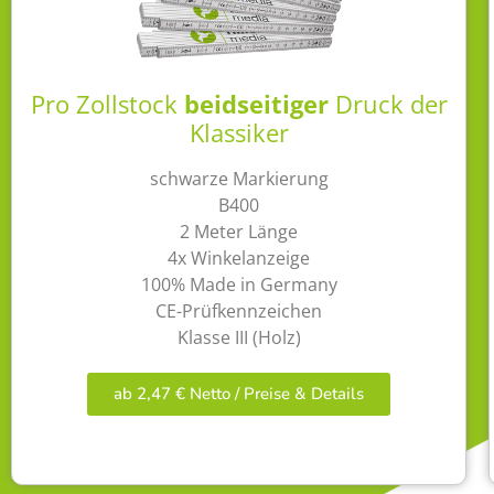
Pro Zollstock
beidseitiger
Druck der
Klassiker
schwarze Markierung
B400
2 Meter Länge
4x Winkelanzeige
100% Made in Germany
CE-Prüfkennzeichen
Klasse III (Holz)
ab 2,47 € Netto / Preise & Details