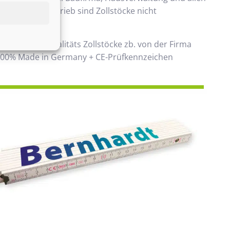
 Handwerksbetrieb sind Zollstöcke nicht
ken.
 verwenden Qualitäts Zollstöcke zb. von der Firma
00% Made in Germany + CE-Prüfkennzeichen