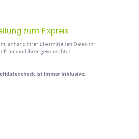
ellung zum Fixpreis
am, anhand Ihrer übermittelten Daten ihr
stift anhand ihrer gewünschten
fidatencheck ist immer inklusive.