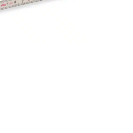
 den Zollstöcken