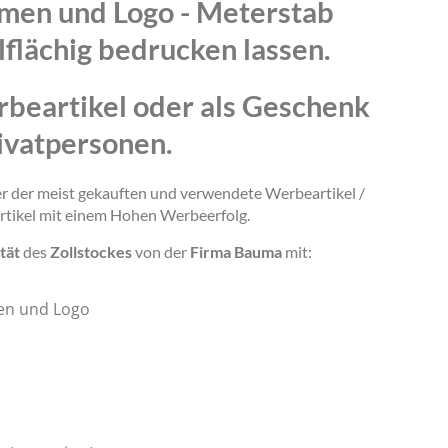
amen und Logo - Meterstab
lflächig bedrucken lassen.
rbeartikel oder als Geschenk
ivatpersonen.
ner der meist gekauften und verwendete Werbeartikel /
rtikel mit einem Hohen Werbeerfolg.
tät
des
Zollstockes
von der
Firma Bauma
mit:
en und Logo