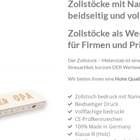
Zollstöcke mit N
beidseitig und vol
Zollstöcke als We
für Firmen und Pr
Der Zollstock – Meterstab ist ei
Streuartikel, kurzum DER Werbea
Wir bieten Ihnen eine
Hohe Quali
Zollstoch bedruck mit Nam
Beidseitiger Druck
Vollflächige bedruckt
CE-Prüfkennzeichen
100% Made in Germany
Klasse III (Holz)