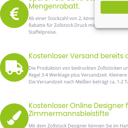
Mengenrabatt.
Ab einer Stückzahl von 2, können Sie bereits
Rabatte für Zollstock Druck mit Namen und Lo
Staffelpreise.
Kostenloser Versand bereits 
Die Produktion von bedruckten Zollstöcken u
Regel 3-4 Werktage plus Versandzeit. Kleinere
Die Versandzeit nach Meißen beträgt ca. 1-2 
Kostenloser Online Designer f
Zimmermannsbleistifte
Mit dem Zollstock Designer können Sie im H