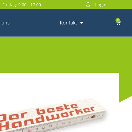
Login
 Freitag: 9:00 - 17:00
0
 uns
Kontakt