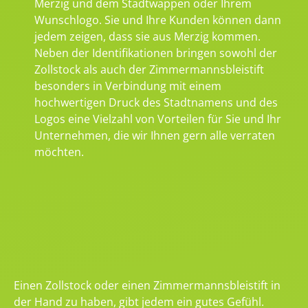
Merzig und dem Stadtwappen oder Ihrem
Wunschlogo. Sie und Ihre Kunden können dann
jedem zeigen, dass sie aus Merzig kommen.
Neben der Identifikationen bringen sowohl der
Zollstock als auch der Zimmermannsbleistift
besonders in Verbindung mit einem
hochwertigen Druck des Stadtnamens und des
Logos eine Vielzahl von Vorteilen für Sie und Ihr
Unternehmen, die wir Ihnen gern alle verraten
möchten.
Einen Zollstock oder einen Zimmermannsbleistift in
der Hand zu haben, gibt jedem ein gutes Gefühl.