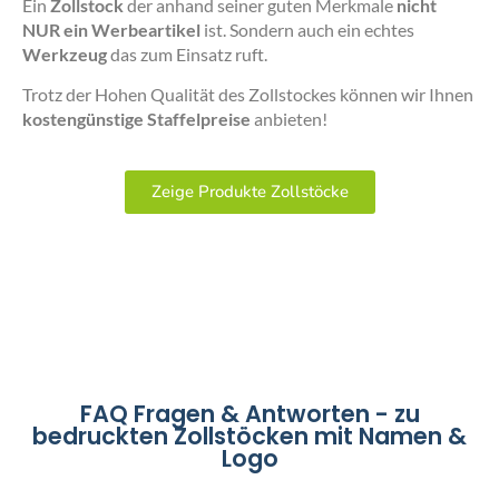
Ein
Zollstock
der anhand seiner guten Merkmale
nicht
NUR ein Werbeartikel
ist. Sondern auch ein echtes
Werkzeug
das zum Einsatz ruft.
Trotz der Hohen Qualität des Zollstockes können wir Ihnen
kostengünstige Staffelpreise
anbieten!
Zeige Produkte Zollstöcke
FAQ Fragen & Antworten - zu
bedruckten Zollstöcken mit Namen &
Logo