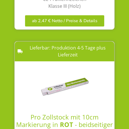
Klasse III (Holz)
ab 2,47 € Netto / Preise & Details
Lieferbar: Produktion 4-5 Tage plus
Lieferzeit
Pro Zollstock mit 10cm
Markierung in
ROT
- beidseitiger