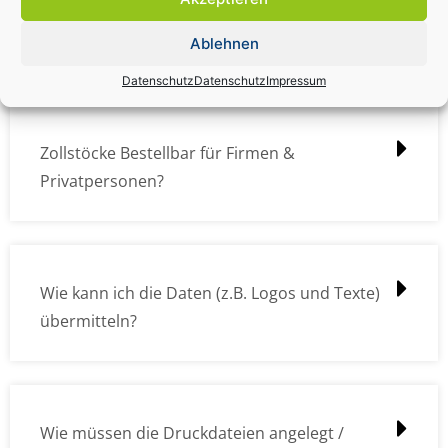
Zollstock Druckdatencheck / Profidatencheck
kostet das was?
Ablehnen
Datenschutz
Datenschutz
Impressum
Zollstöcke Bestellbar für Firmen &
Privatpersonen?
Wie kann ich die Daten (z.B. Logos und Texte)
übermitteln?
Wie müssen die Druckdateien angelegt /