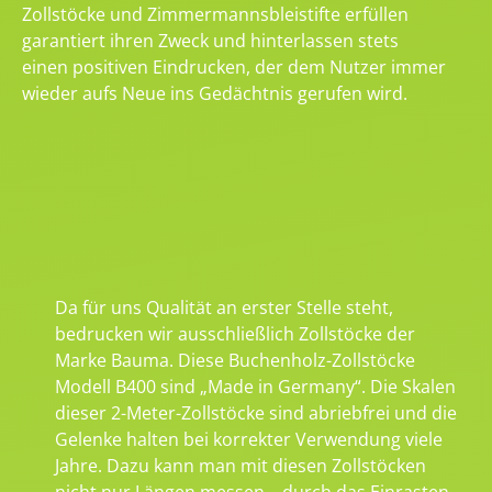
Zollstöcke und Zimmermannsbleistifte erfüllen
garantiert ihren Zweck und hinterlassen stets
einen positiven Eindrucken, der dem Nutzer immer
wieder aufs Neue ins Gedächtnis gerufen wird.
Da für uns Qualität an erster Stelle steht,
bedrucken wir ausschließlich Zollstöcke der
Marke Bauma. Diese Buchenholz-Zollstöcke
Modell B400 sind „Made in Germany“. Die Skalen
dieser 2-Meter-Zollstöcke sind abriebfrei und die
Gelenke halten bei korrekter Verwendung viele
Jahre. Dazu kann man mit diesen Zollstöcken
nicht nur Längen messen – durch das Einrasten