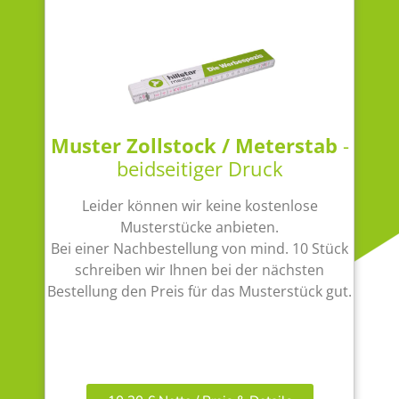
Muster Zollstock / Meterstab
-
beidseitiger Druck
Leider können wir keine kostenlose
Musterstücke anbieten.
Bei einer Nachbestellung von mind. 10 Stück
schreiben wir Ihnen bei der nächsten
Bestellung den Preis für das Musterstück gut.