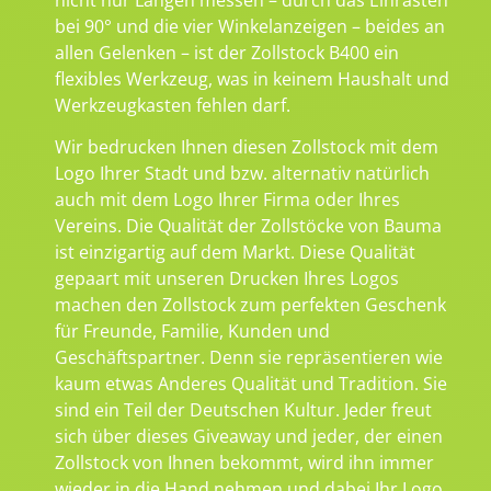
bei 90° und die vier Winkelanzeigen – beides an
allen Gelenken – ist der Zollstock B400 ein
flexibles Werkzeug, was in keinem Haushalt und
Werkzeugkasten fehlen darf.
Wir bedrucken Ihnen diesen Zollstock mit dem
Logo Ihrer Stadt und bzw. alternativ natürlich
auch mit dem Logo Ihrer Firma oder Ihres
Vereins. Die Qualität der Zollstöcke von Bauma
ist einzigartig auf dem Markt. Diese Qualität
gepaart mit unseren Drucken Ihres Logos
machen den Zollstock zum perfekten Geschenk
für Freunde, Familie, Kunden und
Geschäftspartner. Denn sie repräsentieren wie
kaum etwas Anderes Qualität und Tradition. Sie
sind ein Teil der Deutschen Kultur. Jeder freut
sich über dieses Giveaway und jeder, der einen
Zollstock von Ihnen bekommt, wird ihn immer
wieder in die Hand nehmen und dabei Ihr Logo