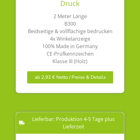
Druck
2 Meter Länge
B300
Beidseitige & vollflächige bedrucken
4x Winkelanzeige
100% Made in Germany
CE-Prüfkennzeichen
Klasse III (Holz)
ab 2,92 € Netto / Preise & Details
Lieferbar: Produktion 4-5 Tage plus
Lieferzeit