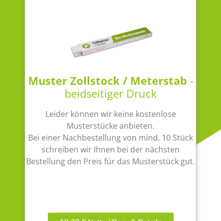
Muster Zollstock / Meterstab
-
beidseitiger Druck
Leider können wir keine kostenlose
Musterstücke anbieten.
Bei einer Nachbestellung von mind. 10 Stück
schreiben wir Ihnen bei der nächsten
Bestellung den Preis für das Musterstück gut.