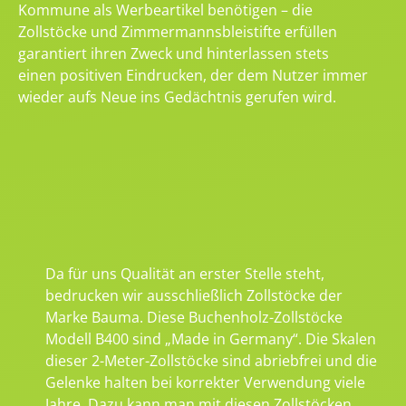
Kommune als Werbeartikel benötigen – die
Zollstöcke und Zimmermannsbleistifte erfüllen
garantiert ihren Zweck und hinterlassen stets
einen positiven Eindrucken, der dem Nutzer immer
wieder aufs Neue ins Gedächtnis gerufen wird.
Da für uns Qualität an erster Stelle steht,
bedrucken wir ausschließlich Zollstöcke der
Marke Bauma. Diese Buchenholz-Zollstöcke
Modell B400 sind „Made in Germany“. Die Skalen
dieser 2-Meter-Zollstöcke sind abriebfrei und die
Gelenke halten bei korrekter Verwendung viele
Jahre. Dazu kann man mit diesen Zollstöcken