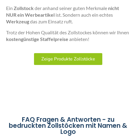
Ein
Zollstock
der anhand seiner guten Merkmale
nicht
NUR ein Werbeartikel
ist. Sondern auch ein echtes
Werkzeug
das zum Einsatz ruft.
Trotz der Hohen Qualität des Zollstockes können wir Ihnen
kostengünstige Staffelpreise
anbieten!
Zeige Produkte Zollstöcke
FAQ Fragen & Antworten - zu
bedruckten Zollstöcken mit Namen &
Logo