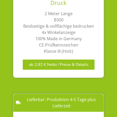
Druck
2 Meter Länge
B300
Beidseitige & vollflächige bedrucken
4x Winkelanzeige
100% Made in Germany
CE-Prüfkennzeichen
Klasse III (Holz)
ab 2,92 € Netto / Preise & Details
Lieferbar: Produktion 4-5 Tage plus
Lieferzeit