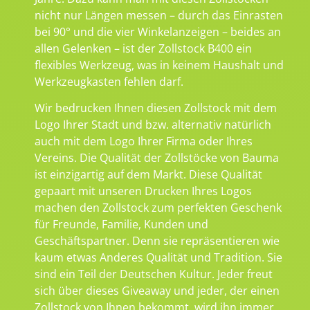
nicht nur Längen messen – durch das Einrasten
bei 90° und die vier Winkelanzeigen – beides an
allen Gelenken – ist der Zollstock B400 ein
flexibles Werkzeug, was in keinem Haushalt und
Werkzeugkasten fehlen darf.
Wir bedrucken Ihnen diesen Zollstock mit dem
Logo Ihrer Stadt und bzw. alternativ natürlich
auch mit dem Logo Ihrer Firma oder Ihres
Vereins. Die Qualität der Zollstöcke von Bauma
ist einzigartig auf dem Markt. Diese Qualität
gepaart mit unseren Drucken Ihres Logos
machen den Zollstock zum perfekten Geschenk
für Freunde, Familie, Kunden und
Geschäftspartner. Denn sie repräsentieren wie
kaum etwas Anderes Qualität und Tradition. Sie
sind ein Teil der Deutschen Kultur. Jeder freut
sich über dieses Giveaway und jeder, der einen
Zollstock von Ihnen bekommt, wird ihn immer