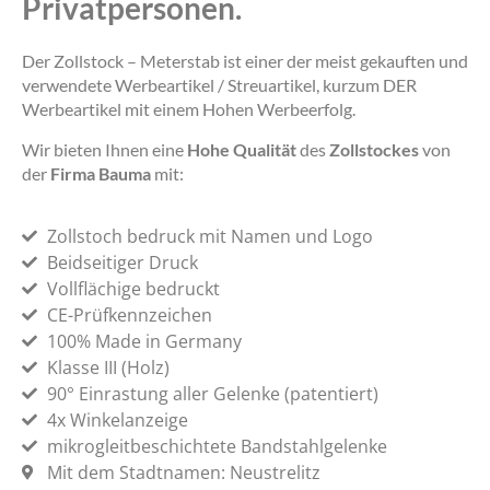
Privatpersonen.
Der Zollstock – Meterstab ist einer der meist gekauften und
verwendete Werbeartikel / Streuartikel, kurzum DER
Werbeartikel mit einem Hohen Werbeerfolg.
Wir bieten Ihnen eine
Hohe Qualität
des
Zollstockes
von
der
Firma Bauma
mit:
Zollstoch bedruck mit Namen und Logo
Beidseitiger Druck
Vollflächige bedruckt
CE-Prüfkennzeichen
100% Made in Germany
Klasse III (Holz)
90° Einrastung aller Gelenke (patentiert)
4x Winkelanzeige
mikrogleitbeschichtete Bandstahlgelenke
Mit dem Stadtnamen: Neustrelitz