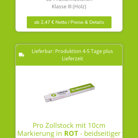
Klasse III (Holz)
ab 2,47 € Netto / Preise & Details
Lieferbar: Produktion 4-5 Tage plus
Lieferzeit
Pro Zollstock mit 10cm
Markierung in
ROT
- beidseitiger