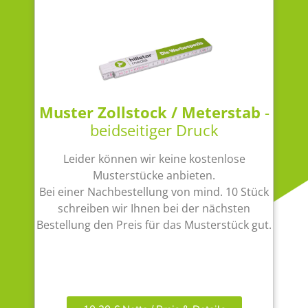
Muster Zollstock / Meterstab
-
beidseitiger Druck
Leider können wir keine kostenlose
Musterstücke anbieten.
Bei einer Nachbestellung von mind. 10 Stück
schreiben wir Ihnen bei der nächsten
Bestellung den Preis für das Musterstück gut.