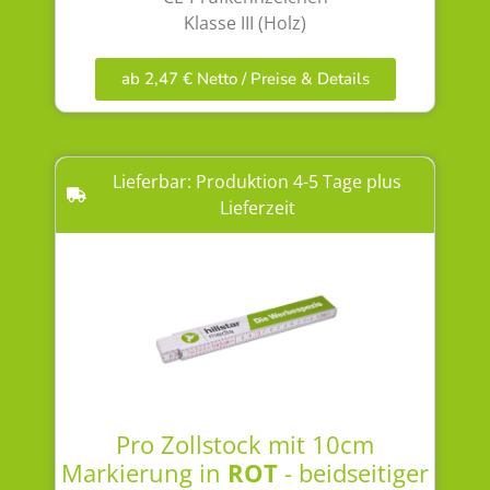
Klasse III (Holz)
ab 2,47 € Netto / Preise & Details
Lieferbar: Produktion 4-5 Tage plus
Lieferzeit
Pro Zollstock mit 10cm
Markierung in
ROT
- beidseitiger