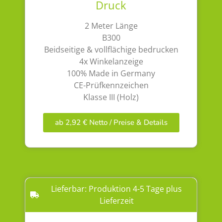
Druck
2 Meter Länge
B300
Beidseitige & vollflächige bedrucken
4x Winkelanzeige
100% Made in Germany
CE-Prüfkennzeichen
Klasse III (Holz)
ab 2,92 € Netto / Preise & Details
Lieferbar: Produktion 4-5 Tage plus
Lieferzeit