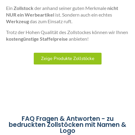
Ein
Zollstock
der anhand seiner guten Merkmale
nicht
NUR ein Werbeartikel
ist. Sondern auch ein echtes
Werkzeug
das zum Einsatz ruft.
Trotz der Hohen Qualität des Zollstockes können wir Ihnen
kostengünstige Staffelpreise
anbieten!
Zeige Produkte Zollstöcke
FAQ Fragen & Antworten - zu
bedruckten Zollstöcken mit Namen &
Logo