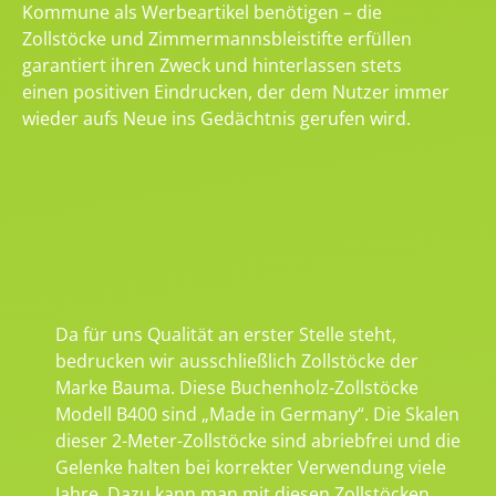
Kommune als Werbeartikel benötigen – die
Zollstöcke und Zimmermannsbleistifte erfüllen
garantiert ihren Zweck und hinterlassen stets
einen positiven Eindrucken, der dem Nutzer immer
wieder aufs Neue ins Gedächtnis gerufen wird.
Da für uns Qualität an erster Stelle steht,
bedrucken wir ausschließlich Zollstöcke der
Marke Bauma. Diese Buchenholz-Zollstöcke
Modell B400 sind „Made in Germany“. Die Skalen
dieser 2-Meter-Zollstöcke sind abriebfrei und die
Gelenke halten bei korrekter Verwendung viele
Jahre. Dazu kann man mit diesen Zollstöcken