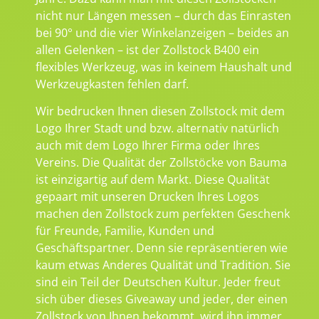
nicht nur Längen messen – durch das Einrasten
bei 90° und die vier Winkelanzeigen – beides an
allen Gelenken – ist der Zollstock B400 ein
flexibles Werkzeug, was in keinem Haushalt und
Werkzeugkasten fehlen darf.
Wir bedrucken Ihnen diesen Zollstock mit dem
Logo Ihrer Stadt und bzw. alternativ natürlich
auch mit dem Logo Ihrer Firma oder Ihres
Vereins. Die Qualität der Zollstöcke von Bauma
ist einzigartig auf dem Markt. Diese Qualität
gepaart mit unseren Drucken Ihres Logos
machen den Zollstock zum perfekten Geschenk
für Freunde, Familie, Kunden und
Geschäftspartner. Denn sie repräsentieren wie
kaum etwas Anderes Qualität und Tradition. Sie
sind ein Teil der Deutschen Kultur. Jeder freut
sich über dieses Giveaway und jeder, der einen
Zollstock von Ihnen bekommt, wird ihn immer