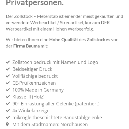
Privatpersonen.
Der Zollstock – Meterstab ist einer der meist gekauften und
verwendete Werbeartikel / Streuartikel, kurzum DER
Werbeartikel mit einem Hohen Werbeerfolg.
Wir bieten Ihnen eine
Hohe Qualität
des
Zollstockes
von
der
Firma Bauma
mit:
Zollstoch bedruck mit Namen und Logo
Beidseitiger Druck
Vollflächige bedruckt
CE-Prüfkennzeichen
100% Made in Germany
Klasse III (Holz)
90° Einrastung aller Gelenke (patentiert)
4x Winkelanzeige
mikrogleitbeschichtete Bandstahlgelenke
Mit dem Stadtnamen: Nordhausen