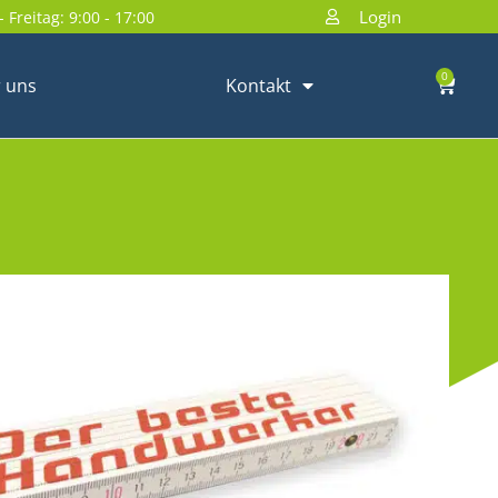
Login
 Freitag: 9:00 - 17:00
0
 uns
Kontakt