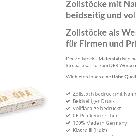
Zollstöcke mit N
beidseitig und vol
Zollstöcke als We
für Firmen und Pr
Der Zollstock – Meterstab ist ei
Streuartikel, kurzum DER Werbea
Wir bieten Ihnen eine
Hohe Quali
Zollstoch bedruck mit Nam
Beidseitiger Druck
Vollflächige bedruckt
CE-Prüfkennzeichen
100% Made in Germany
Klasse III (Holz)