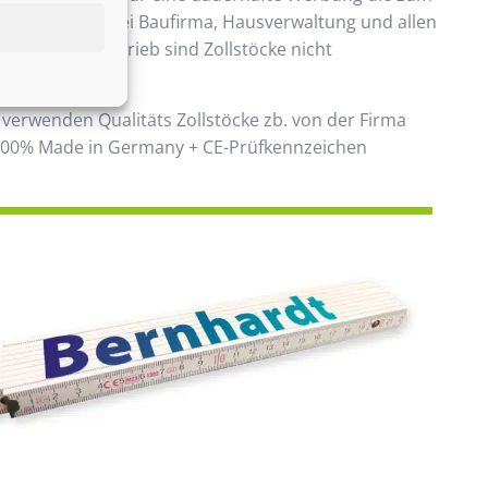
ommt. Beliebt bei Baufirma, Hausverwaltung und allen
 Handwerksbetrieb sind Zollstöcke nicht
ken.
 verwenden Qualitäts Zollstöcke zb. von der Firma
00% Made in Germany + CE-Prüfkennzeichen