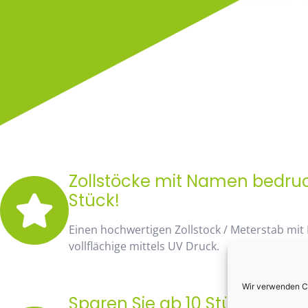
Zollstöcke mit Namen bedruck
Stück!
Einen hochwertigen Zollstock / Meterstab mit
vollflächige mittels UV Druck.
Wir verwenden Co
Sparen Sie ab 10 Stück fast 