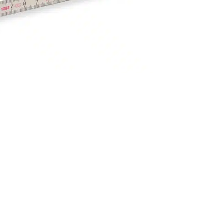
 den Zollstöcken