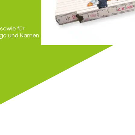
 sowie für
Logo und Namen
Zu