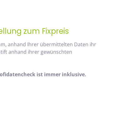
ellung zum Fixpreis
am, anhand Ihrer übermittelten Daten ihr
stift anhand ihrer gewünschten
fidatencheck ist immer inklusive.