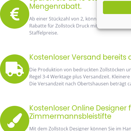
Mengenrabatt.
Ab einer Stückzahl von 2, können Sie bereits
Rabatte für Zollstock Druck mit Namen und Lo
Staffelpreise.
Kostenloser Versand bereits 
Die Produktion von bedruckten Zollstöcken u
Regel 3-4 Werktage plus Versandzeit. Kleinere
Die Versandzeit nach Obertshausen beträgt ca
Kostenloser Online Designer f
Zimmermannsbleistifte
Mit dem Zollstock Designer können Sie im H