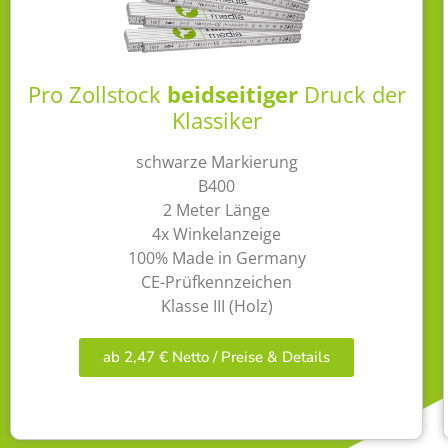
Pro Zollstock
beidseitiger
Druck der
Klassiker
schwarze Markierung
B400
2 Meter Länge
4x Winkelanzeige
100% Made in Germany
CE-Prüfkennzeichen
Klasse III (Holz)
ab 2,47 € Netto / Preise & Details