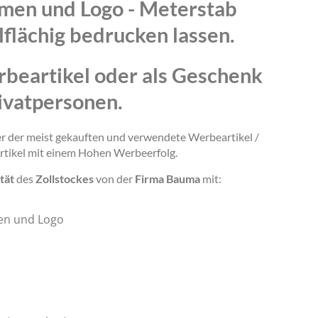
amen und Logo - Meterstab
lflächig bedrucken lassen.
rbeartikel oder als Geschenk
ivatpersonen.
ner der meist gekauften und verwendete Werbeartikel /
rtikel mit einem Hohen Werbeerfolg.
tät
des
Zollstockes
von der
Firma Bauma
mit:
en und Logo