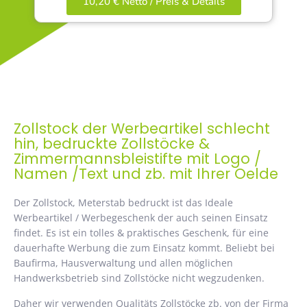
10,20 € Netto / Preis & Details
Zollstock der Werbeartikel schlecht
hin, bedruckte Zollstöcke &
Zimmermannsbleistifte mit Logo /
Namen /Text und zb. mit Ihrer Oelde
Der Zollstock, Meterstab bedruckt ist das Ideale
Werbeartikel / Werbegeschenk der auch seinen Einsatz
findet. Es ist ein tolles & praktisches Geschenk, für eine
dauerhafte Werbung die zum Einsatz kommt. Beliebt bei
Baufirma, Hausverwaltung und allen möglichen
Handwerksbetrieb sind Zollstöcke nicht wegzudenken.
Daher wir verwenden Qualitäts Zollstöcke zb. von der Firma