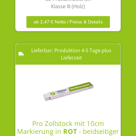
Klasse III (Holz)
ab 2,47 € Netto / Preise & Details
Lieferbar: Produktion 4-5 Tage plus
Lieferzeit
Pro Zollstock mit 10cm
Markierung in
ROT
- beidseitiger