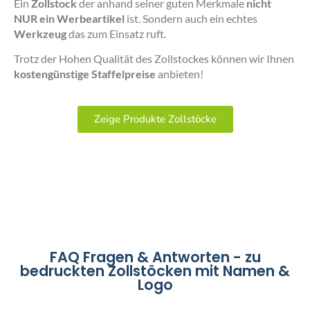
Ein
Zollstock
der anhand seiner guten Merkmale
nicht
NUR ein Werbeartikel
ist. Sondern auch ein echtes
Werkzeug
das zum Einsatz ruft.
Trotz der Hohen Qualität des Zollstockes können wir Ihnen
kostengünstige Staffelpreise
anbieten!
Zeige Produkte Zollstöcke
FAQ Fragen & Antworten - zu
bedruckten Zollstöcken mit Namen &
Logo