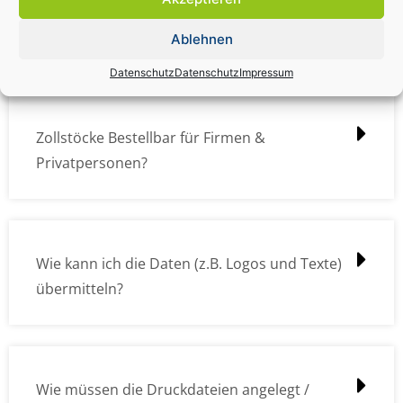
Zollstock Druckdatencheck / Profidatencheck
kostet das was?
Ablehnen
Datenschutz
Datenschutz
Impressum
Zollstöcke Bestellbar für Firmen &
Privatpersonen?
Wie kann ich die Daten (z.B. Logos und Texte)
übermitteln?
Wie müssen die Druckdateien angelegt /