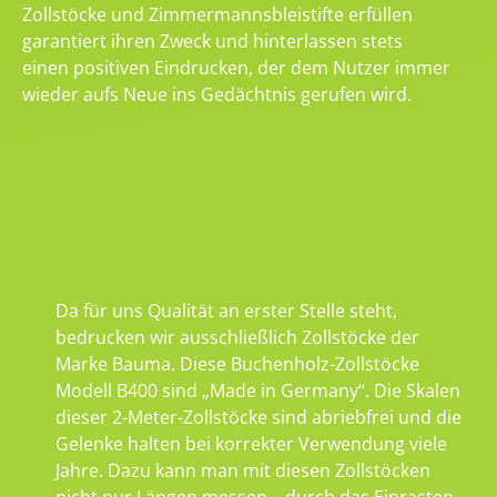
Zollstöcke und Zimmermannsbleistifte erfüllen
garantiert ihren Zweck und hinterlassen stets
einen positiven Eindrucken, der dem Nutzer immer
wieder aufs Neue ins Gedächtnis gerufen wird.
Da für uns Qualität an erster Stelle steht,
bedrucken wir ausschließlich Zollstöcke der
Marke Bauma. Diese Buchenholz-Zollstöcke
Modell B400 sind „Made in Germany“. Die Skalen
dieser 2-Meter-Zollstöcke sind abriebfrei und die
Gelenke halten bei korrekter Verwendung viele
Jahre. Dazu kann man mit diesen Zollstöcken
nicht nur Längen messen – durch das Einrasten