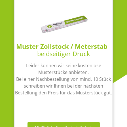
Muster Zollstock / Meterstab
-
beidseitiger Druck
Leider können wir keine kostenlose
Musterstücke anbieten.
Bei einer Nachbestellung von mind. 10 Stück
schreiben wir Ihnen bei der nächsten
Bestellung den Preis für das Musterstück gut.