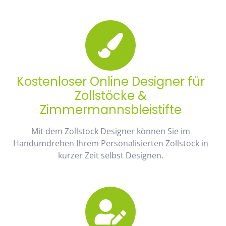
Kostenloser Online Designer für
Zollstöcke &
Zimmermannsbleistifte
Mit dem Zollstock Designer können Sie im
Handumdrehen Ihrem Personalisierten Zollstock in
kurzer Zeit selbst Designen.