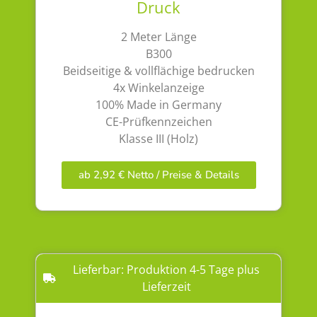
Druck
2 Meter Länge
B300
Beidseitige & vollflächige bedrucken
4x Winkelanzeige
100% Made in Germany
CE-Prüfkennzeichen
Klasse III (Holz)
ab 2,92 € Netto / Preise & Details
Lieferbar: Produktion 4-5 Tage plus
Lieferzeit