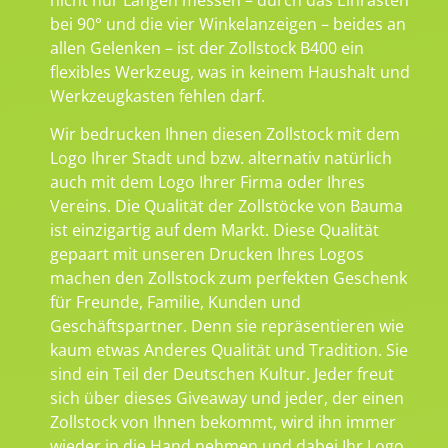
bei 90° und die vier Winkelanzeigen – beides an
allen Gelenken – ist der Zollstock B400 ein
flexibles Werkzeug, was in keinem Haushalt und
Werkzeugkasten fehlen darf.
Wir bedrucken Ihnen diesen Zollstock mit dem
Logo Ihrer Stadt und bzw. alternativ natürlich
auch mit dem Logo Ihrer Firma oder Ihres
Vereins. Die Qualität der Zollstöcke von Bauma
ist einzigartig auf dem Markt. Diese Qualität
gepaart mit unseren Drucken Ihres Logos
machen den Zollstock zum perfekten Geschenk
für Freunde, Familie, Kunden und
Geschäftspartner. Denn sie repräsentieren wie
kaum etwas Anderes Qualität und Tradition. Sie
sind ein Teil der Deutschen Kultur. Jeder freut
sich über dieses Giveaway und jeder, der einen
Zollstock von Ihnen bekommt, wird ihn immer
wieder in die Hand nehmen und dabei Ihr Logo