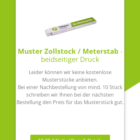
Muster Zollstock / Meterstab
-
beidseitiger Druck
Leider können wir keine kostenlose
Musterstücke anbieten.
Bei einer Nachbestellung von mind. 10 Stück
schreiben wir Ihnen bei der nächsten
Bestellung den Preis für das Musterstück gut.