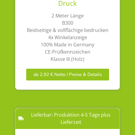
Druck
2 Meter Länge
B300
Beidseitige & vollflächige bedrucken
4x Winkelanzeige
100% Made in Germany
CE-Prüfkennzeichen
Klasse III (Holz)
ab 2,92 € Netto / Preise & Details
Lieferbar: Produktion 4-5 Tage plus
Lieferzeit