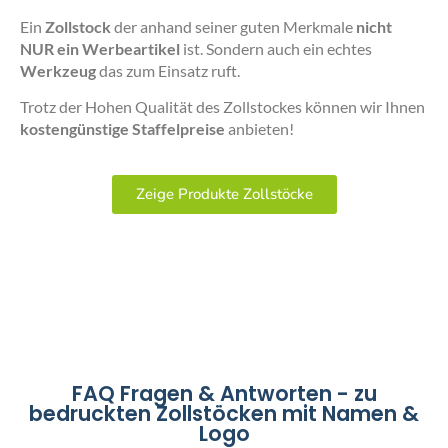
Ein
Zollstock
der anhand seiner guten Merkmale
nicht
NUR ein Werbeartikel
ist. Sondern auch ein echtes
Werkzeug
das zum Einsatz ruft.
Trotz der Hohen Qualität des Zollstockes können wir Ihnen
kostengünstige Staffelpreise
anbieten!
Zeige Produkte Zollstöcke
FAQ Fragen & Antworten - zu
bedruckten Zollstöcken mit Namen &
Logo