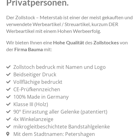
Privatpersonen.
Der Zollstock – Meterstab ist einer der meist gekauften und
verwendete Werbeartikel / Streuartikel, kurzum DER
Werbeartikel mit einem Hohen Werbeerfolg.
Wir bieten Ihnen eine
Hohe Qualität
des
Zollstockes
von
der
Firma Bauma
mit:
Zollstoch bedruck mit Namen und Logo
Beidseitiger Druck
Vollflächige bedruckt
CE-Prüfkennzeichen
100% Made in Germany
Klasse III (Holz)
90° Einrastung aller Gelenke (patentiert)
4x Winkelanzeige
mikrogleitbeschichtete Bandstahlgelenke
Mit dem Stadtnamen: Petershagen