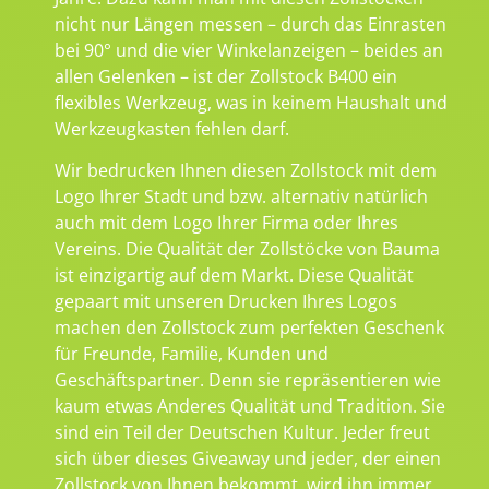
nicht nur Längen messen – durch das Einrasten
bei 90° und die vier Winkelanzeigen – beides an
allen Gelenken – ist der Zollstock B400 ein
flexibles Werkzeug, was in keinem Haushalt und
Werkzeugkasten fehlen darf.
Wir bedrucken Ihnen diesen Zollstock mit dem
Logo Ihrer Stadt und bzw. alternativ natürlich
auch mit dem Logo Ihrer Firma oder Ihres
Vereins. Die Qualität der Zollstöcke von Bauma
ist einzigartig auf dem Markt. Diese Qualität
gepaart mit unseren Drucken Ihres Logos
machen den Zollstock zum perfekten Geschenk
für Freunde, Familie, Kunden und
Geschäftspartner. Denn sie repräsentieren wie
kaum etwas Anderes Qualität und Tradition. Sie
sind ein Teil der Deutschen Kultur. Jeder freut
sich über dieses Giveaway und jeder, der einen
Zollstock von Ihnen bekommt, wird ihn immer