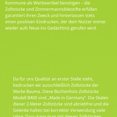
Kommune als Werbeartikel benötigen – die
Zollstöcke und Zimmermannsbleistifte erfüllen
garantiert ihren Zweck und hinterlassen stets
einen positiven Eindrucken, der dem Nutzer immer
wieder aufs Neue ins Gedächtnis gerufen wird.
Da für uns Qualität an erster Stelle steht,
bedrucken wir ausschließlich Zollstöcke der
Marke Bauma. Diese Buchenholz-Zollstöcke
Modell B400 sind „Made in Germany“. Die Skalen
dieser 2-Meter-Zollstöcke sind abriebfrei und die
Gelenke halten bei korrekter Verwendung viele
Jahre. Dazu kann man mit diesen Zollstöcken