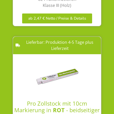
Klasse III (Holz)
ab 2,47 € Netto / Preise & Details
Lieferbar: Produktion 4-5 Tage plus
Lieferzeit
Pro Zollstock mit 10cm
Markierung in
ROT
- beidseitiger