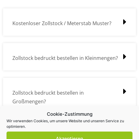
Kostenloser Zollstock / Meterstab Muster?
Zollstock bedruckt bestellen in Kleinmengen?
Zollstock bedruckt bestellen in
Großmengen?
Cookie-Zustimmung
Wir verwenden Cookies, um unsere Website und unseren Service zu
optimieren.
Zollstock Druckdatencheck / Profidatencheck
Akzeptieren