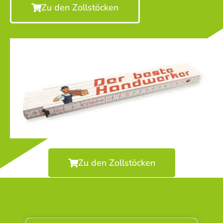
Zu den Zollstöcken
Zu den Zollstöcken