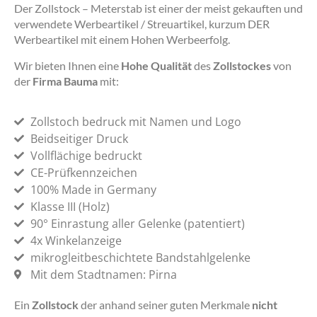
Der Zollstock – Meterstab ist einer der meist gekauften und
verwendete Werbeartikel / Streuartikel, kurzum DER
Werbeartikel mit einem Hohen Werbeerfolg.
Wir bieten Ihnen eine
Hohe Qualität
des
Zollstockes
von
der
Firma Bauma
mit:
Zollstoch bedruck mit Namen und Logo
Beidseitiger Druck
Vollflächige bedruckt
CE-Prüfkennzeichen
100% Made in Germany
Klasse III (Holz)
90° Einrastung aller Gelenke (patentiert)
4x Winkelanzeige
mikrogleitbeschichtete Bandstahlgelenke
Mit dem Stadtnamen: Pirna
Ein
Zollstock
der anhand seiner guten Merkmale
nicht