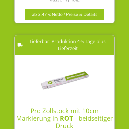
ab 2,47 € Netto / Preise & Details
Lieferbar: Produktion 4-5 Tage plus
Lieferzeit
Pro Zollstock mit 10cm
Markierung in
ROT
- beidseitiger
Druck