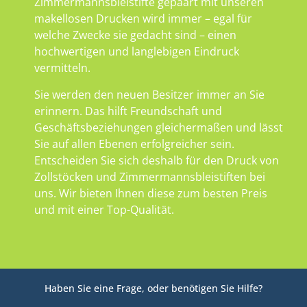
Zimmermannsbleistifte gepaart mit unseren
makellosen Drucken wird immer – egal für
welche Zwecke sie gedacht sind – einen
hochwertigen und langlebigen Eindruck
vermitteln.
Sie werden den neuen Besitzer immer an Sie
erinnern. Das hilft Freundschaft und
Geschäftsbeziehungen gleichermaßen und lässt
Sie auf allen Ebenen erfolgreicher sein.
Entscheiden Sie sich deshalb für den Druck von
Zollstöcken und Zimmermannsbleistiften bei
uns. Wir bieten Ihnen diese zum besten Preis
und mit einer Top-Qualität.
Haben Sie eine Frage, oder benötigen Sie Hilfe?