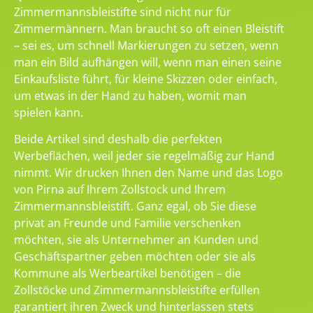
Zimmermannsbleistifte sind nicht nur für
Zimmermännern. Man braucht so oft einen Bleistift
– sei es, um schnell Markierungen zu setzen, wenn
man ein Bild aufhängen will, wenn man einen seine
Einkaufsliste führt, für kleine Skizzen oder einfach,
um etwas in der Hand zu haben, womit man
spielen kann.
Beide Artikel sind deshalb die perfekten
Werbeflächen, weil jeder sie regelmäßig zur Hand
nimmt. Wir drucken Ihnen den Name und das Logo
von Pirna auf Ihrem Zollstock und Ihrem
Zimmermannsbleistift. Ganz egal, ob Sie diese
privat an Freunde und Familie verschenken
möchten, sie als Unternehmer an Kunden und
Geschäftspartner geben möchten oder sie als
Kommune als Werbeartikel benötigen – die
Zollstöcke und Zimmermannsbleistifte erfüllen
garantiert ihren Zweck und hinterlassen stets