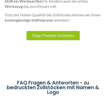
NUR ein Werbeartikel
ist. Sondern auch ein echtes
Werkzeug
das zum Einsatz ruft.
Trotz der Hohen Qualität des Zollstockes können wir Ihnen
kostengünstige Staffelpreise
anbieten!
Zeige Produkte Zollstöcke
FAQ Fragen & Antworten - zu
bedruckten Zollstöcken mit Namen &
Logo