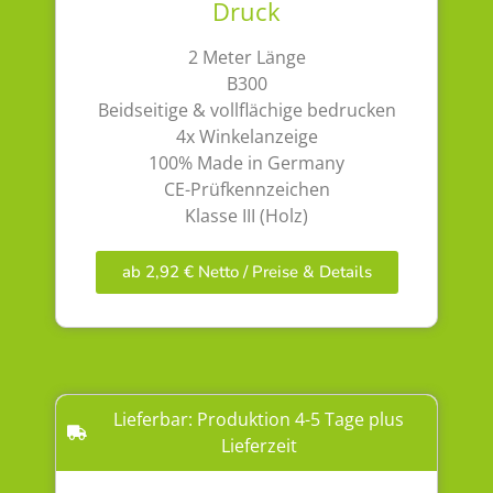
Druck
2 Meter Länge
B300
Beidseitige & vollflächige bedrucken
4x Winkelanzeige
100% Made in Germany
CE-Prüfkennzeichen
Klasse III (Holz)
ab 2,92 € Netto / Preise & Details
Lieferbar: Produktion 4-5 Tage plus
Lieferzeit