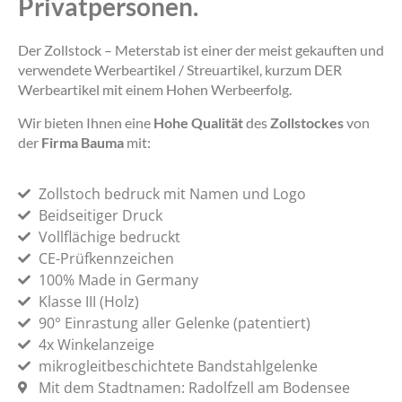
Privatpersonen.
Der Zollstock – Meterstab ist einer der meist gekauften und
verwendete Werbeartikel / Streuartikel, kurzum DER
Werbeartikel mit einem Hohen Werbeerfolg.
Wir bieten Ihnen eine
Hohe Qualität
des
Zollstockes
von
der
Firma Bauma
mit:
Zollstoch bedruck mit Namen und Logo
Beidseitiger Druck
Vollflächige bedruckt
CE-Prüfkennzeichen
100% Made in Germany
Klasse III (Holz)
90° Einrastung aller Gelenke (patentiert)
4x Winkelanzeige
mikrogleitbeschichtete Bandstahlgelenke
Mit dem Stadtnamen: Radolfzell am Bodensee