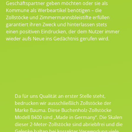
Geschäftspartner geben möchten oder sie als
Kommune als Werbeartikel benötigen – die
Zollstöcke und Zimmermannsbleistifte erfüllen
garantiert ihren Zweck und hinterlassen stets
einen positiven Eindrucken, der dem Nutzer immer
wieder aufs Neue ins Gedächtnis gerufen wird.
Da für uns Qualität an erster Stelle steht,
bedrucken wir ausschließlich Zollstöcke der
Marke Bauma. Diese Buchenholz-Zollstöcke
Modell B400 sind „Made in Germany“. Die Skalen
dieser 2-Meter-Zollstöcke sind abriebfrei und die
Gelenke halten bei korrekter Verwendung viele