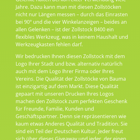
Jahre. Dazu kann man mit diesen Zollstöcken
nicht nur Längen messen – durch das Einrasten
bei 90° und die vier Winkelanzeigen – beides an
allen Gelenken – ist der Zollstock B400 ein
flexibles Werkzeug, was in keinem Haushalt und
Werkzeugkasten fehlen darf.
Wir bedrucken Ihnen diesen Zollstock mit dem
Logo Ihrer Stadt und bzw. alternativ natürlich
auch mit dem Logo Ihrer Firma oder Ihres
Vereins. Die Qualität der Zollstöcke von Bauma
ist einzigartig auf dem Markt. Diese Qualität
gepaart mit unseren Drucken Ihres Logos
machen den Zollstock zum perfekten Geschenk
für Freunde, Familie, Kunden und
Geschäftspartner. Denn sie repräsentieren wie
kaum etwas Anderes Qualität und Tradition. Sie
sind ein Teil der Deutschen Kultur. Jeder freut
sich über dieses Giveaway und jeder, der einen