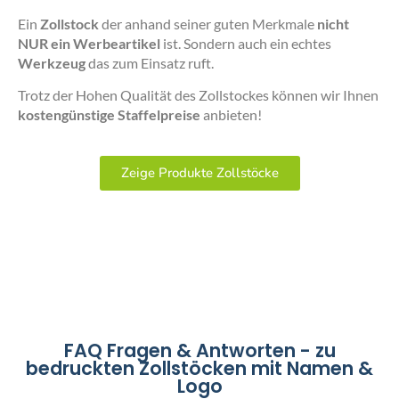
Ein
Zollstock
der anhand seiner guten Merkmale
nicht
NUR ein Werbeartikel
ist. Sondern auch ein echtes
Werkzeug
das zum Einsatz ruft.
Trotz der Hohen Qualität des Zollstockes können wir Ihnen
kostengünstige Staffelpreise
anbieten!
Zeige Produkte Zollstöcke
FAQ Fragen & Antworten - zu
bedruckten Zollstöcken mit Namen &
Logo