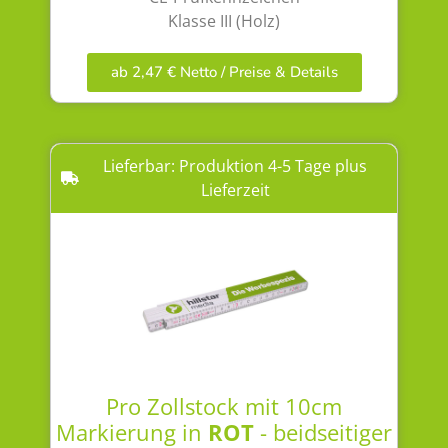
Klasse III (Holz)
ab 2,47 € Netto / Preise & Details
Lieferbar: Produktion 4-5 Tage plus
Lieferzeit
Pro Zollstock mit 10cm
Markierung in
ROT
- beidseitiger