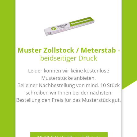
Muster Zollstock / Meterstab
-
beidseitiger Druck
Leider können wir keine kostenlose
Musterstücke anbieten.
Bei einer Nachbestellung von mind. 10 Stück
schreiben wir Ihnen bei der nächsten
Bestellung den Preis für das Musterstück gut.