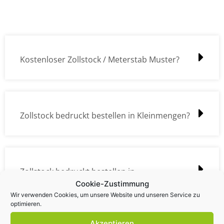
Kostenloser Zollstock / Meterstab Muster?
Zollstock bedruckt bestellen in Kleinmengen?
Zollstock bedruckt bestellen in
Cookie-Zustimmung
Großmengen?
Wir verwenden Cookies, um unsere Website und unseren Service zu
optimieren.
Akzeptieren