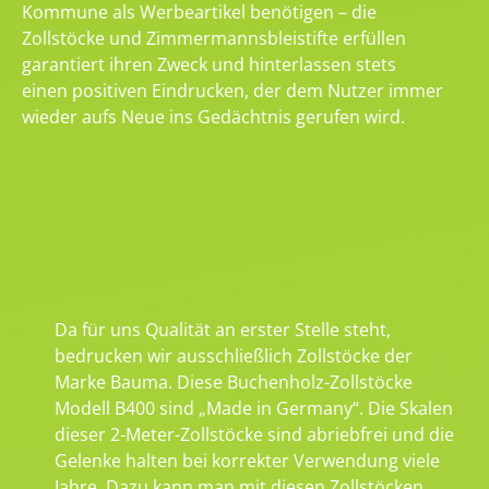
Kommune als Werbeartikel benötigen – die
Zollstöcke und Zimmermannsbleistifte erfüllen
garantiert ihren Zweck und hinterlassen stets
einen positiven Eindrucken, der dem Nutzer immer
wieder aufs Neue ins Gedächtnis gerufen wird.
Da für uns Qualität an erster Stelle steht,
bedrucken wir ausschließlich Zollstöcke der
Marke Bauma. Diese Buchenholz-Zollstöcke
Modell B400 sind „Made in Germany“. Die Skalen
dieser 2-Meter-Zollstöcke sind abriebfrei und die
Gelenke halten bei korrekter Verwendung viele
Jahre. Dazu kann man mit diesen Zollstöcken