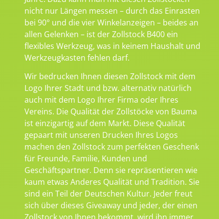
nicht nur Längen messen – durch das Einrasten
bei 90° und die vier Winkelanzeigen – beides an
allen Gelenken – ist der Zollstock B400 ein
flexibles Werkzeug, was in keinem Haushalt und
Werkzeugkasten fehlen darf.
Wir bedrucken Ihnen diesen Zollstock mit dem
Logo Ihrer Stadt und bzw. alternativ natürlich
auch mit dem Logo Ihrer Firma oder Ihres
Vereins. Die Qualität der Zollstöcke von Bauma
ist einzigartig auf dem Markt. Diese Qualität
gepaart mit unseren Drucken Ihres Logos
machen den Zollstock zum perfekten Geschenk
für Freunde, Familie, Kunden und
Geschäftspartner. Denn sie repräsentieren wie
kaum etwas Anderes Qualität und Tradition. Sie
sind ein Teil der Deutschen Kultur. Jeder freut
sich über dieses Giveaway und jeder, der einen
Zollstock von Ihnen bekommt, wird ihn immer