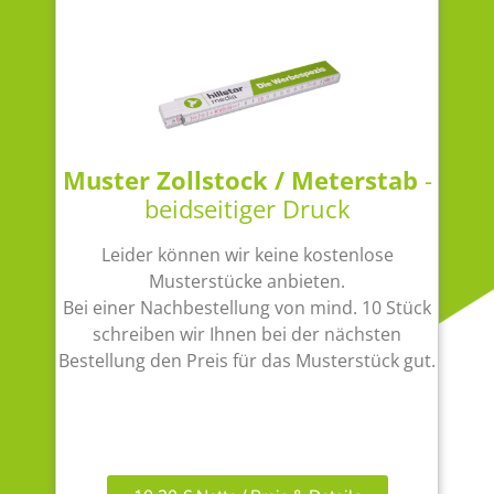
Muster Zollstock / Meterstab
-
beidseitiger Druck
Leider können wir keine kostenlose
Musterstücke anbieten.
Bei einer Nachbestellung von mind. 10 Stück
schreiben wir Ihnen bei der nächsten
Bestellung den Preis für das Musterstück gut.