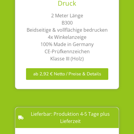
Druck
2 Meter Länge
B300
Beidseitige & vollflächige bedrucken
4x Winkelanzeige
100% Made in Germany
CE-Prüfkennzeichen
Klasse III (Holz)
ab 2,92 € Netto / Preise & Details
Lieferbar: Produktion 4-5 Tage plus
Lieferzeit