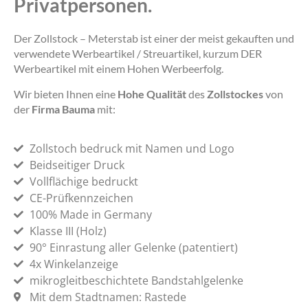
Privatpersonen.
Der Zollstock – Meterstab ist einer der meist gekauften und
verwendete Werbeartikel / Streuartikel, kurzum DER
Werbeartikel mit einem Hohen Werbeerfolg.
Wir bieten Ihnen eine
Hohe Qualität
des
Zollstockes
von
der
Firma Bauma
mit:
Zollstoch bedruck mit Namen und Logo
Beidseitiger Druck
Vollflächige bedruckt
CE-Prüfkennzeichen
100% Made in Germany
Klasse III (Holz)
90° Einrastung aller Gelenke (patentiert)
4x Winkelanzeige
mikrogleitbeschichtete Bandstahlgelenke
Mit dem Stadtnamen: Rastede