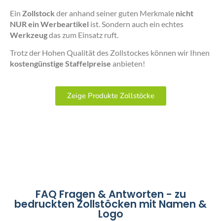
Ein
Zollstock
der anhand seiner guten Merkmale
nicht
NUR ein Werbeartikel
ist. Sondern auch ein echtes
Werkzeug
das zum Einsatz ruft.
Trotz der Hohen Qualität des Zollstockes können wir Ihnen
kostengünstige Staffelpreise
anbieten!
Zeige Produkte Zollstöcke
FAQ Fragen & Antworten - zu
bedruckten Zollstöcken mit Namen &
Logo