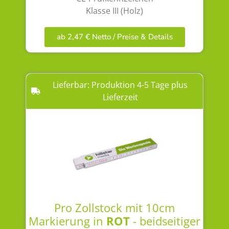
Klasse III (Holz)
ab 2,47 € Netto / Preise & Details
Lieferbar: Produktion 4-5 Tage plus
Lieferzeit
Pro Zollstock mit 10cm
Markierung in
ROT
- beidseitiger