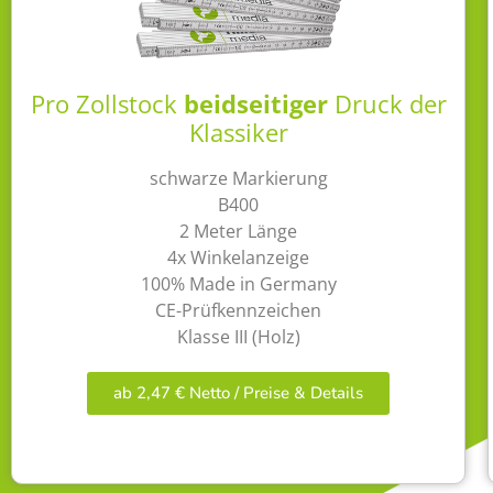
Pro Zollstock
beidseitiger
Druck der
Klassiker
schwarze Markierung
B400
2 Meter Länge
4x Winkelanzeige
100% Made in Germany
CE-Prüfkennzeichen
Klasse III (Holz)
ab 2,47 € Netto / Preise & Details