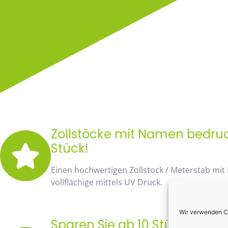
Zollstöcke mit Namen bedruck
Stück!
Einen hochwertigen Zollstock / Meterstab mit
vollflächige mittels UV Druck.
Wir verwenden Co
Sparen Sie ab 10 Stück fast 