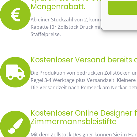
Mengenrabatt.
Ab einer Stückzahl von 2, können Sie bereits
Rabatte für Zollstock Druck mit Namen und Lo
Staffelpreise.
Kostenloser Versand bereits 
Die Produktion von bedruckten Zollstöcken u
Regel 3-4 Werktage plus Versandzeit. Kleinere
Die Versandzeit nach Remseck am Neckar betr
Kostenloser Online Designer f
Zimmermannsbleistifte
Mit dem Zollstock Designer können Sie im H