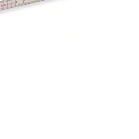
 den Zollstöcken