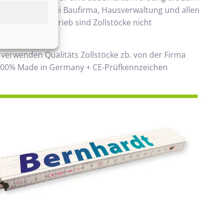
ommt. Beliebt bei Baufirma, Hausverwaltung und allen
 Handwerksbetrieb sind Zollstöcke nicht
ken.
 verwenden Qualitäts Zollstöcke zb. von der Firma
00% Made in Germany + CE-Prüfkennzeichen