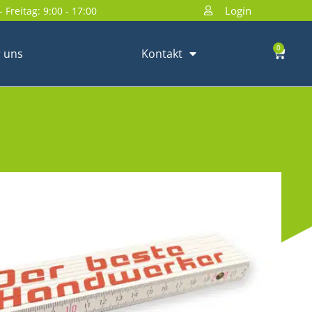
Login
 Freitag: 9:00 - 17:00
0
 uns
Kontakt