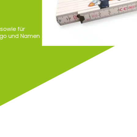
 sowie für
Logo und Namen
Zu