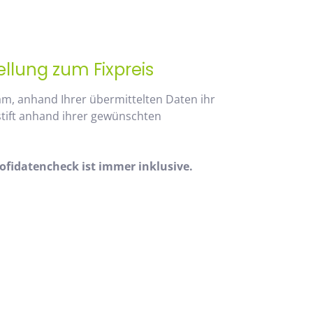
ellung zum Fixpreis
am, anhand Ihrer übermittelten Daten ihr
stift anhand ihrer gewünschten
fidatencheck ist immer inklusive.