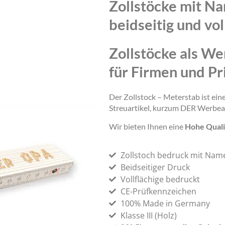
Zollstöcke mit N
beidseitig und vol
Zollstöcke als We
für Firmen und Pr
Der Zollstock – Meterstab ist ei
Streuartikel, kurzum DER Werbea
Wir bieten Ihnen eine
Hohe Quali
Zollstoch bedruck mit Nam
Beidseitiger Druck
Vollflächige bedruckt
CE-Prüfkennzeichen
100% Made in Germany
Klasse III (Holz)