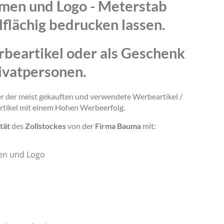
amen und Logo - Meterstab
lflächig bedrucken lassen.
rbeartikel oder als Geschenk
ivatpersonen.
ner der meist gekauften und verwendete Werbeartikel /
rtikel mit einem Hohen Werbeerfolg.
tät
des
Zollstockes
von der
Firma Bauma
mit:
en und Logo