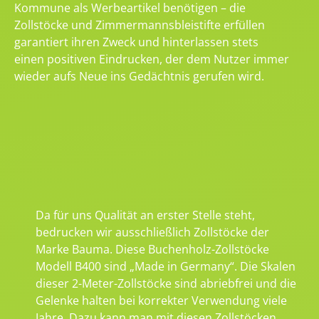
Kommune als Werbeartikel benötigen – die
Zollstöcke und Zimmermannsbleistifte erfüllen
garantiert ihren Zweck und hinterlassen stets
einen positiven Eindrucken, der dem Nutzer immer
wieder aufs Neue ins Gedächtnis gerufen wird.
Da für uns Qualität an erster Stelle steht,
bedrucken wir ausschließlich Zollstöcke der
Marke Bauma. Diese Buchenholz-Zollstöcke
Modell B400 sind „Made in Germany“. Die Skalen
dieser 2-Meter-Zollstöcke sind abriebfrei und die
Gelenke halten bei korrekter Verwendung viele
Jahre. Dazu kann man mit diesen Zollstöcken