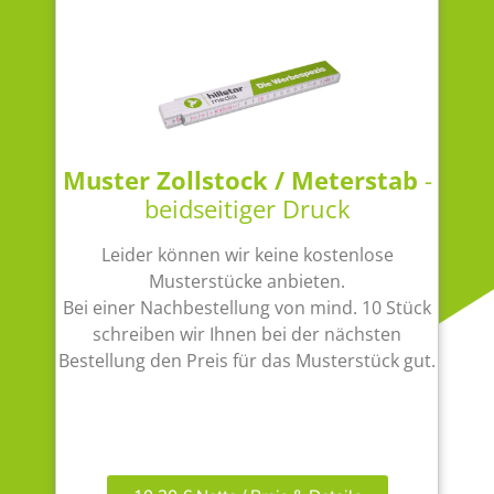
Muster Zollstock / Meterstab
-
beidseitiger Druck
Leider können wir keine kostenlose
Musterstücke anbieten.
Bei einer Nachbestellung von mind. 10 Stück
schreiben wir Ihnen bei der nächsten
Bestellung den Preis für das Musterstück gut.