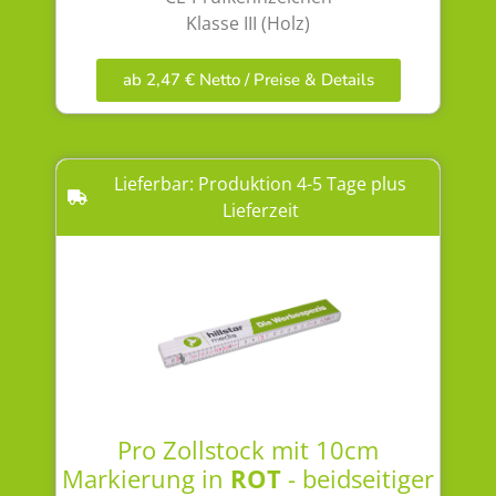
Klasse III (Holz)
ab 2,47 € Netto / Preise & Details
Lieferbar: Produktion 4-5 Tage plus
Lieferzeit
Pro Zollstock mit 10cm
Markierung in
ROT
- beidseitiger