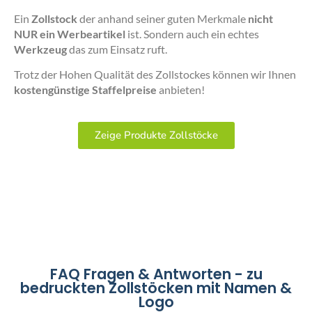
Ein
Zollstock
der anhand seiner guten Merkmale
nicht
NUR ein Werbeartikel
ist. Sondern auch ein echtes
Werkzeug
das zum Einsatz ruft.
Trotz der Hohen Qualität des Zollstockes können wir Ihnen
kostengünstige Staffelpreise
anbieten!
Zeige Produkte Zollstöcke
FAQ Fragen & Antworten - zu
bedruckten Zollstöcken mit Namen &
Logo