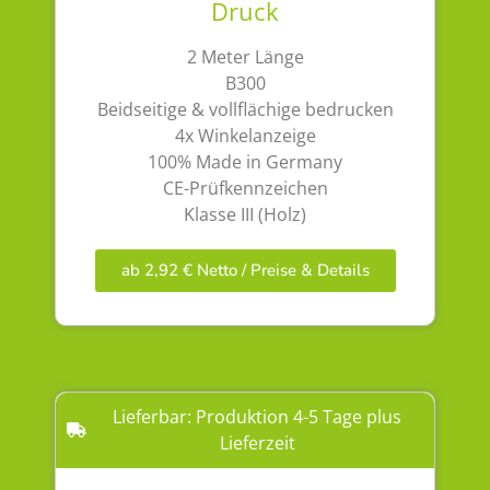
Druck
2 Meter Länge
B300
Beidseitige & vollflächige bedrucken
4x Winkelanzeige
100% Made in Germany
CE-Prüfkennzeichen
Klasse III (Holz)
ab 2,92 € Netto / Preise & Details
Lieferbar: Produktion 4-5 Tage plus
Lieferzeit