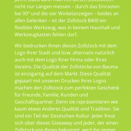
nicht nur Längen messen – durch das Einrasten
bei 90° und die vier Winkelanzeigen – beides an
allen Gelenken – ist der Zollstock B400 ein
flexibles Werkzeug, was in keinem Haushalt und
Werkzeugkasten fehlen darf.
Wir bedrucken Ihnen diesen Zollstock mit dem
Logo Ihrer Stadt und bzw. alternativ natürlich
auch mit dem Logo Ihrer Firma oder Ihres
Vereins. Die Qualität der Zollstöcke von Bauma
ist einzigartig auf dem Markt. Diese Qualität
gepaart mit unseren Drucken Ihres Logos
machen den Zollstock zum perfekten Geschenk
für Freunde, Familie, Kunden und
Geschäftspartner. Denn sie repräsentieren wie
kaum etwas Anderes Qualität und Tradition. Sie
sind ein Teil der Deutschen Kultur. Jeder freut
sich über dieses Giveaway und jeder, der einen
Zollstock von Ihnen bekommt, wird ihn immer