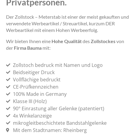
Privatpersonen.
Der Zollstock – Meterstab ist einer der meist gekauften und
verwendete Werbeartikel / Streuartikel, kurzum DER
Werbeartikel mit einem Hohen Werbeerfolg.
Wir bieten Ihnen eine
Hohe Qualität
des
Zollstockes
von
der
Firma Bauma
mit:
Zollstoch bedruck mit Namen und Logo
Beidseitiger Druck
Vollflächige bedruckt
CE-Prüfkennzeichen
100% Made in Germany
Klasse III (Holz)
90° Einrastung aller Gelenke (patentiert)
4x Winkelanzeige
mikrogleitbeschichtete Bandstahlgelenke
Mit dem Stadtnamen: Rheinberg