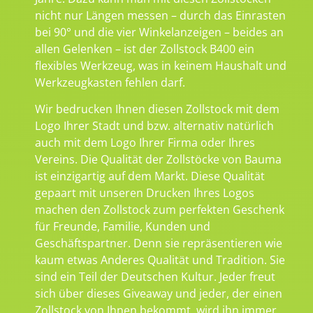
nicht nur Längen messen – durch das Einrasten
bei 90° und die vier Winkelanzeigen – beides an
allen Gelenken – ist der Zollstock B400 ein
flexibles Werkzeug, was in keinem Haushalt und
Werkzeugkasten fehlen darf.
Wir bedrucken Ihnen diesen Zollstock mit dem
Logo Ihrer Stadt und bzw. alternativ natürlich
auch mit dem Logo Ihrer Firma oder Ihres
Vereins. Die Qualität der Zollstöcke von Bauma
ist einzigartig auf dem Markt. Diese Qualität
gepaart mit unseren Drucken Ihres Logos
machen den Zollstock zum perfekten Geschenk
für Freunde, Familie, Kunden und
Geschäftspartner. Denn sie repräsentieren wie
kaum etwas Anderes Qualität und Tradition. Sie
sind ein Teil der Deutschen Kultur. Jeder freut
sich über dieses Giveaway und jeder, der einen
Zollstock von Ihnen bekommt, wird ihn immer