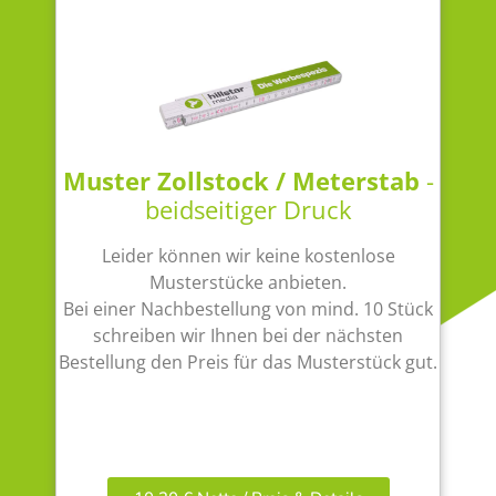
Muster Zollstock / Meterstab
-
beidseitiger Druck
Leider können wir keine kostenlose
Musterstücke anbieten.
Bei einer Nachbestellung von mind. 10 Stück
schreiben wir Ihnen bei der nächsten
Bestellung den Preis für das Musterstück gut.