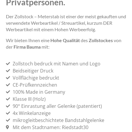
Privatpersonen.
Der Zollstock – Meterstab ist einer der meist gekauften und
verwendete Werbeartikel / Streuartikel, kurzum DER
Werbeartikel mit einem Hohen Werbeerfolg.
Wir bieten Ihnen eine
Hohe Qualität
des
Zollstockes
von
der
Firma Bauma
mit:
Zollstoch bedruck mit Namen und Logo
Beidseitiger Druck
Vollflächige bedruckt
CE-Prüfkennzeichen
100% Made in Germany
Klasse III (Holz)
90° Einrastung aller Gelenke (patentiert)
4x Winkelanzeige
mikrogleitbeschichtete Bandstahlgelenke
Mit dem Stadtnamen: Riedstadt30