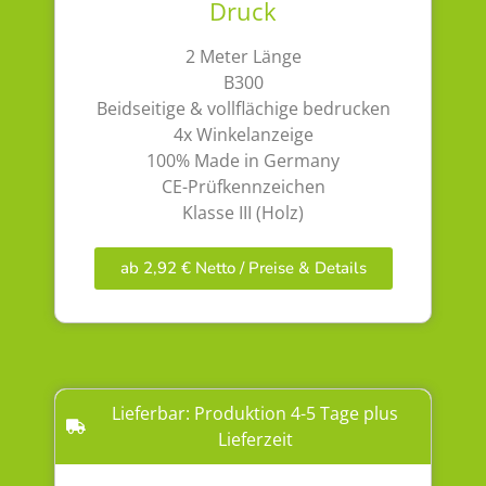
Druck
2 Meter Länge
B300
Beidseitige & vollflächige bedrucken
4x Winkelanzeige
100% Made in Germany
CE-Prüfkennzeichen
Klasse III (Holz)
ab 2,92 € Netto / Preise & Details
Lieferbar: Produktion 4-5 Tage plus
Lieferzeit