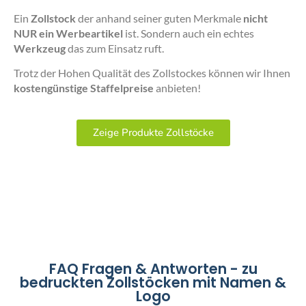
Ein
Zollstock
der anhand seiner guten Merkmale
nicht
NUR ein Werbeartikel
ist. Sondern auch ein echtes
Werkzeug
das zum Einsatz ruft.
Trotz der Hohen Qualität des Zollstockes können wir Ihnen
kostengünstige Staffelpreise
anbieten!
Zeige Produkte Zollstöcke
FAQ Fragen & Antworten - zu
bedruckten Zollstöcken mit Namen &
Logo