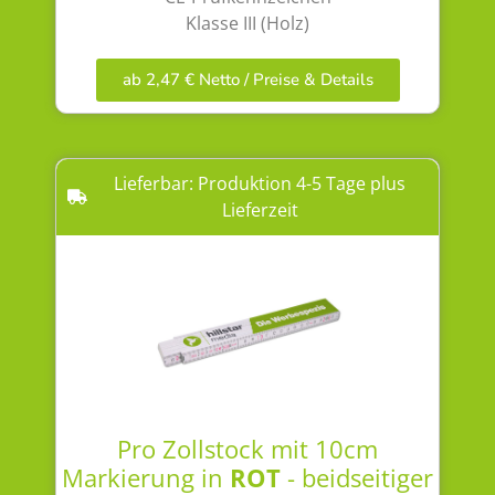
Klasse III (Holz)
ab 2,47 € Netto / Preise & Details
Lieferbar: Produktion 4-5 Tage plus
Lieferzeit
Pro Zollstock mit 10cm
Markierung in
ROT
- beidseitiger