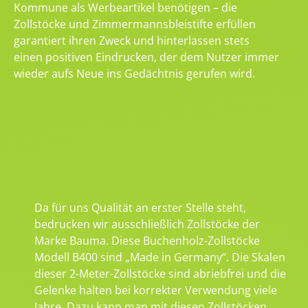
Kommune als Werbeartikel benötigen – die
Zollstöcke und Zimmermannsbleistifte erfüllen
garantiert ihren Zweck und hinterlassen stets
einen positiven Eindrucken, der dem Nutzer immer
wieder aufs Neue ins Gedächtnis gerufen wird.
Da für uns Qualität an erster Stelle steht,
bedrucken wir ausschließlich Zollstöcke der
Marke Bauma. Diese Buchenholz-Zollstöcke
Modell B400 sind „Made in Germany“. Die Skalen
dieser 2-Meter-Zollstöcke sind abriebfrei und die
Gelenke halten bei korrekter Verwendung viele
Jahre. Dazu kann man mit diesen Zollstöcken