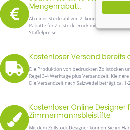
Mengenrabatt.
Ab einer Stückzahl von 2, können Sie bereits
Rabatte für Zollstock Druck mit Namen und Lo
Staffelpreise.
Kostenloser Versand bereits 
Die Produktion von bedruckten Zollstöcken u
Regel 3-4 Werktage plus Versandzeit. Kleinere
Die Versandzeit nach Salzwedel beträgt ca. 1-
Kostenloser Online Designer f
Zimmermannsbleistifte
Mit dem Zollstock Designer können Sie im H