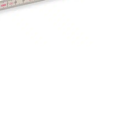
 den Zollstöcken