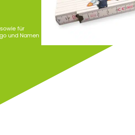
 sowie für
Logo und Namen
Zu