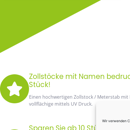
Zollstöcke mit Namen bedruck
Stück!
Einen hochwertigen Zollstock / Meterstab mit
vollflächige mittels UV Druck.
Wir verwenden Co
Sparen Sie ab 10 Stück fast 