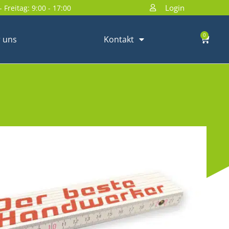
Login
 Freitag: 9:00 - 17:00
0
 uns
Kontakt