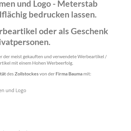
amen und Logo - Meterstab
lflächig bedrucken lassen.
rbeartikel oder als Geschenk
ivatpersonen.
ner der meist gekauften und verwendete Werbeartikel /
rtikel mit einem Hohen Werbeerfolg.
tät
des
Zollstockes
von der
Firma Bauma
mit:
en und Logo