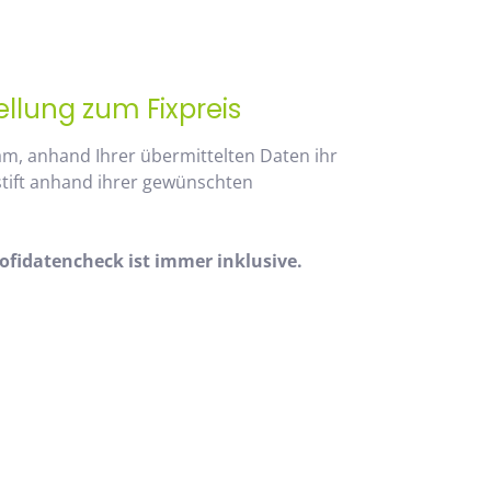
ellung zum Fixpreis
am, anhand Ihrer übermittelten Daten ihr
stift anhand ihrer gewünschten
fidatencheck ist immer inklusive.