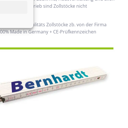
 Handwerksbetrieb sind Zollstöcke nicht
ken.
 verwenden Qualitäts Zollstöcke zb. von der Firma
00% Made in Germany + CE-Prüfkennzeichen