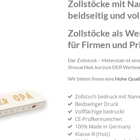
Zollstöcke mit N
beidseitig und vol
Zollstöcke als We
für Firmen und Pr
Der Zollstock – Meterstab ist ei
Streuartikel, kurzum DER Werbea
Wir bieten Ihnen eine
Hohe Quali
Zollstoch bedruck mit Nam
Beidseitiger Druck
Vollflächige bedruckt
CE-Prüfkennzeichen
100% Made in Germany
Klasse III (Holz)