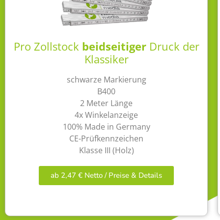
Pro Zollstock
beidseitiger
Druck der
Klassiker
schwarze Markierung
B400
2 Meter Länge
4x Winkelanzeige
100% Made in Germany
CE-Prüfkennzeichen
Klasse III (Holz)
ab 2,47 € Netto / Preise & Details