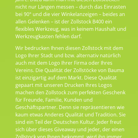
nicht nur Längen messen – durch das Einrasten
bei 90° und die vier Winkelanzeigen – beides an
allen Gelenken – ist der Zollstock B400 ein
flexibles Werkzeug, was in keinem Haushalt und
Werkzeugkasten fehlen darf.
Wir bedrucken Ihnen diesen Zollstock mit dem
Logo Ihrer Stadt und bzw. alternativ natürlich
auch mit dem Logo Ihrer Firma oder Ihres
Vereins. Die Qualität der Zollstöcke von Bauma
ist einzigartig auf dem Markt. Diese Qualität
gepaart mit unseren Drucken Ihres Logos
machen den Zollstock zum perfekten Geschenk
für Freunde, Familie, Kunden und
Geschäftspartner. Denn sie repräsentieren wie
kaum etwas Anderes Qualität und Tradition. Sie
sind ein Teil der Deutschen Kultur. Jeder freut
sich über dieses Giveaway und jeder, der einen
Zollstock von Ihnen bekommt, wird ihn immer