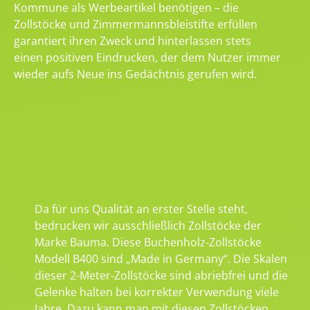
Kommune als Werbeartikel benötigen – die
Zollstöcke und Zimmermannsbleistifte erfüllen
garantiert ihren Zweck und hinterlassen stets
einen positiven Eindrucken, der dem Nutzer immer
wieder aufs Neue ins Gedächtnis gerufen wird.
Da für uns Qualität an erster Stelle steht,
bedrucken wir ausschließlich Zollstöcke der
Marke Bauma. Diese Buchenholz-Zollstöcke
Modell B400 sind „Made in Germany“. Die Skalen
dieser 2-Meter-Zollstöcke sind abriebfrei und die
Gelenke halten bei korrekter Verwendung viele
Jahre. Dazu kann man mit diesen Zollstöcken