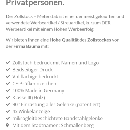
Privatpersonen.
Der Zollstock – Meterstab ist einer der meist gekauften und
verwendete Werbeartikel / Streuartikel, kurzum DER
Werbeartikel mit einem Hohen Werbeerfolg.
Wir bieten Ihnen eine
Hohe Qualität
des
Zollstockes
von
der
Firma Bauma
mit:
Zollstoch bedruck mit Namen und Logo
Beidseitiger Druck
Vollflächige bedruckt
CE-Prüfkennzeichen
100% Made in Germany
Klasse III (Holz)
90° Einrastung aller Gelenke (patentiert)
4x Winkelanzeige
mikrogleitbeschichtete Bandstahlgelenke
Mit dem Stadtnamen: Schmallenberg