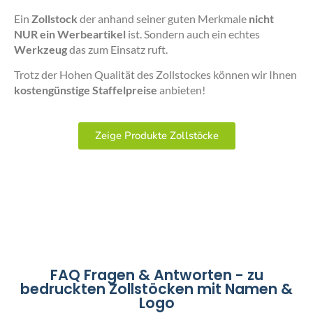
Ein
Zollstock
der anhand seiner guten Merkmale
nicht
NUR ein Werbeartikel
ist. Sondern auch ein echtes
Werkzeug
das zum Einsatz ruft.
Trotz der Hohen Qualität des Zollstockes können wir Ihnen
kostengünstige Staffelpreise
anbieten!
Zeige Produkte Zollstöcke
FAQ Fragen & Antworten - zu
bedruckten Zollstöcken mit Namen &
Logo