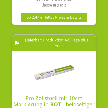
Klasse III (Holz)
ab 2,47 € Netto / Preise & Details
Lieferbar: Produktion 4-5 Tage plus
Lieferzeit
Pro Zollstock mit 10cm
Markierung in
ROT
- beidseitiger