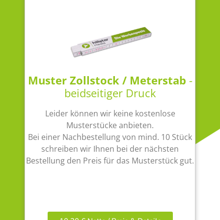
Muster Zollstock / Meterstab
-
beidseitiger Druck
Leider können wir keine kostenlose
Musterstücke anbieten.
Bei einer Nachbestellung von mind. 10 Stück
schreiben wir Ihnen bei der nächsten
Bestellung den Preis für das Musterstück gut.