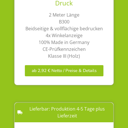
Druck
2 Meter Länge
B300
Beidseitige & vollflächige bedrucken
4x Winkelanzeige
100% Made in Germany
CE-Prüfkennzeichen
Klasse III (Holz)
ab 2,92 € Netto / Preise & Details
Lieferbar: Produktion 4-5 Tage plus
Lieferzeit