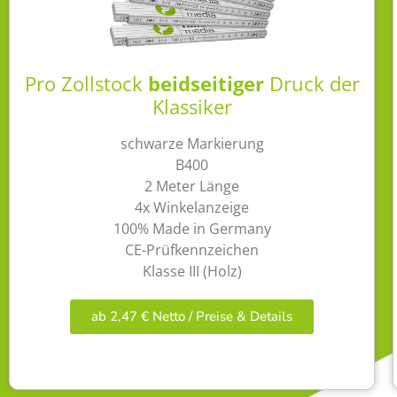
Pro Zollstock
beidseitiger
Druck der
Klassiker
schwarze Markierung
B400
2 Meter Länge
4x Winkelanzeige
100% Made in Germany
CE-Prüfkennzeichen
Klasse III (Holz)
ab 2,47 € Netto / Preise & Details