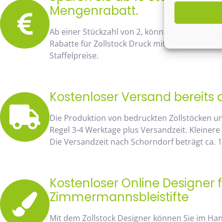
Mengenrabatt.
Ab einer Stückzahl von 2, können Sie bereits
Rabatte für Zollstock Druck mit Namen und Lo
Staffelpreise.
Kostenloser Versand bereits 
Die Produktion von bedruckten Zollstöcken u
Regel 3-4 Werktage plus Versandzeit. Kleinere
Die Versandzeit nach Schorndorf beträgt ca. 1
Kostenloser Online Designer f
Zimmermannsbleistifte
Mit dem Zollstock Designer können Sie im H