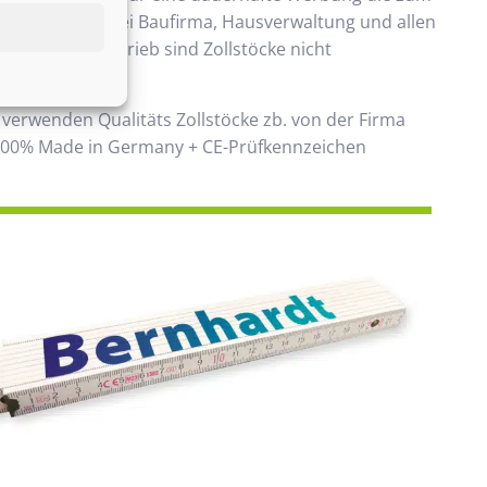
ommt. Beliebt bei Baufirma, Hausverwaltung und allen
 Handwerksbetrieb sind Zollstöcke nicht
ken.
 verwenden Qualitäts Zollstöcke zb. von der Firma
00% Made in Germany + CE-Prüfkennzeichen