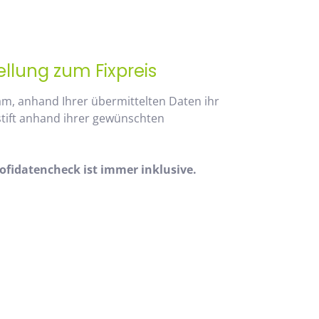
ellung zum Fixpreis
am, anhand Ihrer übermittelten Daten ihr
stift anhand ihrer gewünschten
fidatencheck ist immer inklusive.