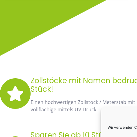
Zollstöcke mit Namen bedruck
Stück!
Einen hochwertigen Zollstock / Meterstab mit
vollflächige mittels UV Druck.
Wir verwenden Co
Sparen Sie ab 10 Stück fast 