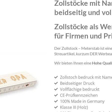
Zollstöcke mit N
beidseitig und vol
Zollstöcke als We
für Firmen und Pr
Der Zollstock – Meterstab ist ei
Streuartikel, kurzum DER Werbea
Wir bieten Ihnen eine
Hohe Quali
Zollstoch bedruck mit Nam
Beidseitiger Druck
Vollflächige bedruckt
CE-Prüfkennzeichen
100% Made in Germany
Klasse III (Holz)