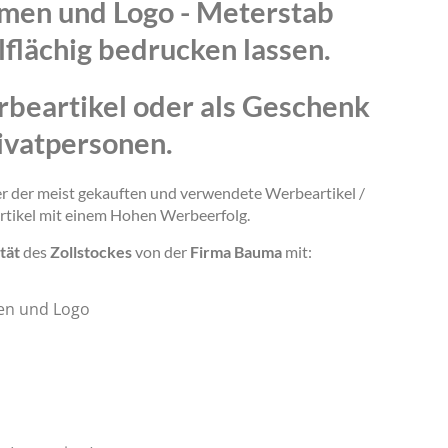
amen und Logo - Meterstab
lflächig bedrucken lassen.
rbeartikel oder als Geschenk
ivatpersonen.
ner der meist gekauften und verwendete Werbeartikel /
rtikel mit einem Hohen Werbeerfolg.
tät
des
Zollstockes
von der
Firma Bauma
mit:
en und Logo