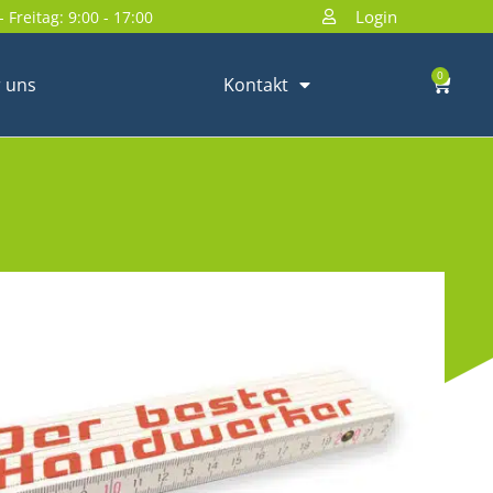
Login
 Freitag: 9:00 - 17:00
0
 uns
Kontakt