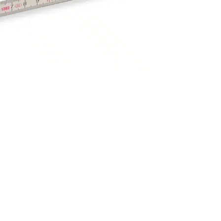
 den Zollstöcken