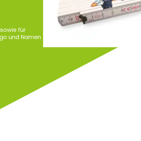
 sowie für
Logo und Namen
Zu