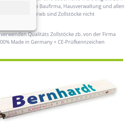
ommt. Beliebt bei Baufirma, Hausverwaltung und allen
 Handwerksbetrieb sind Zollstöcke nicht
ken.
 verwenden Qualitäts Zollstöcke zb. von der Firma
00% Made in Germany + CE-Prüfkennzeichen