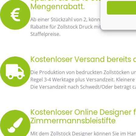
Mengenrabatt.
Ab einer Stückzahl von 2, können Sie bereits
Rabatte für Zollstock Druck mit Namen und Lo
Staffelpreise.
Kostenloser Versand bereits 
Die Produktion von bedruckten Zollstöcken u
Regel 3-4 Werktage plus Versandzeit. Kleinere
Die Versandzeit nach Schwedt/Oder beträgt ca
Kostenloser Online Designer f
Zimmermannsbleistifte
Mit dem Zollstock Designer können Sie im H