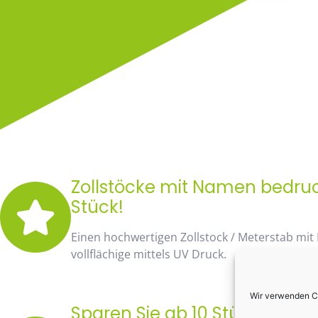
Zollstöcke mit Namen bedruck
Stück!
Einen hochwertigen Zollstock / Meterstab mit
vollflächige mittels UV Druck.
Wir verwenden Co
Sparen Sie ab 10 Stück fast 