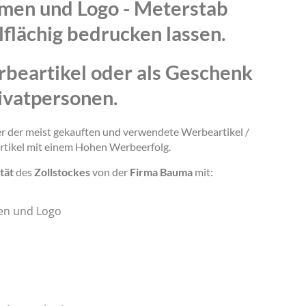
amen und Logo - Meterstab
lflächig bedrucken lassen.
rbeartikel oder als Geschenk
ivatpersonen.
ner der meist gekauften und verwendete Werbeartikel /
rtikel mit einem Hohen Werbeerfolg.
tät
des
Zollstockes
von der
Firma Bauma
mit:
en und Logo