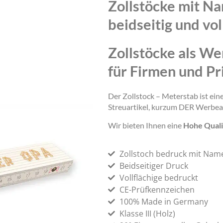
Zollstöcke mit N
beidseitig und vol
Zollstöcke als We
für Firmen und Pr
Der Zollstock – Meterstab ist ei
Streuartikel, kurzum DER Werbea
Wir bieten Ihnen eine
Hohe Quali
Zollstoch bedruck mit Nam
Beidseitiger Druck
Vollflächige bedruckt
CE-Prüfkennzeichen
100% Made in Germany
Klasse III (Holz)