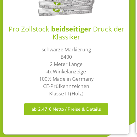
Pro Zollstock
beidseitiger
Druck der
Klassiker
schwarze Markierung
B400
2 Meter Länge
4x Winkelanzeige
100% Made in Germany
CE-Prüfkennzeichen
Klasse III (Holz)
ab 2,47 € Netto / Preise & Details