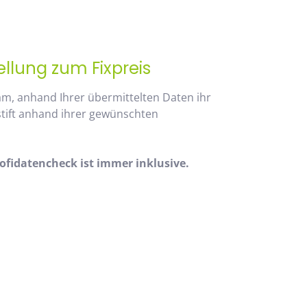
ellung zum Fixpreis
am, anhand Ihrer übermittelten Daten ihr
stift anhand ihrer gewünschten
fidatencheck ist immer inklusive.