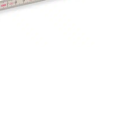
 den Zollstöcken