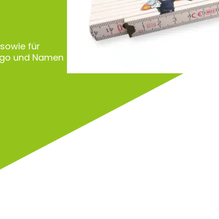
 sowie für
Logo und Namen
Zu