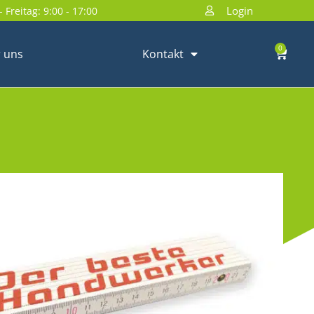
Login
 Freitag: 9:00 - 17:00
0
 uns
Kontakt