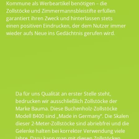
Kommune als Werbeartikel benötigen – die
Zollstöcke und Zimmermannsbleistifte erfüllen
garantiert ihren Zweck und hinterlassen stets
einen positiven Eindrucken, der dem Nutzer immer
wieder aufs Neue ins Gedächtnis gerufen wird.
Da für uns Qualität an erster Stelle steht,
bedrucken wir ausschließlich Zollstöcke der
Marke Bauma. Diese Buchenholz-Zollstöcke
Modell B400 sind „Made in Germany“. Die Skalen
dieser 2-Meter-Zollstöcke sind abriebfrei und die
Gelenke halten bei korrekter Verwendung viele
Jahre. Dazu kann man mit diesen Zollstöcken