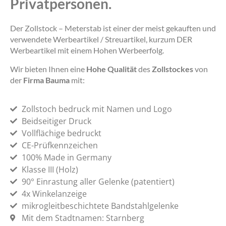
Privatpersonen.
Der Zollstock – Meterstab ist einer der meist gekauften und
verwendete Werbeartikel / Streuartikel, kurzum DER
Werbeartikel mit einem Hohen Werbeerfolg.
Wir bieten Ihnen eine
Hohe Qualität
des
Zollstockes
von
der
Firma Bauma
mit:
Zollstoch bedruck mit Namen und Logo
Beidseitiger Druck
Vollflächige bedruckt
CE-Prüfkennzeichen
100% Made in Germany
Klasse III (Holz)
90° Einrastung aller Gelenke (patentiert)
4x Winkelanzeige
mikrogleitbeschichtete Bandstahlgelenke
Mit dem Stadtnamen: Starnberg