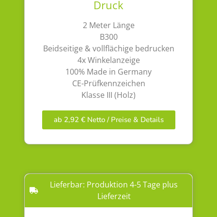
Druck
2 Meter Länge
B300
Beidseitige & vollflächige bedrucken
4x Winkelanzeige
100% Made in Germany
CE-Prüfkennzeichen
Klasse III (Holz)
ab 2,92 € Netto / Preise & Details
Lieferbar: Produktion 4-5 Tage plus
Lieferzeit