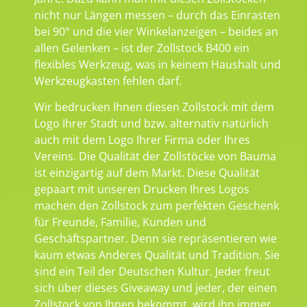
nicht nur Längen messen – durch das Einrasten
bei 90° und die vier Winkelanzeigen – beides an
allen Gelenken – ist der Zollstock B400 ein
flexibles Werkzeug, was in keinem Haushalt und
Werkzeugkasten fehlen darf.
Wir bedrucken Ihnen diesen Zollstock mit dem
Logo Ihrer Stadt und bzw. alternativ natürlich
auch mit dem Logo Ihrer Firma oder Ihres
Vereins. Die Qualität der Zollstöcke von Bauma
ist einzigartig auf dem Markt. Diese Qualität
gepaart mit unseren Drucken Ihres Logos
machen den Zollstock zum perfekten Geschenk
für Freunde, Familie, Kunden und
Geschäftspartner. Denn sie repräsentieren wie
kaum etwas Anderes Qualität und Tradition. Sie
sind ein Teil der Deutschen Kultur. Jeder freut
sich über dieses Giveaway und jeder, der einen
Zollstock von Ihnen bekommt, wird ihn immer