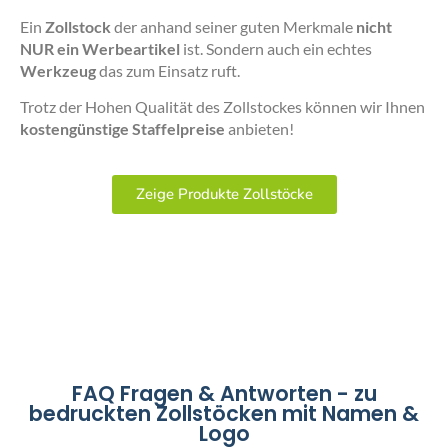
Ein
Zollstock
der anhand seiner guten Merkmale
nicht
NUR ein Werbeartikel
ist. Sondern auch ein echtes
Werkzeug
das zum Einsatz ruft.
Trotz der Hohen Qualität des Zollstockes können wir Ihnen
kostengünstige Staffelpreise
anbieten!
Zeige Produkte Zollstöcke
FAQ Fragen & Antworten - zu
bedruckten Zollstöcken mit Namen &
Logo