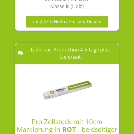
Klasse III (Holz)
ab 2,47 € Netto / Preise & Details
Lieferbar: Produktion 4-5 Tage plus
Lieferzeit
Pro Zollstock mit 10cm
Markierung in
ROT
- beidseitiger