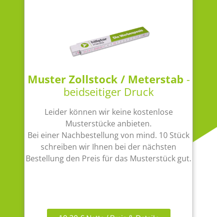
Muster Zollstock / Meterstab
-
beidseitiger Druck
Leider können wir keine kostenlose
Musterstücke anbieten.
Bei einer Nachbestellung von mind. 10 Stück
schreiben wir Ihnen bei der nächsten
Bestellung den Preis für das Musterstück gut.