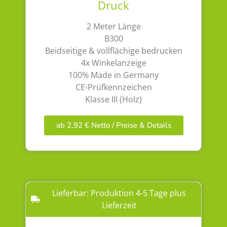
Druck
2 Meter Länge
B300
Beidseitige & vollflächige bedrucken
4x Winkelanzeige
100% Made in Germany
CE-Prüfkennzeichen
Klasse III (Holz)
ab 2,92 € Netto / Preise & Details
Lieferbar: Produktion 4-5 Tage plus
Lieferzeit