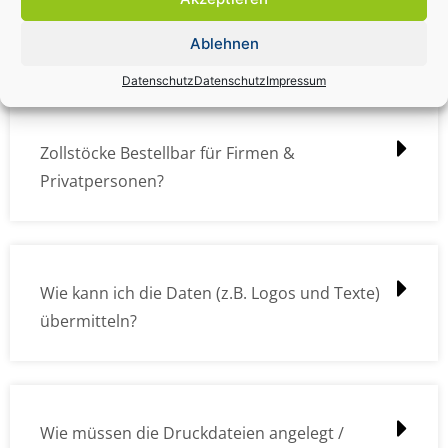
Zollstock Druckdatencheck / Profidatencheck
kostet das was?
Ablehnen
Datenschutz
Datenschutz
Impressum
Zollstöcke Bestellbar für Firmen &
Privatpersonen?
Wie kann ich die Daten (z.B. Logos und Texte)
übermitteln?
Wie müssen die Druckdateien angelegt /