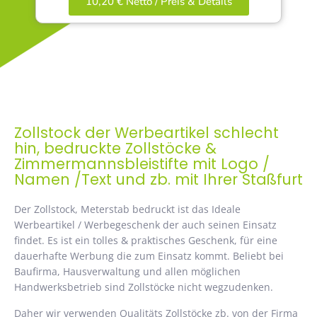
10,20 € Netto / Preis & Details
Zollstock der Werbeartikel schlecht
hin, bedruckte Zollstöcke &
Zimmermannsbleistifte mit Logo /
Namen /Text und zb. mit Ihrer Staßfurt
Der Zollstock, Meterstab bedruckt ist das Ideale
Werbeartikel / Werbegeschenk der auch seinen Einsatz
findet. Es ist ein tolles & praktisches Geschenk, für eine
dauerhafte Werbung die zum Einsatz kommt. Beliebt bei
Baufirma, Hausverwaltung und allen möglichen
Handwerksbetrieb sind Zollstöcke nicht wegzudenken.
Daher wir verwenden Qualitäts Zollstöcke zb. von der Firma