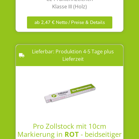
Klasse III (Holz)
ab 2,47 € Netto / Preise & Details
Lieferbar: Produktion 4-5 Tage plus
Lieferzeit
Pro Zollstock mit 10cm
Markierung in
ROT
- beidseitiger