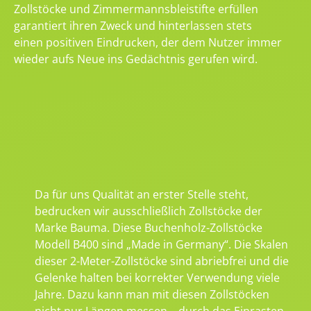
Zollstöcke und Zimmermannsbleistifte erfüllen
garantiert ihren Zweck und hinterlassen stets
einen positiven Eindrucken, der dem Nutzer immer
wieder aufs Neue ins Gedächtnis gerufen wird.
Da für uns Qualität an erster Stelle steht,
bedrucken wir ausschließlich Zollstöcke der
Marke Bauma. Diese Buchenholz-Zollstöcke
Modell B400 sind „Made in Germany“. Die Skalen
dieser 2-Meter-Zollstöcke sind abriebfrei und die
Gelenke halten bei korrekter Verwendung viele
Jahre. Dazu kann man mit diesen Zollstöcken
nicht nur Längen messen – durch das Einrasten