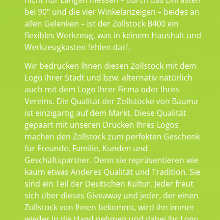
bei 90° und die vier Winkelanzeigen – beides an
allen Gelenken – ist der Zollstock B400 ein
flexibles Werkzeug, was in keinem Haushalt und
Werkzeugkasten fehlen darf.
Wir bedrucken Ihnen diesen Zollstock mit dem
Logo Ihrer Stadt und bzw. alternativ natürlich
auch mit dem Logo Ihrer Firma oder Ihres
Vereins. Die Qualität der Zollstöcke von Bauma
ist einzigartig auf dem Markt. Diese Qualität
gepaart mit unseren Drucken Ihres Logos
machen den Zollstock zum perfekten Geschenk
für Freunde, Familie, Kunden und
Geschäftspartner. Denn sie repräsentieren wie
kaum etwas Anderes Qualität und Tradition. Sie
sind ein Teil der Deutschen Kultur. Jeder freut
sich über dieses Giveaway und jeder, der einen
Zollstock von Ihnen bekommt, wird ihn immer
wieder in die Hand nehmen und dabei Ihr Logo