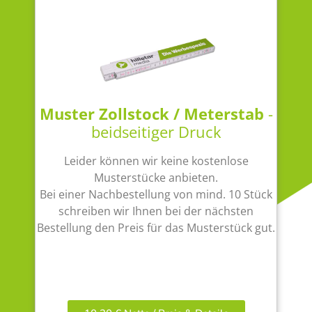
Muster Zollstock / Meterstab
-
beidseitiger Druck
Leider können wir keine kostenlose
Musterstücke anbieten.
Bei einer Nachbestellung von mind. 10 Stück
schreiben wir Ihnen bei der nächsten
Bestellung den Preis für das Musterstück gut.