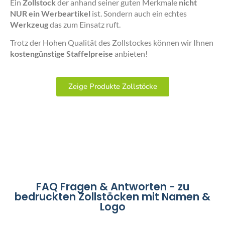
Ein
Zollstock
der anhand seiner guten Merkmale
nicht
NUR ein Werbeartikel
ist. Sondern auch ein echtes
Werkzeug
das zum Einsatz ruft.
Trotz der Hohen Qualität des Zollstockes können wir Ihnen
kostengünstige Staffelpreise
anbieten!
Zeige Produkte Zollstöcke
FAQ Fragen & Antworten - zu
bedruckten Zollstöcken mit Namen &
Logo