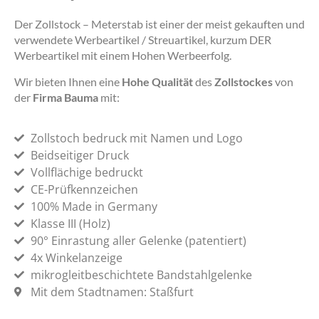
Der Zollstock – Meterstab ist einer der meist gekauften und
verwendete Werbeartikel / Streuartikel, kurzum DER
Werbeartikel mit einem Hohen Werbeerfolg.
Wir bieten Ihnen eine
Hohe Qualität
des
Zollstockes
von
der
Firma Bauma
mit:
Zollstoch bedruck mit Namen und Logo
Beidseitiger Druck
Vollflächige bedruckt
CE-Prüfkennzeichen
100% Made in Germany
Klasse III (Holz)
90° Einrastung aller Gelenke (patentiert)
4x Winkelanzeige
mikrogleitbeschichtete Bandstahlgelenke
Mit dem Stadtnamen: Staßfurt