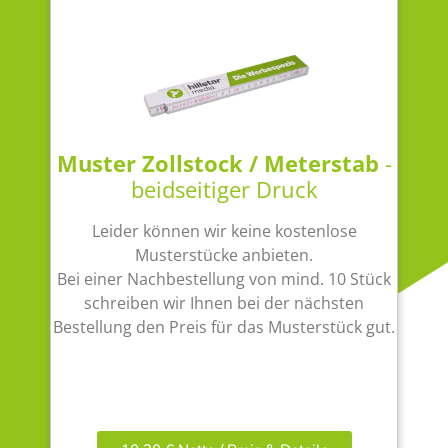
Muster Zollstock / Meterstab
-
beidseitiger Druck
Leider können wir keine kostenlose
Musterstücke anbieten.
Bei einer Nachbestellung von mind. 10 Stück
schreiben wir Ihnen bei der nächsten
Bestellung den Preis für das Musterstück gut.