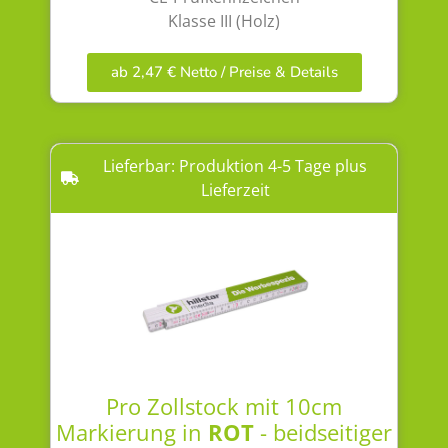
Klasse III (Holz)
ab 2,47 € Netto / Preise & Details
Lieferbar: Produktion 4-5 Tage plus
Lieferzeit
Pro Zollstock mit 10cm
Markierung in
ROT
- beidseitiger