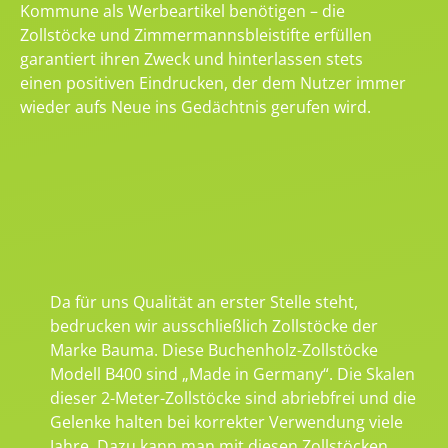
Kommune als Werbeartikel benötigen – die
Zollstöcke und Zimmermannsbleistifte erfüllen
garantiert ihren Zweck und hinterlassen stets
einen positiven Eindrucken, der dem Nutzer immer
wieder aufs Neue ins Gedächtnis gerufen wird.
Da für uns Qualität an erster Stelle steht,
bedrucken wir ausschließlich Zollstöcke der
Marke Bauma. Diese Buchenholz-Zollstöcke
Modell B400 sind „Made in Germany“. Die Skalen
dieser 2-Meter-Zollstöcke sind abriebfrei und die
Gelenke halten bei korrekter Verwendung viele
Jahre. Dazu kann man mit diesen Zollstöcken