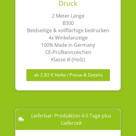
Druck
2 Meter Länge
B300
Beidseitige & vollflächige bedrucken
4x Winkelanzeige
100% Made in Germany
CE-Prüfkennzeichen
Klasse III (Holz)
ab 2,92 € Netto / Preise & Details
Lieferbar: Produktion 4-5 Tage plus
Lieferzeit