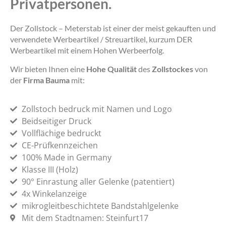
Privatpersonen.
Der Zollstock – Meterstab ist einer der meist gekauften und
verwendete Werbeartikel / Streuartikel, kurzum DER
Werbeartikel mit einem Hohen Werbeerfolg.
Wir bieten Ihnen eine
Hohe Qualität
des
Zollstockes
von
der
Firma Bauma
mit:
Zollstoch bedruck mit Namen und Logo
Beidseitiger Druck
Vollflächige bedruckt
CE-Prüfkennzeichen
100% Made in Germany
Klasse III (Holz)
90° Einrastung aller Gelenke (patentiert)
4x Winkelanzeige
mikrogleitbeschichtete Bandstahlgelenke
Mit dem Stadtnamen: Steinfurt17