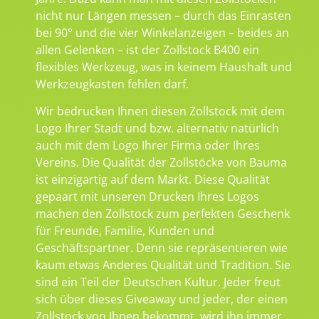
nicht nur Längen messen – durch das Einrasten
bei 90° und die vier Winkelanzeigen – beides an
allen Gelenken – ist der Zollstock B400 ein
flexibles Werkzeug, was in keinem Haushalt und
Werkzeugkasten fehlen darf.
Wir bedrucken Ihnen diesen Zollstock mit dem
Logo Ihrer Stadt und bzw. alternativ natürlich
auch mit dem Logo Ihrer Firma oder Ihres
Vereins. Die Qualität der Zollstöcke von Bauma
ist einzigartig auf dem Markt. Diese Qualität
gepaart mit unseren Drucken Ihres Logos
machen den Zollstock zum perfekten Geschenk
für Freunde, Familie, Kunden und
Geschäftspartner. Denn sie repräsentieren wie
kaum etwas Anderes Qualität und Tradition. Sie
sind ein Teil der Deutschen Kultur. Jeder freut
sich über dieses Giveaway und jeder, der einen
Zollstock von Ihnen bekommt, wird ihn immer