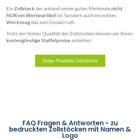
Ein
Zollstock
der anhand seiner guten Merkmale
nicht
NUR ein Werbeartikel
ist. Sondern auch ein echtes
Werkzeug
das zum Einsatz ruft.
Trotz der Hohen Qualität des Zollstockes können wir Ihnen
kostengünstige Staffelpreise
anbieten!
Zeige Produkte Zollstöcke
FAQ Fragen & Antworten - zu
bedruckten Zollstöcken mit Namen &
Logo