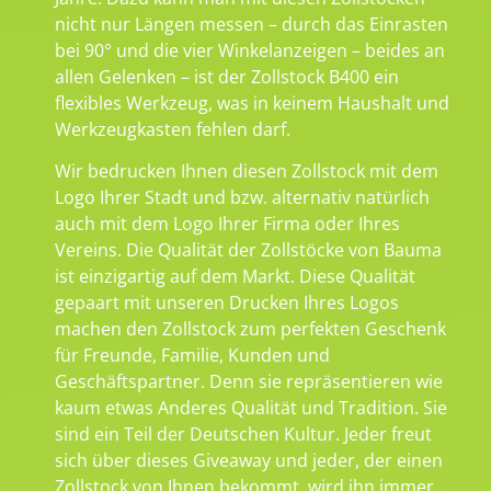
nicht nur Längen messen – durch das Einrasten
bei 90° und die vier Winkelanzeigen – beides an
allen Gelenken – ist der Zollstock B400 ein
flexibles Werkzeug, was in keinem Haushalt und
Werkzeugkasten fehlen darf.
Wir bedrucken Ihnen diesen Zollstock mit dem
Logo Ihrer Stadt und bzw. alternativ natürlich
auch mit dem Logo Ihrer Firma oder Ihres
Vereins. Die Qualität der Zollstöcke von Bauma
ist einzigartig auf dem Markt. Diese Qualität
gepaart mit unseren Drucken Ihres Logos
machen den Zollstock zum perfekten Geschenk
für Freunde, Familie, Kunden und
Geschäftspartner. Denn sie repräsentieren wie
kaum etwas Anderes Qualität und Tradition. Sie
sind ein Teil der Deutschen Kultur. Jeder freut
sich über dieses Giveaway und jeder, der einen
Zollstock von Ihnen bekommt, wird ihn immer