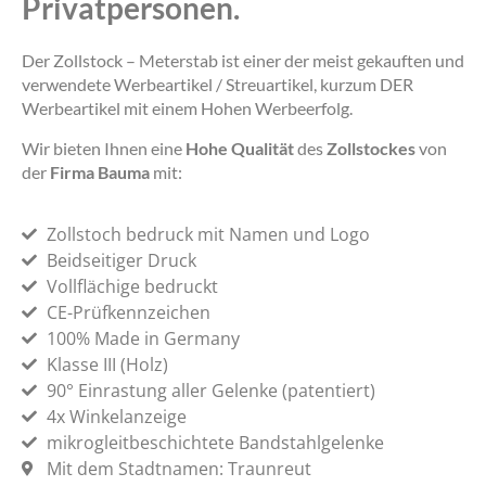
Privatpersonen.
Der Zollstock – Meterstab ist einer der meist gekauften und
verwendete Werbeartikel / Streuartikel, kurzum DER
Werbeartikel mit einem Hohen Werbeerfolg.
Wir bieten Ihnen eine
Hohe Qualität
des
Zollstockes
von
der
Firma Bauma
mit:
Zollstoch bedruck mit Namen und Logo
Beidseitiger Druck
Vollflächige bedruckt
CE-Prüfkennzeichen
100% Made in Germany
Klasse III (Holz)
90° Einrastung aller Gelenke (patentiert)
4x Winkelanzeige
mikrogleitbeschichtete Bandstahlgelenke
Mit dem Stadtnamen: Traunreut