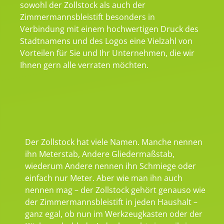
sowohl der Zollstock als auch der
Zimmermannsbleistift besonders in
Verbindung mit einem hochwertigen Druck des
Stadtnamens und des Logos eine Vielzahl von
Vorteilen für Sie und Ihr Unternehmen, die wir
Ihnen gern alle verraten möchten.
Der Zollstock hat viele Namen. Manche nennen
ihn Meterstab, Andere Gliedermaßstab,
wiederum Andere nennen ihn Schmiege oder
einfach nur Meter. Aber wie man ihn auch
nennen mag – der Zollstock gehört genauso wie
der Zimmermannsbleistift in jeden Haushalt –
ganz egal, ob nun im Werkzeugkasten oder der