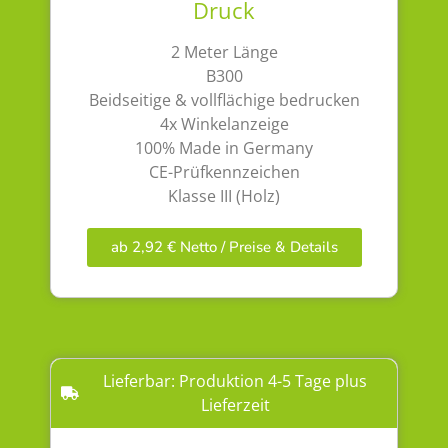
Druck
2 Meter Länge
B300
Beidseitige & vollflächige bedrucken
4x Winkelanzeige
100% Made in Germany
CE-Prüfkennzeichen
Klasse III (Holz)
ab 2,92 € Netto / Preise & Details
Lieferbar: Produktion 4-5 Tage plus
Lieferzeit