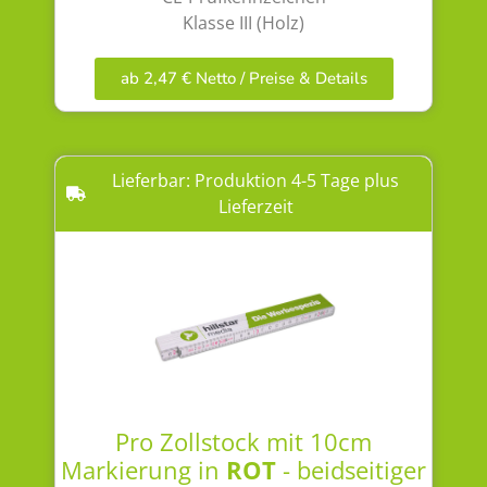
Klasse III (Holz)
ab 2,47 € Netto / Preise & Details
Lieferbar: Produktion 4-5 Tage plus
Lieferzeit
Pro Zollstock mit 10cm
Markierung in
ROT
- beidseitiger