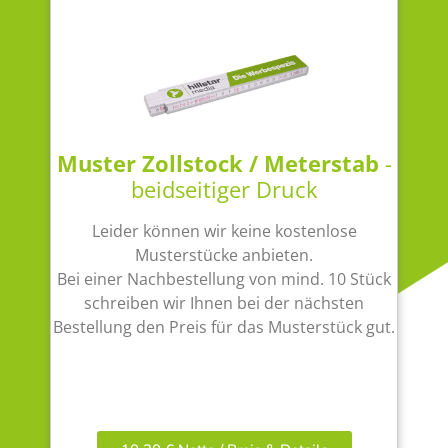
Muster Zollstock / Meterstab
-
beidseitiger Druck
Leider können wir keine kostenlose
Musterstücke anbieten.
Bei einer Nachbestellung von mind. 10 Stück
schreiben wir Ihnen bei der nächsten
Bestellung den Preis für das Musterstück gut.