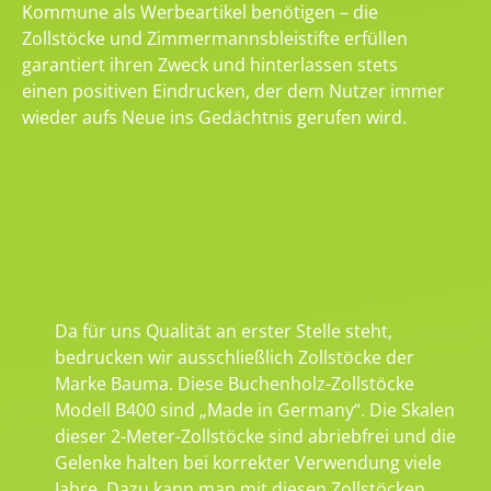
Kommune als Werbeartikel benötigen – die
Zollstöcke und Zimmermannsbleistifte erfüllen
garantiert ihren Zweck und hinterlassen stets
einen positiven Eindrucken, der dem Nutzer immer
wieder aufs Neue ins Gedächtnis gerufen wird.
Da für uns Qualität an erster Stelle steht,
bedrucken wir ausschließlich Zollstöcke der
Marke Bauma. Diese Buchenholz-Zollstöcke
Modell B400 sind „Made in Germany“. Die Skalen
dieser 2-Meter-Zollstöcke sind abriebfrei und die
Gelenke halten bei korrekter Verwendung viele
Jahre. Dazu kann man mit diesen Zollstöcken