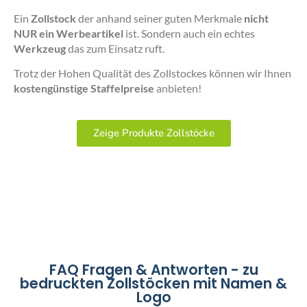
Ein
Zollstock
der anhand seiner guten Merkmale
nicht
NUR ein Werbeartikel
ist. Sondern auch ein echtes
Werkzeug
das zum Einsatz ruft.
Trotz der Hohen Qualität des Zollstockes können wir Ihnen
kostengünstige Staffelpreise
anbieten!
Zeige Produkte Zollstöcke
FAQ Fragen & Antworten - zu
bedruckten Zollstöcken mit Namen &
Logo