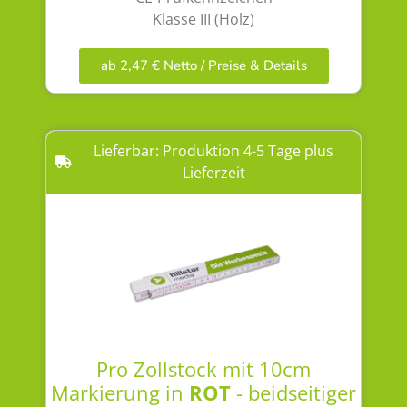
Klasse III (Holz)
ab 2,47 € Netto / Preise & Details
Lieferbar: Produktion 4-5 Tage plus
Lieferzeit
Pro Zollstock mit 10cm
Markierung in
ROT
- beidseitiger