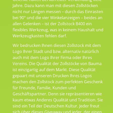
Jahre. Dazu kann man mit diesen Zollstöcken
nicht nur Längen messen – durch das Einrasten
bei 90° und die vier Winkelanzeigen – beides an
allen Gelenken – ist der Zollstock B400 ein
flexibles Werkzeug, was in keinem Haushalt und
Werkzeugkasten fehlen darf.
Wir bedrucken Ihnen diesen Zollstock mit dem
Logo Ihrer Stadt und bzw. alternativ natürlich
auch mit dem Logo Ihrer Firma oder Ihres
Vereins. Die Qualität der Zollstöcke von Bauma
ist einzigartig auf dem Markt. Diese Qualität
gepaart mit unseren Drucken Ihres Logos
machen den Zollstock zum perfekten Geschenk
für Freunde, Familie, Kunden und
Geschäftspartner. Denn sie repräsentieren wie
kaum etwas Anderes Qualität und Tradition. Sie
sind ein Teil der Deutschen Kultur. Jeder freut
sich über dieses Giveaway und jeder, der einen