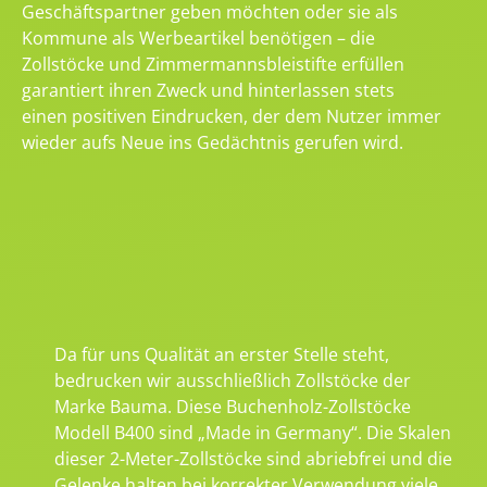
Geschäftspartner geben möchten oder sie als
Kommune als Werbeartikel benötigen – die
Zollstöcke und Zimmermannsbleistifte erfüllen
garantiert ihren Zweck und hinterlassen stets
einen positiven Eindrucken, der dem Nutzer immer
wieder aufs Neue ins Gedächtnis gerufen wird.
Da für uns Qualität an erster Stelle steht,
bedrucken wir ausschließlich Zollstöcke der
Marke Bauma. Diese Buchenholz-Zollstöcke
Modell B400 sind „Made in Germany“. Die Skalen
dieser 2-Meter-Zollstöcke sind abriebfrei und die
Gelenke halten bei korrekter Verwendung viele