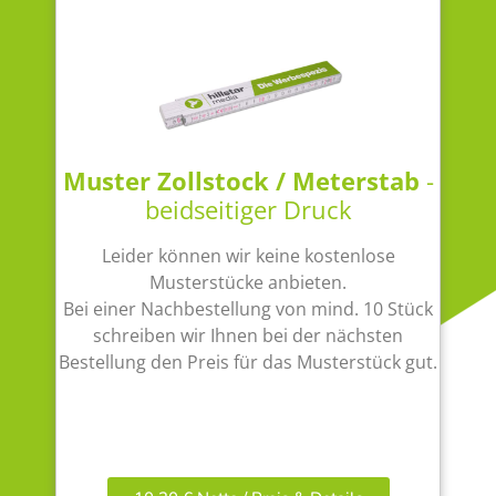
Muster Zollstock / Meterstab
-
beidseitiger Druck
Leider können wir keine kostenlose
Musterstücke anbieten.
Bei einer Nachbestellung von mind. 10 Stück
schreiben wir Ihnen bei der nächsten
Bestellung den Preis für das Musterstück gut.