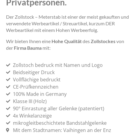
Privatpersonen.
Der Zollstock – Meterstab ist einer der meist gekauften und
verwendete Werbeartikel / Streuartikel, kurzum DER
Werbeartikel mit einem Hohen Werbeerfolg.
Wir bieten Ihnen eine
Hohe Qualität
des
Zollstockes
von
der
Firma Bauma
mit:
Zollstoch bedruck mit Namen und Logo
Beidseitiger Druck
Vollflächige bedruckt
CE-Prüfkennzeichen
100% Made in Germany
Klasse III (Holz)
90° Einrastung aller Gelenke (patentiert)
4x Winkelanzeige
mikrogleitbeschichtete Bandstahlgelenke
Mit dem Stadtnamen: Vaihingen an der Enz