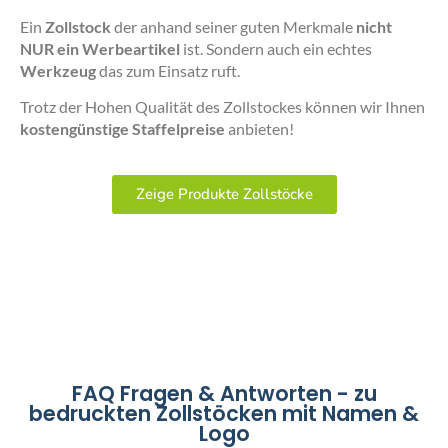
Ein
Zollstock
der anhand seiner guten Merkmale
nicht
NUR ein Werbeartikel
ist. Sondern auch ein echtes
Werkzeug
das zum Einsatz ruft.
Trotz der Hohen Qualität des Zollstockes können wir Ihnen
kostengünstige Staffelpreise
anbieten!
Zeige Produkte Zollstöcke
FAQ Fragen & Antworten - zu
bedruckten Zollstöcken mit Namen &
Logo