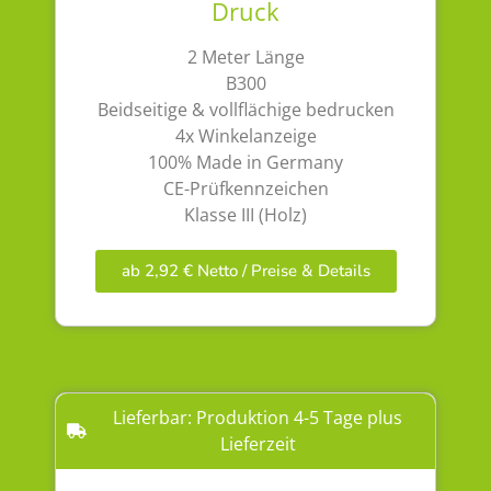
Druck
2 Meter Länge
B300
Beidseitige & vollflächige bedrucken
4x Winkelanzeige
100% Made in Germany
CE-Prüfkennzeichen
Klasse III (Holz)
ab 2,92 € Netto / Preise & Details
Lieferbar: Produktion 4-5 Tage plus
Lieferzeit