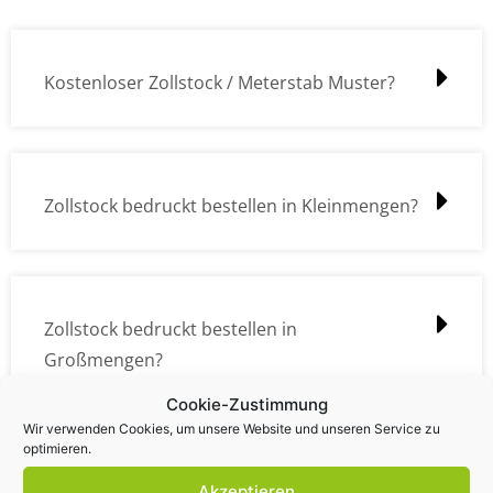
Kostenloser Zollstock / Meterstab Muster?
Zollstock bedruckt bestellen in Kleinmengen?
Zollstock bedruckt bestellen in
Großmengen?
Cookie-Zustimmung
Wir verwenden Cookies, um unsere Website und unseren Service zu
optimieren.
Zollstock Druckdatencheck / Profidatencheck
Akzeptieren