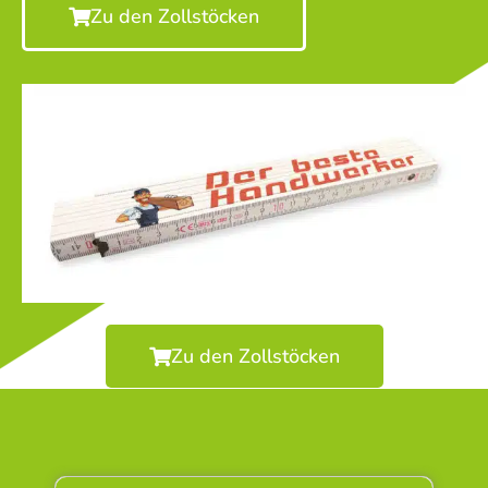
Zu den Zollstöcken
Zu den Zollstöcken