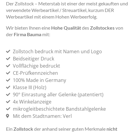
Der Zollstock – Meterstab ist einer der meist gekauften und
verwendete Werbeartikel / Streuartikel, kurzum DER
Werbeartikel mit einem Hohen Werbeerfolg.
Wir bieten Ihnen eine
Hohe Qualität
des
Zollstockes
von
der
Firma Bauma
mit:
Zollstoch bedruck mit Namen und Logo
Beidseitiger Druck
Vollflächige bedruckt
CE-Prüfkennzeichen
100% Made in Germany
Klasse III (Holz)
90° Einrastung aller Gelenke (patentiert)
4x Winkelanzeige
mikrogleitbeschichtete Bandstahlgelenke
Mit dem Stadtnamen: Verl
Ein
Zollstock
der anhand seiner guten Merkmale
nicht