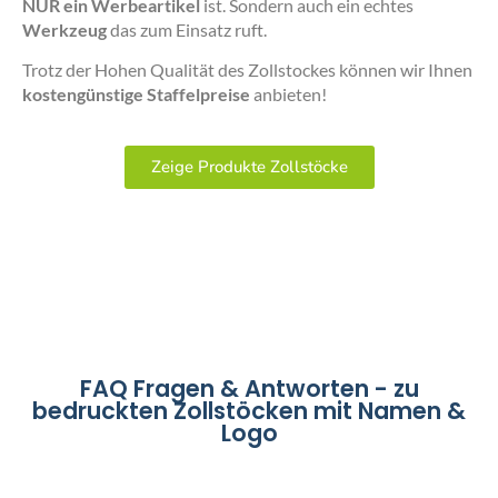
NUR ein Werbeartikel
ist. Sondern auch ein echtes
Werkzeug
das zum Einsatz ruft.
Trotz der Hohen Qualität des Zollstockes können wir Ihnen
kostengünstige Staffelpreise
anbieten!
Zeige Produkte Zollstöcke
FAQ Fragen & Antworten - zu
bedruckten Zollstöcken mit Namen &
Logo