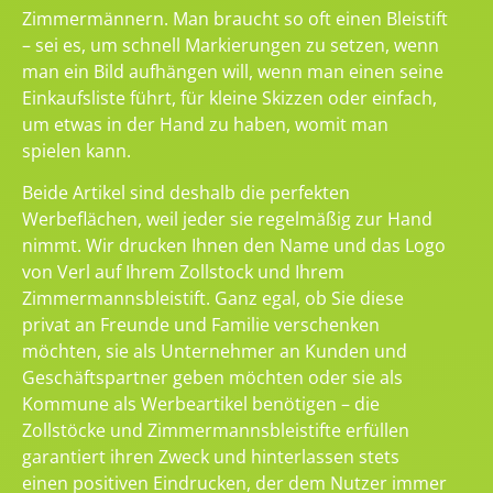
Zimmermännern. Man braucht so oft einen Bleistift
– sei es, um schnell Markierungen zu setzen, wenn
man ein Bild aufhängen will, wenn man einen seine
Einkaufsliste führt, für kleine Skizzen oder einfach,
um etwas in der Hand zu haben, womit man
spielen kann.
Beide Artikel sind deshalb die perfekten
Werbeflächen, weil jeder sie regelmäßig zur Hand
nimmt. Wir drucken Ihnen den Name und das Logo
von Verl auf Ihrem Zollstock und Ihrem
Zimmermannsbleistift. Ganz egal, ob Sie diese
privat an Freunde und Familie verschenken
möchten, sie als Unternehmer an Kunden und
Geschäftspartner geben möchten oder sie als
Kommune als Werbeartikel benötigen – die
Zollstöcke und Zimmermannsbleistifte erfüllen
garantiert ihren Zweck und hinterlassen stets
einen positiven Eindrucken, der dem Nutzer immer