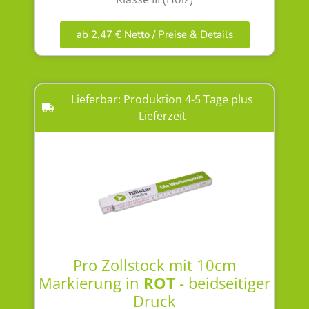
ab 2,47 € Netto / Preise & Details
Lieferbar: Produktion 4-5 Tage plus
Lieferzeit
Pro Zollstock mit 10cm
Markierung in
ROT
- beidseitiger
Druck