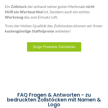
Ein
Zollstock
der anhand seiner guten Merkmale
nicht
NUR ein Werbeartikel
ist. Sondern auch ein echtes
Werkzeug
das zum Einsatz ruft.
Trotz der Hohen Qualität des Zollstockes können wir Ihnen
kostengünstige Staffelpreise
anbieten!
Zeige Produkte Zollstöcke
FAQ Fragen & Antworten - zu
bedruckten Zollstöcken mit Namen &
Logo