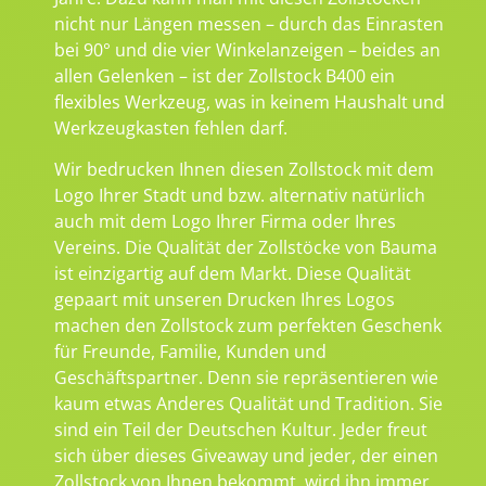
nicht nur Längen messen – durch das Einrasten
bei 90° und die vier Winkelanzeigen – beides an
allen Gelenken – ist der Zollstock B400 ein
flexibles Werkzeug, was in keinem Haushalt und
Werkzeugkasten fehlen darf.
Wir bedrucken Ihnen diesen Zollstock mit dem
Logo Ihrer Stadt und bzw. alternativ natürlich
auch mit dem Logo Ihrer Firma oder Ihres
Vereins. Die Qualität der Zollstöcke von Bauma
ist einzigartig auf dem Markt. Diese Qualität
gepaart mit unseren Drucken Ihres Logos
machen den Zollstock zum perfekten Geschenk
für Freunde, Familie, Kunden und
Geschäftspartner. Denn sie repräsentieren wie
kaum etwas Anderes Qualität und Tradition. Sie
sind ein Teil der Deutschen Kultur. Jeder freut
sich über dieses Giveaway und jeder, der einen
Zollstock von Ihnen bekommt, wird ihn immer