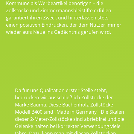
Kommune als Werbeartikel benötigen – die
Zollstöcke und Zimmermannsbleistifte erfüllen
garantiert ihren Zweck und hinterlassen stets
einen positiven Eindrucken, der dem Nutzer immer
wieder aufs Neue ins Gedächtnis gerufen wird.
Da für uns Qualität an erster Stelle steht,
bedrucken wir ausschließlich Zollstöcke der
Marke Bauma. Diese Buchenholz-Zollstöcke
Modell B400 sind „Made in Germany“. Die Skalen
dieser 2-Meter-Zollstöcke sind abriebfrei und die
Gelenke halten bei korrekter Verwendung viele
Jahre. Dazu kann man mit diesen Zollstöcken