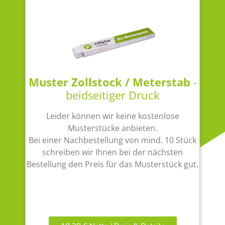
Muster Zollstock / Meterstab
-
beidseitiger Druck
Leider können wir keine kostenlose
Musterstücke anbieten.
Bei einer Nachbestellung von mind. 10 Stück
schreiben wir Ihnen bei der nächsten
Bestellung den Preis für das Musterstück gut.