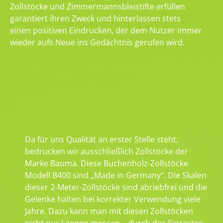
Zollstöcke und Zimmermannsbleistifte erfüllen
garantiert ihren Zweck und hinterlassen stets
einen positiven Eindrucken, der dem Nutzer immer
wieder aufs Neue ins Gedächtnis gerufen wird.
Da für uns Qualität an erster Stelle steht,
bedrucken wir ausschließlich Zollstöcke der
Marke Bauma. Diese Buchenholz-Zollstöcke
Modell B400 sind „Made in Germany“. Die Skalen
dieser 2-Meter-Zollstöcke sind abriebfrei und die
Gelenke halten bei korrekter Verwendung viele
Jahre. Dazu kann man mit diesen Zollstöcken
nicht nur Längen messen – durch das Einrasten