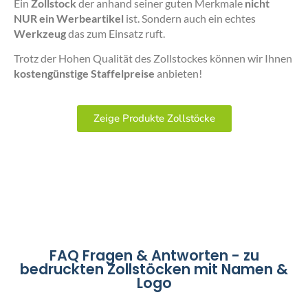
Ein
Zollstock
der anhand seiner guten Merkmale
nicht
NUR ein Werbeartikel
ist. Sondern auch ein echtes
Werkzeug
das zum Einsatz ruft.
Trotz der Hohen Qualität des Zollstockes können wir Ihnen
kostengünstige Staffelpreise
anbieten!
Zeige Produkte Zollstöcke
FAQ Fragen & Antworten - zu
bedruckten Zollstöcken mit Namen &
Logo