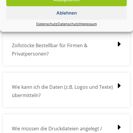
Zollstock Druckdatencheck / Profidatencheck
kostet das was?
Ablehnen
Datenschutz
Datenschutz
Impressum
Zollstöcke Bestellbar für Firmen &
Privatpersonen?
Wie kann ich die Daten (z.B. Logos und Texte)
übermitteln?
Wie müssen die Druckdateien angelegt /