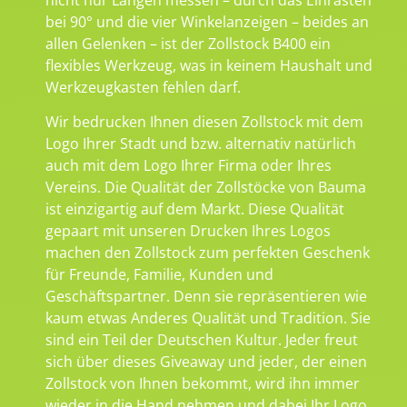
bei 90° und die vier Winkelanzeigen – beides an
allen Gelenken – ist der Zollstock B400 ein
flexibles Werkzeug, was in keinem Haushalt und
Werkzeugkasten fehlen darf.
Wir bedrucken Ihnen diesen Zollstock mit dem
Logo Ihrer Stadt und bzw. alternativ natürlich
auch mit dem Logo Ihrer Firma oder Ihres
Vereins. Die Qualität der Zollstöcke von Bauma
ist einzigartig auf dem Markt. Diese Qualität
gepaart mit unseren Drucken Ihres Logos
machen den Zollstock zum perfekten Geschenk
für Freunde, Familie, Kunden und
Geschäftspartner. Denn sie repräsentieren wie
kaum etwas Anderes Qualität und Tradition. Sie
sind ein Teil der Deutschen Kultur. Jeder freut
sich über dieses Giveaway und jeder, der einen
Zollstock von Ihnen bekommt, wird ihn immer
wieder in die Hand nehmen und dabei Ihr Logo