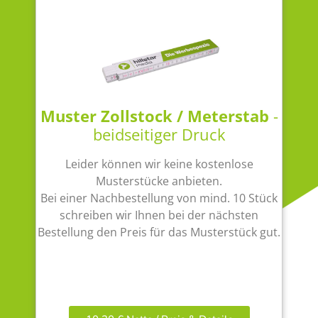
Muster Zollstock / Meterstab
-
beidseitiger Druck
Leider können wir keine kostenlose
Musterstücke anbieten.
Bei einer Nachbestellung von mind. 10 Stück
schreiben wir Ihnen bei der nächsten
Bestellung den Preis für das Musterstück gut.