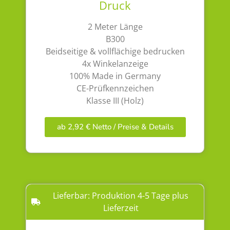
Druck
2 Meter Länge
B300
Beidseitige & vollflächige bedrucken
4x Winkelanzeige
100% Made in Germany
CE-Prüfkennzeichen
Klasse III (Holz)
ab 2,92 € Netto / Preise & Details
Lieferbar: Produktion 4-5 Tage plus
Lieferzeit