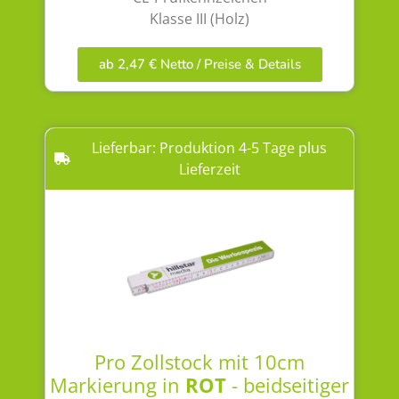
Klasse III (Holz)
ab 2,47 € Netto / Preise & Details
Lieferbar: Produktion 4-5 Tage plus
Lieferzeit
Pro Zollstock mit 10cm
Markierung in
ROT
- beidseitiger