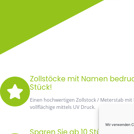
Zollstöcke mit Namen bedruck
Stück!
Einen hochwertigen Zollstock / Meterstab mit
vollflächige mittels UV Druck.
Wir verwenden Co
Sparen Sie ab 10 Stück fast 