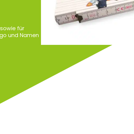
 sowie für
Logo und Namen
Zu