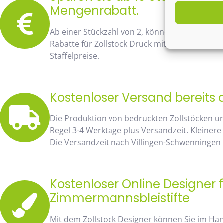
Mengenrabatt.
Ab einer Stückzahl von 2, können Sie bereits
Rabatte für Zollstock Druck mit Namen und Lo
Staffelpreise.
Kostenloser Versand bereits 
Die Produktion von bedruckten Zollstöcken u
Regel 3-4 Werktage plus Versandzeit. Kleinere
Die Versandzeit nach Villingen-Schwenningen 
Kostenloser Online Designer f
Zimmermannsbleistifte
Mit dem Zollstock Designer können Sie im H