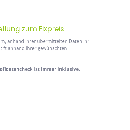
ellung zum Fixpreis
am, anhand Ihrer übermittelten Daten ihr
stift anhand ihrer gewünschten
fidatencheck ist immer inklusive.