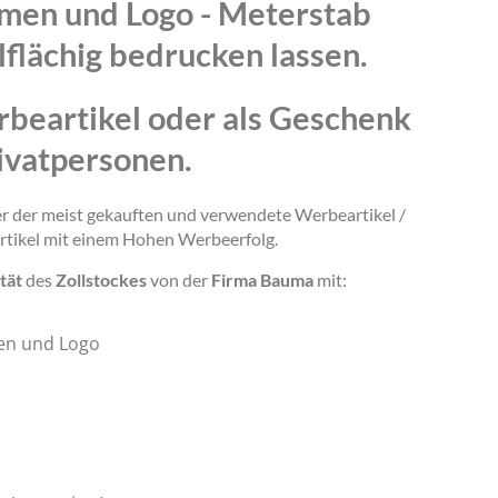
amen und Logo - Meterstab
lflächig bedrucken lassen.
rbeartikel oder als Geschenk
ivatpersonen.
ner der meist gekauften und verwendete Werbeartikel /
rtikel mit einem Hohen Werbeerfolg.
tät
des
Zollstockes
von der
Firma Bauma
mit:
en und Logo