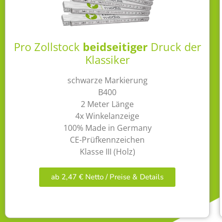
Pro Zollstock
beidseitiger
Druck der
Klassiker
schwarze Markierung
B400
2 Meter Länge
4x Winkelanzeige
100% Made in Germany
CE-Prüfkennzeichen
Klasse III (Holz)
ab 2,47 € Netto / Preise & Details