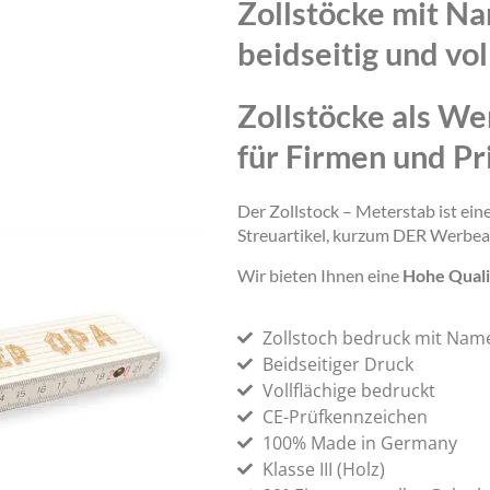
Zollstöcke mit N
beidseitig und vol
Zollstöcke als We
für Firmen und Pr
Der Zollstock – Meterstab ist ei
Streuartikel, kurzum DER Werbea
Wir bieten Ihnen eine
Hohe Quali
Zollstoch bedruck mit Nam
Beidseitiger Druck
Vollflächige bedruckt
CE-Prüfkennzeichen
100% Made in Germany
Klasse III (Holz)