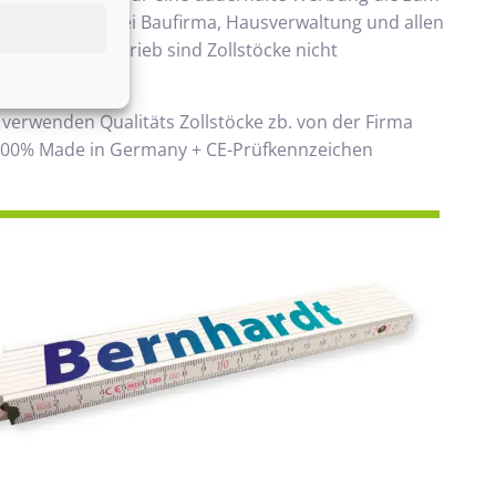
ommt. Beliebt bei Baufirma, Hausverwaltung und allen
 Handwerksbetrieb sind Zollstöcke nicht
ken.
 verwenden Qualitäts Zollstöcke zb. von der Firma
00% Made in Germany + CE-Prüfkennzeichen