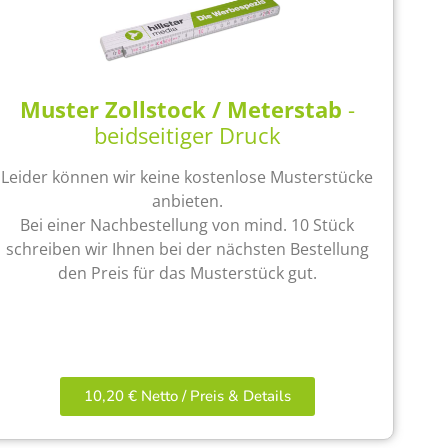
Muster Zollstock / Meterstab
-
beidseitiger Druck
Leider können wir keine kostenlose Musterstücke
anbieten.
Bei einer Nachbestellung von mind. 10 Stück
schreiben wir Ihnen bei der nächsten Bestellung
den Preis für das Musterstück gut.
10,20 € Netto / Preis & Details