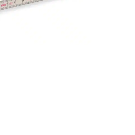
 den Zollstöcken