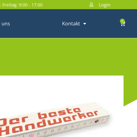
Login
 Freitag: 9:00 - 17:00
0
 uns
Kontakt